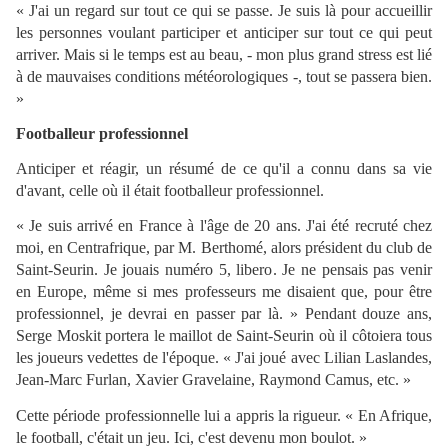
« J'ai un regard sur tout ce qui se passe. Je suis là pour accueillir
les personnes voulant participer et anticiper sur tout ce qui peut
arriver. Mais si le temps est au beau, - mon plus grand stress est lié
à de mauvaises conditions météorologiques -, tout se passera bien.
»
Footballeur professionnel
Anticiper et réagir, un résumé de ce qu'il a connu dans sa vie
d'avant, celle où il était footballeur professionnel.
« Je suis arrivé en France à l'âge de 20 ans. J'ai été recruté chez
moi, en Centrafrique, par M. Berthomé, alors président du club de
Saint-Seurin. Je jouais numéro 5, libero. Je ne pensais pas venir
en Europe, même si mes professeurs me disaient que, pour être
professionnel, je devrai en passer par là. » Pendant douze ans,
Serge Moskit portera le maillot de Saint-Seurin où il côtoiera tous
les joueurs vedettes de l'époque. « J'ai joué avec Lilian Laslandes,
Jean-Marc Furlan, Xavier Gravelaine, Raymond Camus, etc. »
Cette période professionnelle lui a appris la rigueur. « En Afrique,
le football, c'était un jeu. Ici, c'est devenu mon boulot. »