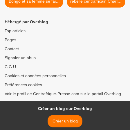
Bongo et sa femme se faire
rebelle centrafricain Charles
soigner à l’étranger »J.F.
Massi, arrêté en mai >
Probst
Hébergé par Overblog
Top articles
Pages
Contact
Signaler un abus
C.G.U.
Cookies et données personnelles
Préférences cookies
Voir le profil de Centrafrique-Presse.com sur le portail Overblog
Créer un blog sur Overblog
Créer un blog