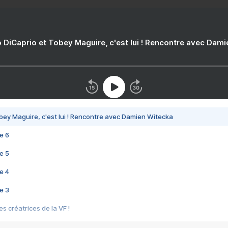
 DiCaprio et Tobey Maguire, c'est lui ! Rencontre avec Dam
bey Maguire, c'est lui ! Rencontre avec Damien Witecka
e 6
e 5
e 4
e 3
s créatrices de la VF !
e 2