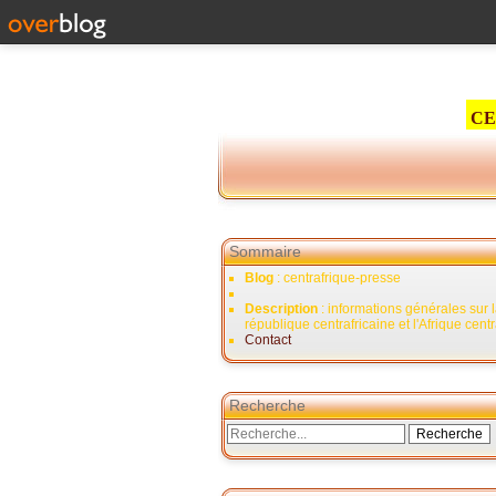
CE
Sommaire
Blog
: centrafrique-presse
Description
: informations générales sur 
république centrafricaine et l'Afrique cent
Contact
Recherche