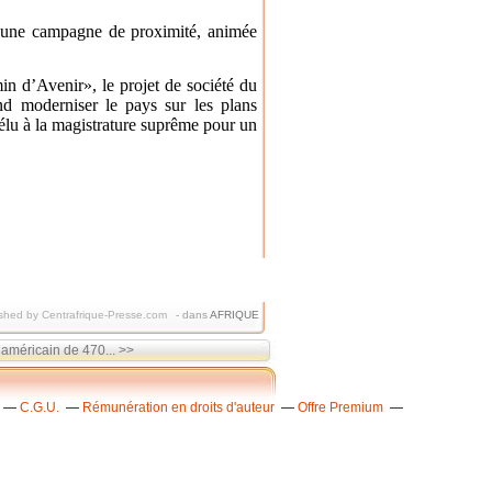
 une campagne de proximité, animée
n d’Avenir», le projet de société du
nd moderniser le pays sur les plans
élu à la magistrature suprême pour un
shed by Centrafrique-Presse.com
-
dans
AFRIQUE
américain de 470... >>
C.G.U.
Rémunération en droits d'auteur
Offre Premium