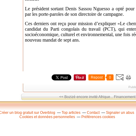
Le président sortant Denis Sassou Nguesso a opté pour
par les porte-paroles de son directoire de campagne.
Ces derniers ont reçu pour mission d’expliquer «Le chemi
candidat du Parti congolais du travail (PCT), qui ente
socioéconomique, culturel et environnemental, une fois ré
nouveau mandat de sept ans.
Repost
0
Publi
<< Bozizé encore invité Afrique...
Financement 
Créer un blog gratuit sur Overblog
Top articles
Contact
Signaler un abus
Cookies et données personnelles
Préférences cookies