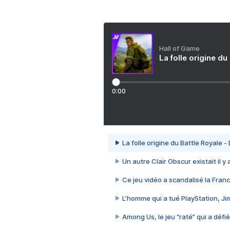
Hall of Game
La folle origine du
0:00
La folle origine du Battle Royale -
Un autre Clair Obscur existait il y
Ce jeu vidéo a scandalisé la Franc
L’homme qui a tué PlayStation, J
Among Us, le jeu “raté” qui a défié