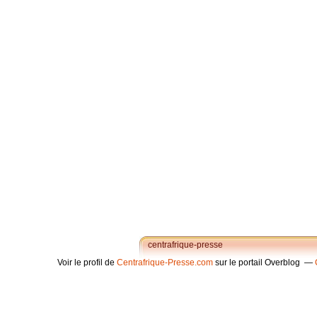
centrafrique-presse
Voir le profil de
Centrafrique-Presse.com
sur le portail Overblog