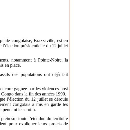
itale congolaise, Brazzaville, est en
l’élection présidentielle du 12 juillet
ments, notamment à Pointe-Noire, la
is en place.
sifs des populations ont déjà fait
t encore gagnée par les violences post
 le Congo dans la fin des années 1990.
e l’élection du 12 juillet se déroule
nement congolais a mis en garde les
c pendant le scrutin.
plein sur toute l’étendue du territoire
dent pour expliquer leurs projets de