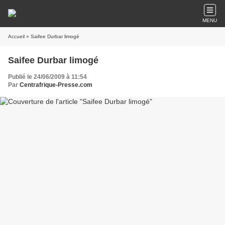
MENU
Accueil
» Saifee Durbar limogé
Saifee Durbar limogé
Publié le 24/06/2009 à 11:54
Par
Centrafrique-Presse.com