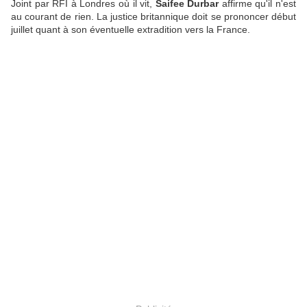
Joint par RFI à Londres où il vit,
Saifee Durbar
affirme qu'il n'est
au courant de rien. La justice britannique doit se prononcer début
juillet quant à son éventuelle extradition vers la France.