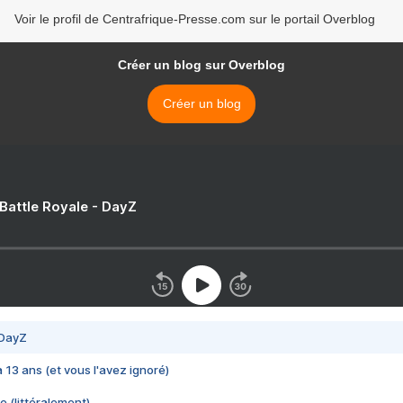
Voir le profil de Centrafrique-Presse.com sur le portail Overblog
Créer un blog sur Overblog
Créer un blog
 Battle Royale - DayZ
 DayZ
 a 13 ans (et vous l'avez ignoré)
e (littéralement)