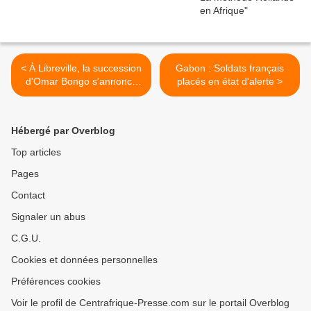
< À Libreville, la succession
Gabon : Soldats français
d'Omar Bongo s'annonce
placés en état d'alerte >
délicate
Hébergé par Overblog
Top articles
Pages
Contact
Signaler un abus
C.G.U.
Cookies et données personnelles
Préférences cookies
Voir le profil de Centrafrique-Presse.com sur le portail Overblog