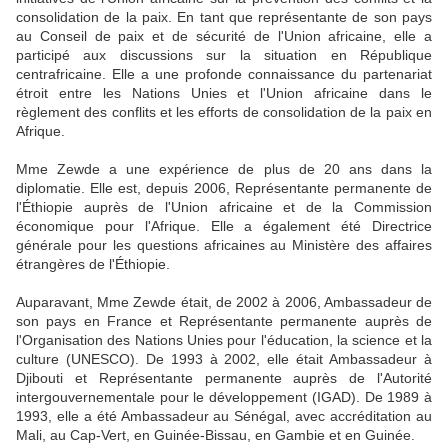
consolidation de la paix. En tant que représentante de son pays
au Conseil de paix et de sécurité de l'Union africaine, elle a
participé aux discussions sur la situation en République
centrafricaine. Elle a une profonde connaissance du partenariat
étroit entre les Nations Unies et l'Union africaine dans le
règlement des conflits et les efforts de consolidation de la paix en
Afrique.
Mme Zewde a une expérience de plus de 20 ans dans la
diplomatie. Elle est, depuis 2006, Représentante permanente de
l'Éthiopie auprès de l'Union africaine et de la Commission
économique pour l'Afrique. Elle a également été Directrice
générale pour les questions africaines au Ministère des affaires
étrangères de l'Éthiopie.
Auparavant, Mme Zewde était, de 2002 à 2006, Ambassadeur de
son pays en France et Représentante permanente auprès de
l'Organisation des Nations Unies pour l'éducation, la science et la
culture (UNESCO). De 1993 à 2002, elle était Ambassadeur à
Djibouti et Représentante permanente auprès de l'Autorité
intergouvernementale pour le développement (IGAD). De 1989 à
1993, elle a été Ambassadeur au Sénégal, avec accréditation au
Mali, au Cap-Vert, en Guinée-Bissau, en Gambie et en Guinée.