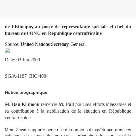
de l’Ethiopie, au poste de représentante spéciale et chef du
bureau de l’ONU en République centrafricaine
Source:
United Nations Secretary-General
Date: 03 Jun 2009
SG/A/1187
BIO/4084
Notice biographique
M.
Ban Ki-moon
remercie
M. Fall
pour ses efforts inlassables et
sa contribution à la stabilisation de la situation en République
centrafricaine.
Mme Zewde apporte avec elle des années d'expérience dans les
initiatives de l'Union africaine sur la prévention des conflits et la