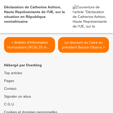
Déclaration de Catherine Ashton,
Haute Représentante de l'UE, sur la
situation en République
centrafricaine
< Bulletin d’Information
Le discours du Caire du
Humanitaire (RCA) 25 mai -
président Barack Obama >
01 juin 2009
Hébergé par Overblog
Top articles
Pages
Contact
Signaler un abus
C.G.U.
Cookies et données personnelles