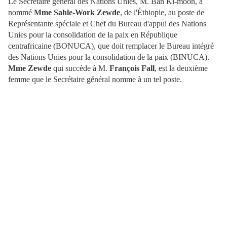
Le Secrétaire général des Nations Unies, M. Ban Ki-moon, a
nommé
Mme Sahle-Work Zewde
, de l'Éthiopie, au poste de
Représentante spéciale et Chef du Bureau d'appui des Nations
Unies pour la consolidation de la paix en République
centrafricaine (BONUCA), que doit remplacer le Bureau intégré
des Nations Unies pour la consolidation de la paix (BINUCA).
Mme Zewde
qui succède à M.
François Fall
, est la deuxième
femme que le Secrétaire général nomme à un tel poste.