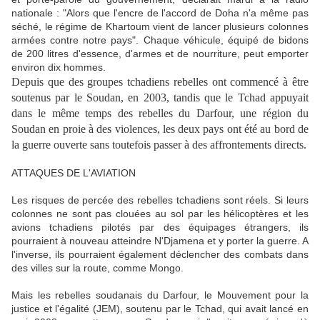
nationale : "Alors que l'encre de l'accord de Doha n'a même pas
séché, le régime de Khartoum vient de lancer plusieurs colonnes
armées contre notre pays". Chaque véhicule, équipé de bidons
de 200 litres d'essence, d'armes et de nourriture, peut emporter
environ dix hommes.
Depuis que des groupes tchadiens rebelles ont commencé à être
soutenus par le Soudan, en 2003, tandis que le Tchad appuyait
dans le même temps des rebelles du Darfour, une région du
Soudan en proie à des violences, les deux pays ont été au bord de
la guerre ouverte sans toutefois passer à des affrontements directs.
ATTAQUES DE L'AVIATION
Les risques de percée des rebelles tchadiens sont réels. Si leurs
colonnes ne sont pas clouées au sol par les hélicoptères et les
avions tchadiens pilotés par des équipages étrangers, ils
pourraient à nouveau atteindre N'Djamena et y porter la guerre. A
l'inverse, ils pourraient également déclencher des combats dans
des villes sur la route, comme Mongo.
Mais les rebelles soudanais du Darfour, le Mouvement pour la
justice et l'égalité (JEM), soutenu par le Tchad, qui avait lancé en