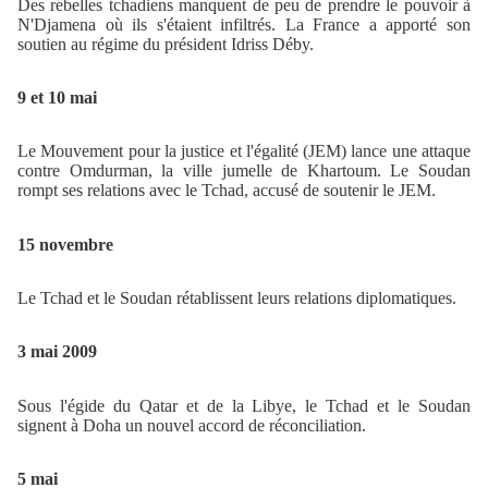
Des rebelles tchadiens manquent de peu de prendre le pouvoir à
N'Djamena où ils s'étaient infiltrés. La France a apporté son
soutien au régime du président Idriss Déby.
9 et 10 mai
Le Mouvement pour la justice et l'égalité (JEM) lance une attaque
contre Omdurman, la ville jumelle de Khartoum. Le Soudan
rompt ses relations avec le Tchad, accusé de soutenir le JEM.
15 novembre
Le Tchad et le Soudan rétablissent leurs relations diplomatiques.
3 mai 2009
Sous l'égide du Qatar et de la Libye, le Tchad et le Soudan
signent à Doha un nouvel accord de réconciliation.
5 mai