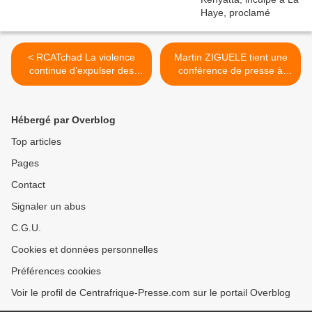
< RCATchad La violence
Martin ZIGUELE tient une
continue d’expulser des
conférence de presse à
familles centrafricaines
Paris sur la RCA >
Hébergé par Overblog
Top articles
Pages
Contact
Signaler un abus
C.G.U.
Cookies et données personnelles
Préférences cookies
Voir le profil de Centrafrique-Presse.com sur le portail Overblog