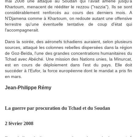
mai 2008 une attaque au Soudan qui l'avait amené jusqu'à
Khartoum, menacent de rééditer le rezzou ("razzia"). Ils se sont
considérablement renforcés au cours des derniers mois. A
N'Djamena comme à Khartoum, on redoute autant une offensive
terrestre qu'une éventuelle tentative de coup d'état qui
l'accompagnerait.
Dans la soirée, des aéronefs tchadiens auraient, selon plusieurs
sources, attaqué les colonnes rebelles dispersées dans la région
de Goz-Beïda, l'une des grandes concentrations humanitaires du
Tchad avec Abéché. Une mission des Nations unies, la Minurcat,
est en cours de déploiement dans l'est du pays. Elle doit
succéder à l'Eufor, la force européenne dont le mandat a pris fin
en mars.
Jean-Philippe Rémy
La guerre par procuration du Tchad et du Soudan
2 février 2008