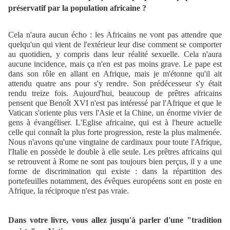
préservatif par la population africaine ?
Cela n'aura aucun écho : les Africains ne vont pas attendre que
quelqu'un qui vient de l'extérieur leur dise comment se comporter
au quotidien, y compris dans leur réalité sexuelle. Cela n'aura
aucune incidence, mais ça n'en est pas moins grave. Le pape est
dans son rôle en allant en Afrique, mais je m'étonne qu'il ait
attendu quatre ans pour s'y rendre. Son prédécesseur s'y était
rendu treize fois. Aujourd'hui, beaucoup de prêtres africains
pensent que Benoît XVI n'est pas intéressé par l'Afrique et que le
Vatican s'oriente plus vers l'Asie et la Chine, un énorme vivier de
gens à évangéliser. L'Eglise africaine, qui est à l'heure actuelle
celle qui connaît la plus forte progression, reste la plus malmenée.
Nous n'avons qu'une vingtaine de cardinaux pour toute l'Afrique,
l'Italie en possède le double à elle seule. Les prêtres africains qui
se retrouvent à Rome ne sont pas toujours bien perçus, il y a une
forme de discrimination qui existe : dans la répartition des
portefeuilles notamment, des évêques européens sont en poste en
Afrique, la réciproque n'est pas vraie.
Dans votre livre, vous allez jusqu'à parler d'une "tradition