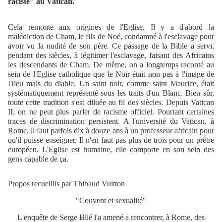
raciste" au Vatican.
Cela remonte aux origines de l'Eglise, Il y a d'abord la
malédiction de Cham, le fils de Noé, condamné à l'esclavage pour
avoir vu la nudité de son père. Ce passage de la Bible a servi,
pendant des siècles, à légitimer l'esclavage, faisant des Africains
les descendants de Cham. De même, on a longtemps raconté au
sein de l'Eglise catholique que le Noir était non pas à l'image de
Dieu mais du diable. Un saint noir, comme saint Maurice, était
systématiquement représenté sous les traits d'un Blanc. Bien sûr,
toute cette tradition s'est diluée au fil des siècles. Depuis Vatican
II, on ne peut plus parler de racisme officiel. Pourtant certaines
traces de discrimination persistent. A l'université du Vatican, à
Rome, il faut parfois dix à douze ans à un professeur africain pour
qu'il puisse enseigner. Il n'en faut pas plus de trois pour un prêtre
européen. L'Eglise est humaine, elle comporte en son sein des
gens capable de ça.
Propos recueillis par Thibaud Vuitton
"Couvent et sexualité"
L'enquête de Serge Bilé l'a amené a rencontrer, à Rome, des