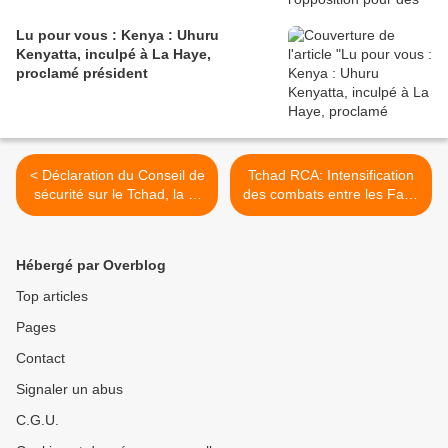
Lu pour vous : Kenya : Uhuru
Kenyatta, inculpé à La Haye,
proclamé président
< Déclaration du Conseil de
Tchad RCA: Intensification
sécurité sur le Tchad, la et
des combats entre les Faca
la sous-région
et les rebelles >
Hébergé par Overblog
Top articles
Pages
Contact
Signaler un abus
C.G.U.