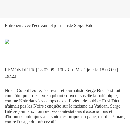
Entretien avec l'écrivain et journaliste Serge Bilé
LEMONDE.FR | 18.03.09 | 19h23 • Mis à jour le 18.03.09 |
19h23
N
é en Côte-d'Ivoire, l'écrivain et journaliste Serge Bilé s'est fait
connaître pour des livres qui ont souvent suscité la polémique,
comme
Noir dans les camps nazis
. Il vient de publier
Et si Dieu
n'aimait pas les Noirs : enquête sur le racisme au Vatican.
Serge
Bilé se joint aux nombreuses contestations d'associations et
d'hommes politiques à la suite des propos du pape, mardi 17 mars,
contre l'usage du préservatif.