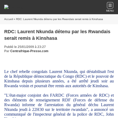
MENU
Accueil
» RDC: Laurent Nkunda détenu par les Rwandais serait remis à Kinshasa
RDC: Laurent Nkunda détenu par les Rwandais
serait remis à Kinshasa
Publié le 25/01/2009 à 23:27
Par
Centrafrique-Presse.com
Le chef rebelle congolais Laurent Nkunda, qui déstabilisait l'est
de la République démocratique du Congo (RDC) et le pouvoir de
Kinshasa depuis plusieurs années, a été arrêté jeudi soir au
Rwanda voisin et pourrait être remis aux autorités de Kinshasa.
"L'état-major conjoint des FARDC (Forces armées de RDC) et
des éléments de renseignement RDF (Forces de défense du
Rwanda) informe de l'arrestation du général déchu Laurent
Nkunda jeudi à 22H30 sur le territoire rwandais", a annoncé un
communiqué de l'inspecteur général de la police de RDC, John