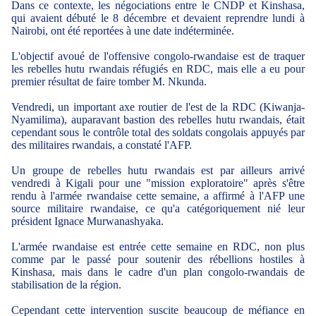
Dans ce contexte, les négociations entre le CNDP et Kinshasa,
qui avaient débuté le 8 décembre et devaient reprendre lundi à
Nairobi, ont été reportées à une date indéterminée.
L'objectif avoué de l'offensive congolo-rwandaise est de traquer
les rebelles hutu rwandais réfugiés en RDC, mais elle a eu pour
premier résultat de faire tomber M. Nkunda.
Vendredi, un important axe routier de l'est de la RDC (Kiwanja-
Nyamilima), auparavant bastion des rebelles hutu rwandais, était
cependant sous le contrôle total des soldats congolais appuyés par
des militaires rwandais, a constaté l'AFP.
Un groupe de rebelles hutu rwandais est par ailleurs arrivé
vendredi à Kigali pour une "mission exploratoire" après s'être
rendu à l'armée rwandaise cette semaine, a affirmé à l'AFP une
source militaire rwandaise, ce qu'a catégoriquement nié leur
président Ignace Murwanashyaka.
L'armée rwandaise est entrée cette semaine en RDC, non plus
comme par le passé pour soutenir des rébellions hostiles à
Kinshasa, mais dans le cadre d'un plan congolo-rwandais de
stabilisation de la région.
Cependant cette intervention suscite beaucoup de méfiance en