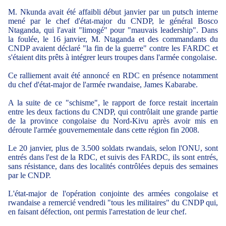
M. Nkunda avait été affaibli début janvier par un putsch interne
mené par le chef d'état-major du CNDP, le général Bosco
Ntaganda, qui l'avait "limogé" pour "mauvais leadership". Dans
la foulée, le 16 janvier, M. Ntaganda et des commandants du
CNDP avaient déclaré "la fin de la guerre" contre les FARDC et
s'étaient dits prêts à intégrer leurs troupes dans l'armée congolaise.
Ce ralliement avait été annoncé en RDC en présence notamment
du chef d'état-major de l'armée rwandaise, James Kabarabe.
A la suite de ce "schisme", le rapport de force restait incertain
entre les deux factions du CNDP, qui contrôlait une grande partie
de la province congolaise du Nord-Kivu après avoir mis en
déroute l'armée gouvernementale dans cette région fin 2008.
Le 20 janvier, plus de 3.500 soldats rwandais, selon l'ONU, sont
entrés dans l'est de la RDC, et suivis des FARDC, ils sont entrés,
sans résistance, dans des localités contrôlées depuis des semaines
par le CNDP.
L'état-major de l'opération conjointe des armées congolaise et
rwandaise a remercié vendredi "tous les militaires" du CNDP qui,
en faisant défection, ont permis l'arrestation de leur chef.