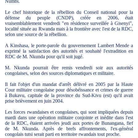
Numbi.
Le chef historique de la rébellion du Conseil national pour la
défense du peuple (CNDP), créée en 2006, était
vraisemblablement vendredi "en résidence surveillée à Gisenyi",
localité située au Rwanda mais à la frontière avec l'est de la RDC,
selon une source de la rébellion.
A Kinshasa, le porte-parole du gouvernement Lambert Mende a
exprimé la satisfaction des autorités et souhaité l'extradition en
RDC de M. Nkunda pour qu'il soit jugé.
M. Nkunda pourrait être remis vendredi soir aux autorités
congolaises, selon des sources diplomatiques et militaire.
Il fait l'objet d'un mandat d'arrêt délivré en 2005 par la Haute
Cour militaire congolaise pour désobéissance et crimes de guerre
à Bukavu, capitale de la province du Sud-Kivu (est) qu'il avait
prise brièvement en juin 2004.
Les forces rwandaises et congolaises, qui sont impliquées depuis
mardi dans une opération militaire conjointe et inédite dans l'est
de la RDC, étaient arrivées jeudi aux portes de Bunangana, fief
de M. Nkunda. Après de brefs affrontements, l'ex-général
congolais tutsi serait parti en territoire rwandais tout proche.