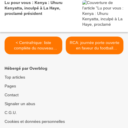
Lu pour vous : Kenya : Uhuru
Kenyatta, inculpé à La Haye,
proclamé président
< Centrafrique: liste
RCA: journée porte ouverte
complète du nouveau
en faveur du football
gouvernement Touadéra
féminin >
Hébergé par Overblog
Top articles
Pages
Contact
Signaler un abus
C.G.U.
Cookies et données personnelles