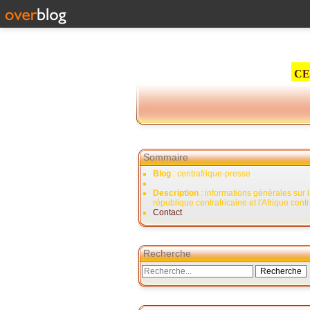
CE
Sommaire
Blog
: centrafrique-presse
Description
: informations générales sur 
république centrafricaine et l'Afrique cent
Contact
Recherche