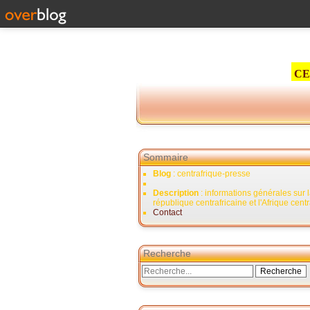
CE
Sommaire
Blog
: centrafrique-presse
Description
: informations générales sur 
république centrafricaine et l'Afrique cent
Contact
Recherche