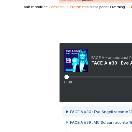
Voir le profil de
Centrafrique-Presse.com
sur le portail Overblog
FACE A - un podcast 
FACE A #30 : Eve A
0:00
FACE A #30 : Eve Angeli raconte "A
FACE A #29 : MC Solaar raconte "