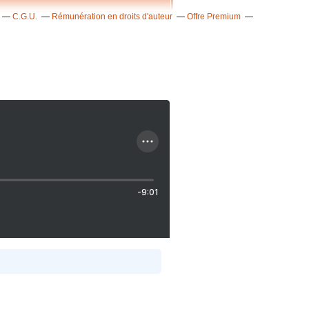
C.G.U.
Rémunération en droits d'auteur
Offre Premium
-9:01