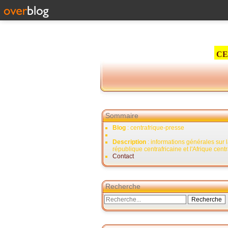
CE
Sommaire
Blog
: centrafrique-presse
Description
: informations générales sur 
république centrafricaine et l'Afrique cent
Contact
Recherche