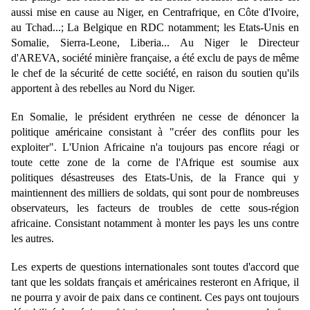
aussi mise en cause au Niger, en Centrafrique, en Côte d'Ivoire,
au Tchad...; La Belgique en RDC notamment; les Etats-Unis en
Somalie, Sierra-Leone, Liberia... Au Niger le Directeur
d'AREVA, société minière française, a été exclu de pays de même
le chef de la sécurité de cette société, en raison du soutien qu'ils
apportent à des rebelles au Nord du Niger.
En Somalie, le président erythréen ne cesse de dénoncer la
politique américaine consistant à "créer des conflits pour les
exploiter". L'Union Africaine n'a toujours pas encore réagi or
toute cette zone de la corne de l'Afrique est soumise aux
politiques désastreuses des Etats-Unis, de la France qui y
maintiennent des milliers de soldats, qui sont pour de nombreuses
observateurs, les facteurs de troubles de cette sous-région
africaine. Consistant notamment à monter les pays les uns contre
les autres.
Les experts de questions internationales sont toutes d'accord que
tant que les soldats français et américaines resteront en Afrique, il
ne pourra y avoir de paix dans ce continent. Ces pays ont toujours