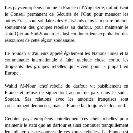
Les pays européens comme la France et l'Angleterre, qui utilisent
le Conseil permanent de Sécurité de l'Onu pour menacer les
autres Etats, sont solidaires des Etats-Unis dans la mesure où tous
soutiennent des groupes rebelles au darfour, pour maintenir le
statu Quo au Sud-Soudan et ainsi continuer leur exploitation des
ressources de cette région soudanaise.
Le Soudan a d'ailleurs appelé également les Nations unies et la
communauté internationale à faire quelque chose contre les
dirigeants des groupes rebelles qui vivent pour la plupart en
Europe..
Wahid Al-Nour, chef rebelle du darfour vit paisiblement en
France et refuse de signer tout accord de paix dans le sud -
Soudan. Ses relations avec les autorités françaises sont
constamment dénoncées, mais la France fait toujours le dos rond.
Certains pays européens entretiennent ces chefs rebelles pour
maintenir le statu quo au darfour et ainsi continuer tranquillement
leur pillage des ressources de ces zones rebelles. La France est