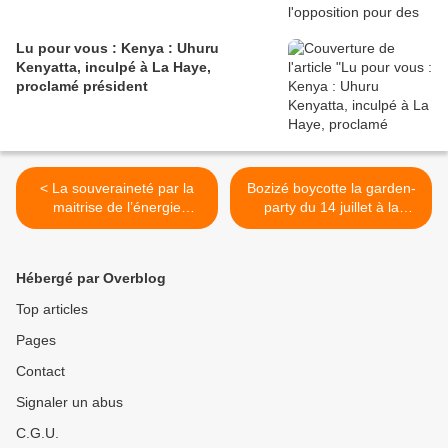
Lu pour vous : Kenya : Uhuru
Kenyatta, inculpé à La Haye,
proclamé président
< La souveraineté par la
Bozizé boycotte la garden-
maitrise de l’énergie
party du 14 juillet à la
électrique
résidence de France à
Bangui >
Hébergé par Overblog
Top articles
Pages
Contact
Signaler un abus
C.G.U.