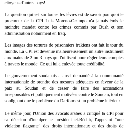
citoyens d'autres pays!
La question qui est sur toutes les lèvres est de savoir pourquoi le
procureur de la CPI Luis Moreno-Ocampo n'a jamais émis le
moindre mandat contre les crimes commis par Bush et son
administration notamment en Iraq.
Les images des tortures de prisonniers irakiens ont fait le tour du
monde. La CPI est devenue malheureusement un autre instrument
aux mains de 2 ou 3 pays qui l'utilisent pour régler leurs comptes
à travers le monde. Ce qui lui a enlevée toute crédibilité.
Le gouvernement soudanais a aussi demandé à la communauté
internationale de prendre des mesures adéquates en faveur de la
paix au Soudan et de cesser de faire des accusations
irresponsables et politiquement motivées contre le Soudan, tout en
soulignant que le problème du Darfour est un problème intérieur.
Le même jour, l'Union des avocats arabes a critiqué la CPI pour
sa décision d'inculper le président el-Béchir, l'appelant "une
violation flagrante" des droits internationaux et des droits de