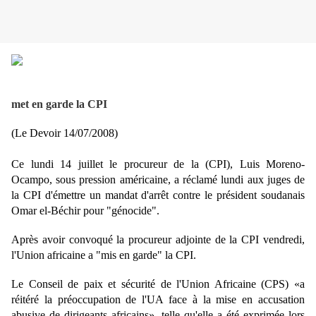
met en garde la CPI
(Le Devoir 14/07/2008)
Ce lundi 14 juillet le procureur de la (CPI), Luis Moreno-
Ocampo, sous pression américaine, a réclamé lundi aux juges de
la CPI d'émettre un mandat d'arrêt contre le président soudanais
Omar el-Béchir pour "génocide".
Après avoir convoqué la procureur adjointe de la CPI vendredi,
l'Union africaine a "mis en garde" la CPI.
Le Conseil de paix et sécurité de l'Union Africaine (CPS) «a
réitéré la préoccupation de l'UA face à la mise en accusation
abusive de dirigeants africains», telle qu'elle a été exprimée lors