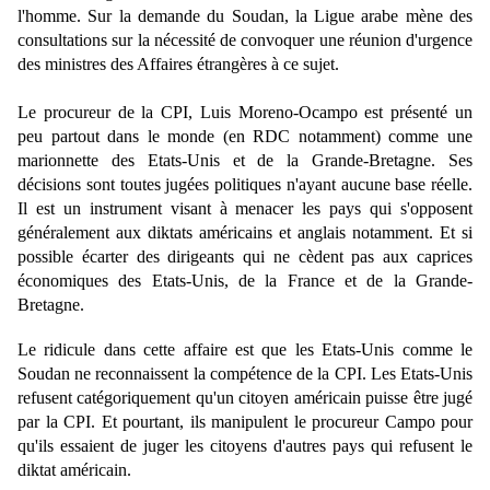
l'homme. Sur la demande du Soudan, la Ligue arabe mène des
consultations sur la nécessité de convoquer une réunion d'urgence
des ministres des Affaires étrangères à ce sujet.
Le procureur de la CPI, Luis Moreno-Ocampo est présenté un
peu partout dans le monde (en RDC notamment) comme une
marionnette des Etats-Unis et de la Grande-Bretagne. Ses
décisions sont toutes jugées politiques n'ayant aucune base réelle.
Il est un instrument visant à menacer les pays qui s'opposent
généralement aux diktats américains et anglais notamment. Et si
possible écarter des dirigeants qui ne cèdent pas aux caprices
économiques des Etats-Unis, de la France et de la Grande-
Bretagne.
Le ridicule dans cette affaire est que les Etats-Unis comme le
Soudan ne reconnaissent la compétence de la CPI. Les Etats-Unis
refusent catégoriquement qu'un citoyen américain puisse être jugé
par la CPI. Et pourtant, ils manipulent le procureur Campo pour
qu'ils essaient de juger les citoyens d'autres pays qui refusent le
diktat américain.