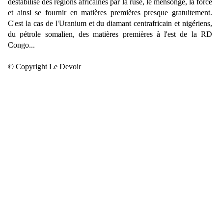
déstabilisé des régions africaines par la ruse, le mensonge, la force
et ainsi se fournir en matières premières presque gratuitement.
C'est la cas de l'Uranium et du diamant centrafricain et nigériens,
du pétrole somalien, des matières premières à l'est de la RD
Congo...
© Copyright Le Devoir