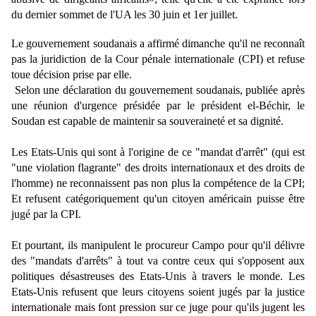
du dernier sommet de l'UA les 30 juin et 1er juillet.
Le gouvernement soudanais a affirmé dimanche qu'il ne reconnaît
pas la juridiction de la Cour pénale internationale (CPI) et refuse
toue décision prise par elle.
Selon une déclaration du gouvernement soudanais, publiée après
une réunion d'urgence présidée par le président el-Béchir, le
Soudan est capable de maintenir sa souveraineté et sa dignité.
Les Etats-Unis qui sont à l'origine de ce "mandat d'arrêt" (qui est
"une violation flagrante" des droits internationaux et des droits de
l'homme) ne reconnaissent pas non plus la compétence de la CPI;
Et refusent catégoriquement qu'un citoyen américain puisse être
jugé par la CPI.
Et pourtant, ils manipulent le procureur Campo pour qu'il délivre
des "mandats d'arrêts" à tout va contre ceux qui s'opposent aux
politiques désastreuses des Etats-Unis à travers le monde. Les
Etats-Unis refusent que leurs citoyens soient jugés par la justice
internationale mais font pression sur ce juge pour qu'ils jugent les