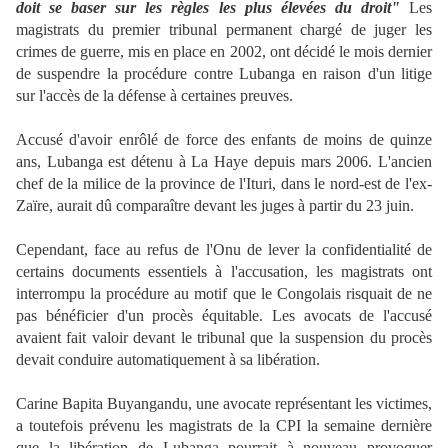
doit se baser sur les règles les plus élevées du droit"
Les
magistrats du premier tribunal permanent chargé de juger les
crimes de guerre, mis en place en 2002, ont décidé le mois dernier
de suspendre la procédure contre Lubanga en raison d'un litige
sur l'accès de la défense à certaines preuves.
Accusé d'avoir enrôlé de force des enfants de moins de quinze
ans, Lubanga est détenu à La Haye depuis mars 2006. L'ancien
chef de la milice de la province de l'Ituri, dans le nord-est de l'ex-
Zaïre, aurait dû comparaître devant les juges à partir du 23 juin.
Cependant, face au refus de l'Onu de lever la confidentialité de
certains documents essentiels à l'accusation, les magistrats ont
interrompu la procédure au motif que le Congolais risquait de ne
pas bénéficier d'un procès équitable. Les avocats de l'accusé
avaient fait valoir devant le tribunal que la suspension du procès
devait conduire automatiquement à sa libération.
Carine Bapita Buyangandu, une avocate représentant les victimes,
a toutefois prévenu les magistrats de la CPI la semaine dernière
que la libération de Lubanga pourrait à nouveau provoquer