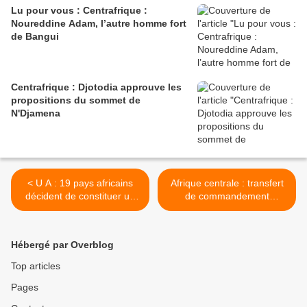
Lu pour vous : Centrafrique :
Noureddine Adam, l’autre homme fort
de Bangui
Centrafrique : Djotodia approuve les
propositions du sommet de
N'Djamena
< U A : 19 pays africains
Afrique centrale : transfert
décident de constituer un
de commandement
gouvernement commun
FOMUC - FOMAC 12 juillet
>
Hébergé par Overblog
Top articles
Pages