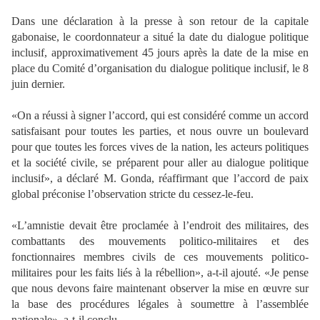
Dans une déclaration à la presse à son retour de la capitale
gabonaise, le coordonnateur a situé la date du dialogue politique
inclusif, approximativement 45 jours après la date de la mise en
place du Comité d’organisation du dialogue politique inclusif, le 8
juin dernier.
«On a réussi à signer l’accord, qui est considéré comme un accord
satisfaisant pour toutes les parties, et nous ouvre un boulevard
pour que toutes les forces vives de la nation, les acteurs politiques
et la société civile, se préparent pour aller au dialogue politique
inclusif», a déclaré M. Gonda, réaffirmant que l’accord de paix
global préconise l’observation stricte du cessez-le-feu.
«L’amnistie devait être proclamée à l’endroit des militaires, des
combattants des mouvements politico-militaires et des
fonctionnaires membres civils de ces mouvements politico-
militaires pour les faits liés à la rébellion», a-t-il ajouté. «Je pense
que nous devons faire maintenant observer la mise en œuvre sur
la base des procédures légales à soumettre à l’assemblée
nationale», a-t-il conclu.