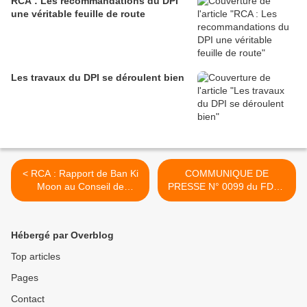
RCA : Les recommandations du DPI
une véritable feuille de route
Les travaux du DPI se déroulent bien
< RCA : Rapport de Ban Ki
COMMUNIQUE DE
Moon au Conseil de
PRESSE N° 0099 du FDPC
sécurité
d'Abdoulaye Miskine >
Hébergé par Overblog
Top articles
Pages
Contact