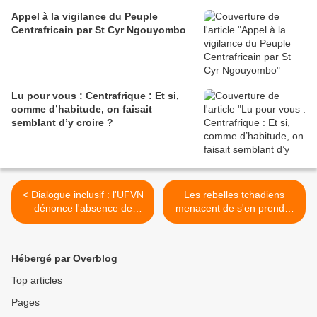
Appel à la vigilance du Peuple
Centrafricain par St Cyr Ngouyombo
Lu pour vous : Centrafrique : Et si,
comme d’habitude, on faisait
semblant d’y croire ?
< Dialogue inclusif : l'UFVN
Les rebelles tchadiens
dénonce l'absence de
menacent de s'en prendre
parité et de consensus
aux avions français >
Hébergé par Overblog
Top articles
Pages