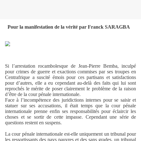
Pour la manifestation de la vérité par Franck SARAGBA
Si l’arrestation rocambolesque de Jean-Pierre Bemba, inculpé
pour crimes de guerre et exactions commises par ses troupes en
Centrafrique a suscité émois pour ces partisans et satisfactions
pour d’autres, elle a eu cependant au-delà des faits qui lui sont
reprochés le mérite de poser clairement le problème de la raison
d’être de la cour pénale internationale.
Face à l’incompétence des juridictions internes pour se saisir et
statuer sur ses accusations, il était temps que la cour pénale
internationale prenne enfin ses responsabilités pour éclaircir les
choses et se sortir de cette impasse. Cependant une série de
questions restent en suspens.
La cour pénale internationale est-elle uniquement un tribunal pour
les ressortissants des pays pauvres et des sans grades, un tribunal