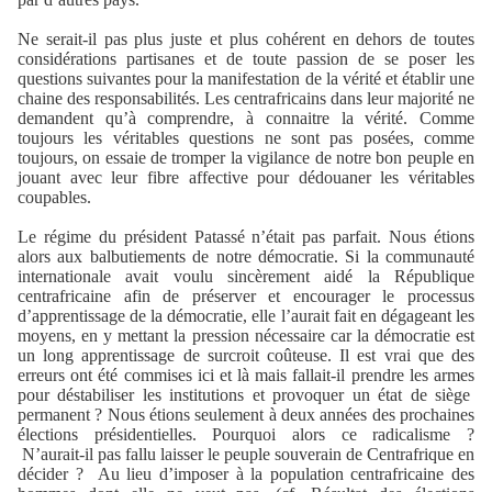
Ne serait-il pas plus juste et plus cohérent en dehors de toutes
considérations partisanes et de toute passion de se poser les
questions suivantes pour la manifestation de la vérité et établir une
chaine des responsabilités. Les centrafricains dans leur majorité ne
demandent qu’à comprendre, à connaitre la vérité. Comme
toujours les véritables questions ne sont pas posées, comme
toujours, on essaie de tromper la vigilance de notre bon peuple en
jouant avec leur fibre affective pour dédouaner les véritables
coupables.
Le régime du président Patassé n’était pas parfait. Nous étions
alors aux balbutiements de notre démocratie. Si la communauté
internationale avait voulu sincèrement aidé la République
centrafricaine afin de préserver et encourager le processus
d’apprentissage de la démocratie, elle l’aurait fait en dégageant les
moyens, en y mettant la pression nécessaire car la démocratie est
un long apprentissage de surcroit coûteuse. Il est vrai que des
erreurs ont été commises ici et là mais fallait-il prendre les armes
pour déstabiliser les institutions et provoquer un état de siège
permanent ? Nous étions seulement à deux années des prochaines
élections présidentielles. Pourquoi alors ce radicalisme ?
N’aurait-il pas fallu laisser le peuple souverain de Centrafrique en
décider ?
Au lieu d’imposer à la population centrafricaine des