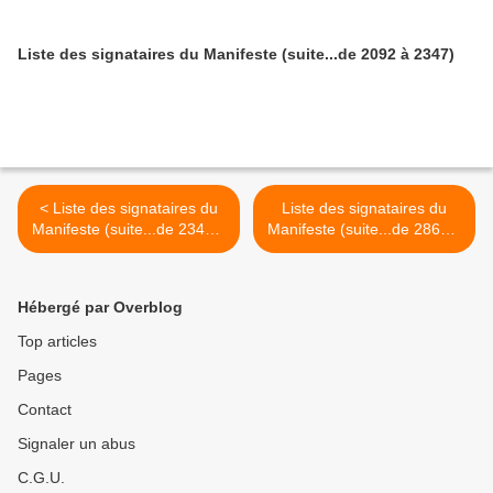
Liste des signataires du Manifeste (suite...de 2092 à 2347)
< Liste des signataires du
Liste des signataires du
Manifeste (suite...de 2348 à
Manifeste (suite...de 2860 à
2603)
3007) >
Hébergé par Overblog
Top articles
Pages
Contact
Signaler un abus
C.G.U.