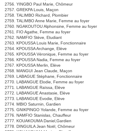
2756. YINGBO Paul Marie, Chômeur
2757. GREKPA Louis, Maçon
2758. TALIMBO Richard, Plombier
2759. TALIMBO Anne Marie, Femme au foyer
2760. NGAKOUTOU Alphonsine, Femme au foyer
2761. FIO Agathe, Femme au foyer
2762. NAMFIO Stève, Etudiant
2763. KPOUSSA Louis Marie, Fonctionnaire
2764. KPOUSSA Archange, Elève
2765. KPOUSSA Véronique, Femme au foyer
2766. KPOUSSA Nadia, Femme au foyer
2767. KPOUSSA Merlin, Elève
2768. MANGUI Jean Claude, Maçon
2769. LABAGUE Stéphane, Fonctionnaire
2770. LABANGUE Elodie, Femme au foyer
2771. LABANGUE Raïssa, Elève
2772. LABANGUE Anastasie, Elève
2773. LABANGUE Evodie, Elève
2774. MBIO Saturnin, Gardien
2775. GNIKPINGO Yolande, Femme au foyer
2776. NAMFIO Stanislas, Chauffeur
2777. KOUAKOUMA Daniel,Gardien
2778. DINGUILA Jean Noël, Chômeur