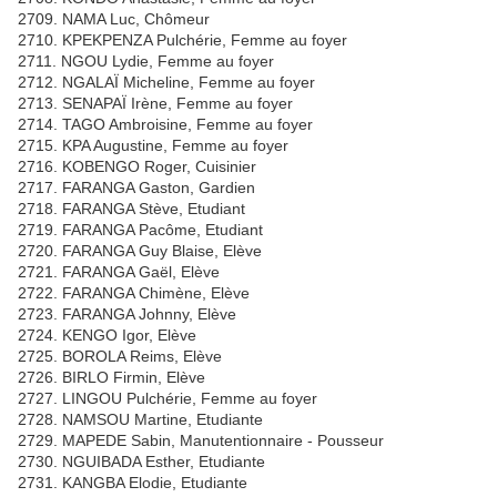
2709. NAMA Luc, Chômeur
2710. KPEKPENZA Pulchérie, Femme au foyer
2711. NGOU Lydie, Femme au foyer
2712. NGALAÏ Micheline, Femme au foyer
2713. SENAPAÏ Irène, Femme au foyer
2714. TAGO Ambroisine, Femme au foyer
2715. KPA Augustine, Femme au foyer
2716. KOBENGO Roger, Cuisinier
2717. FARANGA Gaston, Gardien
2718. FARANGA Stève, Etudiant
2719. FARANGA Pacôme, Etudiant
2720. FARANGA Guy Blaise, Elève
2721. FARANGA Gaël, Elève
2722. FARANGA Chimène, Elève
2723. FARANGA Johnny, Elève
2724. KENGO Igor, Elève
2725. BOROLA Reims, Elève
2726. BIRLO Firmin, Elève
2727. LINGOU Pulchérie, Femme au foyer
2728. NAMSOU Martine, Etudiante
2729. MAPEDE Sabin, Manutentionnaire - Pousseur
2730. NGUIBADA Esther, Etudiante
2731. KANGBA Elodie, Etudiante