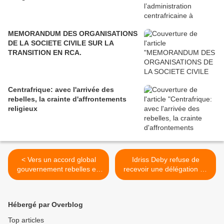
MEMORANDUM DES ORGANISATIONS
DE LA SOCIETE CIVILE SUR LA
TRANSITION EN RCA.
Centrafrique: avec l'arrivée des
rebelles, la crainte d'affrontements
religieux
< Vers un accord global
Idriss Deby refuse de
gouvernement rebelles en
recevoir une délégation du
Centrafrique
Conseil de sécurité >
Hébergé par Overblog
Top articles