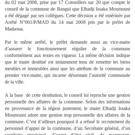
du 02 mai 2008, prise par 17 Conseillers sur 20 que compte le
conseil de la commune de Bangui que Elhadji Issaka Moumouni
a été dégagé par ses collègues. Cette décision a été entérinée par
Arrêté N°001/P/MAD du 14 mai 2008 pris par le préfet de
Madaoua.
Par le même arrêté, le préfet demande aussi au vice-maire
d’assurer le fonctionnement régulier de la commune
conformément aux textes en vigueur. La même décision indique
que le maire destitué est instamment tenu de remettre les biens
meubles et immeubles ainsi que les attributs de la commune au
premier vice-maire, qui incarne désormais l’autorité communale
de la ville.
A la base
de cette destitution, le conseil lui reproche une gestion
personnelle des affaires de la commune. Selon des informations
en provenance de la région justement, le maire Elhadji Issaka
Moumouni adore une gestion trop personnelle des affaires de la
commune. C’est d’ailleurs pourquoi il a refusé le recrutement du
personnel d’appui de la commune, d’un Secrétaire général, d’un
secrétaire municipal, d’agent d’état civil, de manœuvre,