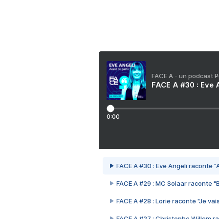
FACE A - un podcast 
FACE A #30 : Eve A
0:00
FACE A #30 : Eve Angeli raconte "A
FACE A #29 : MC Solaar raconte "
FACE A #28 : Lorie raconte "Je vais
FACE A #27 : Christophe Willem ra