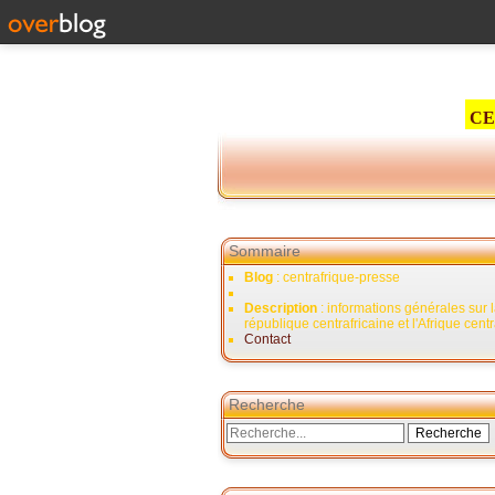
CE
Sommaire
Blog
: centrafrique-presse
Description
: informations générales sur 
république centrafricaine et l'Afrique cent
Contact
Recherche