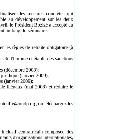
 finaliser des mesures concrètes qui
orable au développement sur les deux
vril, le Président Bozizé a accepté au
t au long du séminaire.
les règles de retraite obligatoire (à
ts de l'homme et établir des sanctions
ces (décembre 2008);
 juridique (janvier 2009);
es (janvier 2009);
le illégaux (mai 2008) et réduire le
.ratcliffe@undp.org ou téléchargez les
 inclusif centrafricain composée des
ntants d'organisations internationales,