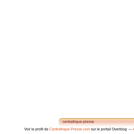
centrafrique-presse
Voir le profil de
Centrafrique-Presse.com
sur le portail Overblog