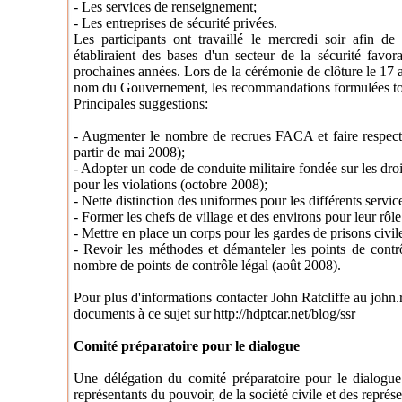
- Les services de renseignement;
- Les entreprises de sécurité privées.
Les participants ont travaillé le mercredi soir afin de
établiraient des bases d'un secteur de la sécurité fav
prochaines années. Lors de la cérémonie de clôture le 17 a
nom du Gouvernement, les recommandations formulées tou
Principales suggestions:
- Augmenter le nombre de recrues FACA et faire respecter 
partir de mai 2008);
- Adopter un code de conduite militaire fondée sur les droi
pour les violations (octobre 2008);
- Nette distinction des uniformes pour les différents servi
- Former les chefs de village et des environs pour leur rôle
- Mettre en place un corps pour les gardes de prisons civil
- Revoir les méthodes et démanteler les points de contrô
nombre de points de contrôle légal (août 2008).
Pour plus d'informations contacter John Ratcliffe au john
documents à ce sujet sur
http://hdptcar.net/blog/ssr
Comité préparatoire pour le dialogue
Une délégation du comité préparatoire pour le dialogue
représentants du pouvoir, de la société civile et des représe