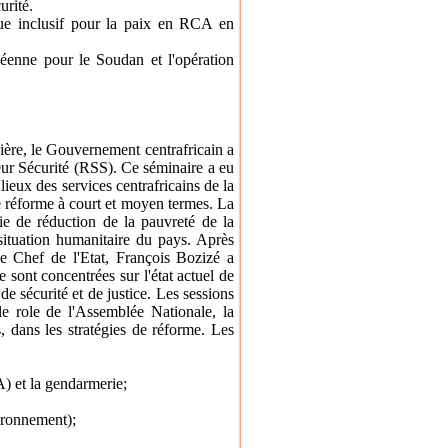
urité.
gue inclusif pour la paix en RCA en
éenne pour le Soudan et l'opération
ère, le Gouvernement centrafricain a
eur Sécurité (RSS). Ce séminaire a eu
 lieux des services centrafricains de la
 de réforme à court et moyen termes. La
ie de réduction de la pauvreté de la
situation humanitaire du pays. Après
e Chef de l'Etat, François Bozizé a
 sont concentrées sur l'état actuel de
de sécurité et de justice. Les sessions
le role de l'Assemblée Nationale, la
s, dans les stratégies de réforme. Les
) et la gendarmerie;
vironnement);