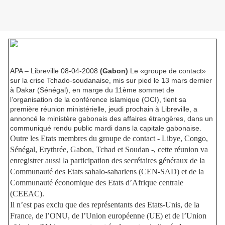
APA – Libreville 08-04-2008
(Gabon)
Le «groupe de contact»
sur la crise Tchado-soudanaise, mis sur pied le 13 mars dernier
à Dakar (Sénégal), en marge du 11ème sommet de
l’organisation de la conférence islamique (OCI), tient sa
première réunion ministérielle, jeudi prochain à Libreville, a
annoncé le ministère gabonais des affaires étrangères, dans un
communiqué rendu public mardi dans la capitale gabonaise.
Outre les Etats membres du groupe de contact - Libye, Congo,
Sénégal, Erythrée, Gabon, Tchad et Soudan -, cette réunion va
enregistrer aussi la participation des secrétaires généraux de la
Communauté des Etats sahalo-sahariens (CEN-SAD) et de la
Communauté économique des Etats d’Afrique centrale
(CEEAC).
Il n’est pas exclu que des représentants des Etats-Unis, de la
France, de l’ONU, de l’Union européenne (UE) et de l’Union