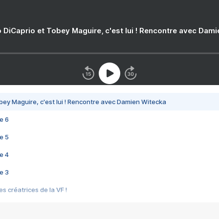
 DiCaprio et Tobey Maguire, c'est lui ! Rencontre avec Dam
bey Maguire, c'est lui ! Rencontre avec Damien Witecka
e 6
e 5
e 4
e 3
s créatrices de la VF !
e 2