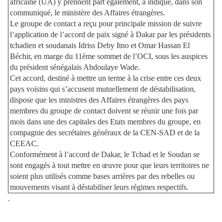
africaine (UA) y prennent part également, a indiqué, dans son
communiqué, le ministère des Affaires étrangères.
Le groupe de contact a reçu pour principale mission de suivre
l’application de l’accord de paix signé à Dakar par les présidents
tchadien et soudanais Idriss Deby Itno et Omar Hassan El
Béchir, en marge du 11ème sommet de l’OCI, sous les auspices
du président sénégalais Abdoulaye Wade.
Cet accord, destiné à mettre un terme à la crise entre ces deux
pays voisins qui s’accusent mutuellement de déstabilisation,
dispose que les ministres des Affaires étrangères des pays
membres du groupe de contact doivent se réunir une fois par
mois dans une des capitales des Etats membres du groupe, en
compagnie des secrétaires généraux de la CEN-SAD et de la
CEEAC.
Conformément à l’accord de Dakar, le Tchad et le Soudan se
sont engagés à tout mettre en œuvre pour que leurs territoires ne
soient plus utilisés comme bases arrières par des rebelles ou
mouvements visant à déstabiliser leurs régimes respectifs.
.