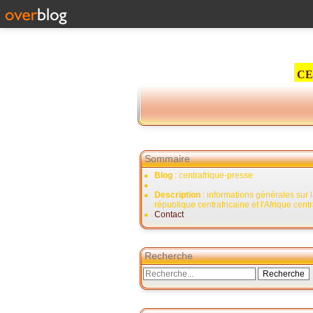
CE
Sommaire
Blog
: centrafrique-presse
Description
: informations générales sur 
république centrafricaine et l'Afrique cent
Contact
Recherche