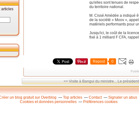
qu'elles sont tenues de resp
du territoire national.
articles
M. Cissé Amédée a indiqué êt
de la société « Moov », appel
matériels performants pour u
Jusqu'ici, le coût de la licen
fixé à 1 milliard F CFA, rappel
Repost
0
Publi
<< Visite à Bangui du ministre...
Le président
Créer un blog gratuit sur Overblog
Top articles
Contact
Signaler un abus
Cookies et données personnelles
Préférences cookies