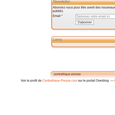
Newsletter
Abonnez-vous pour être averti des nouveaux 
publiés.
Email
Liens
centrafrique-presse
Voir le profil de
Centrafrique-Presse.com
sur le portail Overblog