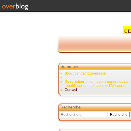
CE
Sommaire
Blog
: centrafrique-presse
Description
: informations générales sur 
république centrafricaine et l'Afrique cent
Contact
Recherche