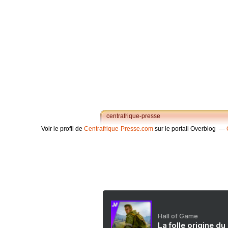
centrafrique-presse
Voir le profil de
Centrafrique-Presse.com
sur le portail Overblog
Hall of Game
La folle origine du