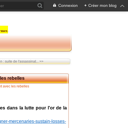
Connexion
+
Créer mon blog
rmer.
: suite de l'assassinat... >>
les rebelles
 dans la lutte pour l'or de la
ner-mercenaries-sustain-losses-