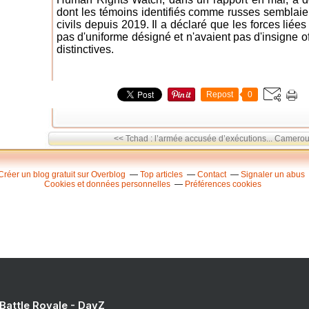
dont les témoins identifiés comme russes semblaient
civils depuis 2019. Il a déclaré que les forces lié
pas d'uniforme désigné et n'avaient pas d'insigne off
distinctives.
Repost
0
<< Tchad : l’armée accusée d’exécutions...
Cameroun 
Créer un blog gratuit sur Overblog
Top articles
Contact
Signaler un abus
Cookies et données personnelles
Préférences cookies
 Battle Royale - DayZ