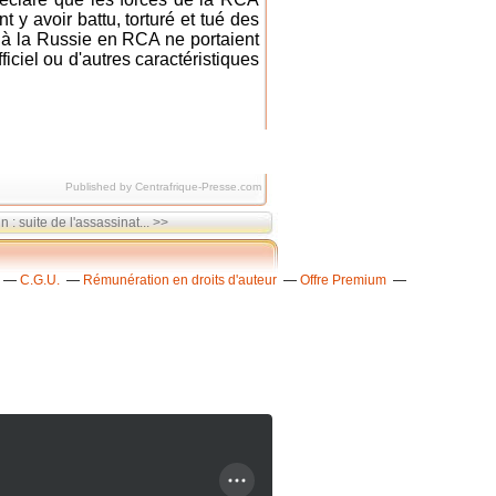
 y avoir battu, torturé et tué des
es à la Russie en RCA ne portaient
iciel ou d'autres caractéristiques
Published by Centrafrique-Presse.com
: suite de l'assassinat... >>
C.G.U.
Rémunération en droits d'auteur
Offre Premium