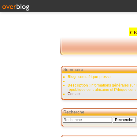
CE
Sommaire
Blog
: centrafrique-presse
Description
: informations générales sur 
république centrafricaine et l'Afrique cent
Contact
Recherche