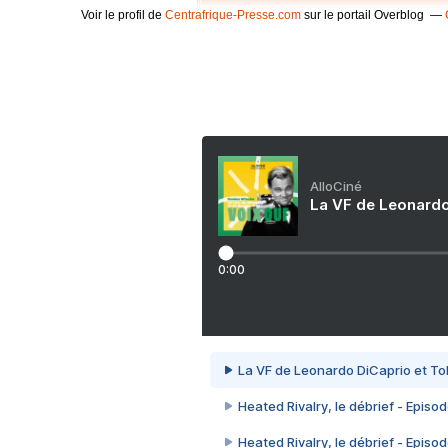
Voir le profil de
Centrafrique-Presse.com
sur le portail Overblog
AlloCiné
La VF de Leonardo
0:00
La VF de Leonardo DiCaprio et To
Heated Rivalry, le débrief - Episod
Heated Rivalry, le débrief - Episod