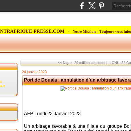
NTRAFRIQUE-PRESSE.COM -
Notre Mission : Toujours vous info
<< Niger : 20 millions de tonnes...
ONU: 32 Cas
24 janvier 2023
Port de Douala : annulation d’un arbitrage favor
la
rale
AFP Lundi 23 Janvier 2023
Un arbitrage favorable à une filiale du groupe Bol