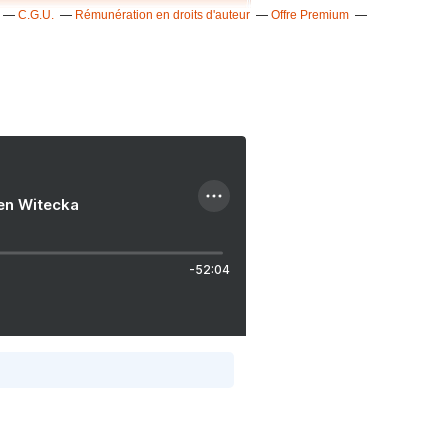
C.G.U.
Rémunération en droits d'auteur
Offre Premium
ien Witecka
-52:04