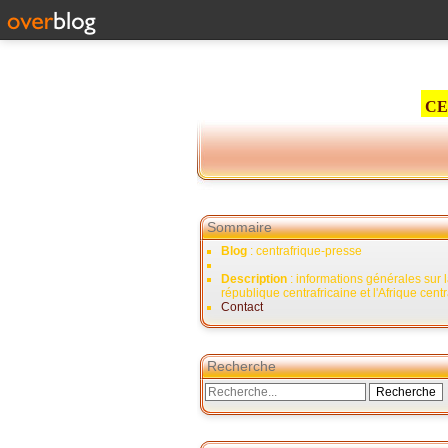
CE
Sommaire
Blog
: centrafrique-presse
Description
: informations générales sur 
république centrafricaine et l'Afrique cent
Contact
Recherche