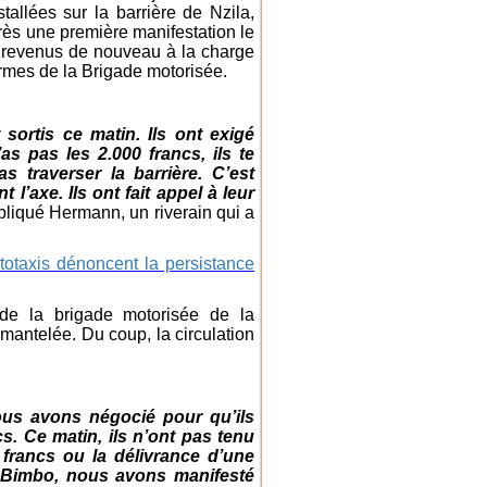
tallées sur la barrière de Nzila,
rès une première manifestation le
t revenus de nouveau à la charge
armes de la Brigade motorisée.
ortis ce matin. Ils ont exigé
as pas les 2.000 francs, ils te
s traverser la barrière. C’est
l’axe. Ils ont fait appel à leur
pliqué Hermann, un riverain qui a
totaxis dénoncent la persistance
 de la brigade motorisée de la
émantelée. Du coup, la circulation
us avons négocié pour qu’ils
cs. Ce matin, ils n’ont pas tenu
 francs ou la délivrance d’une
e Bimbo, nous avons manifesté