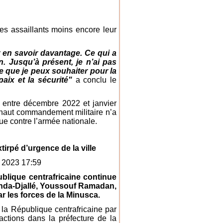
des assaillants moins encore leur
 en savoir davantage. Ce qui a
en. Jusqu’à présent, je n’ai pas
ce que je peux souhaiter pour la
aix et la sécurité"
a conclu le
s entre décembre 2022 et janvier
 haut commandement militaire n’a
ue contre l’armée nationale.
tirpé d’urgence de la ville
 2023 17:59
blique centrafricaine continue
anda-Djallé, Youssouf Ramadan,
par les forces de la Minusca.
la République centrafricaine par
ctions dans la préfecture de la