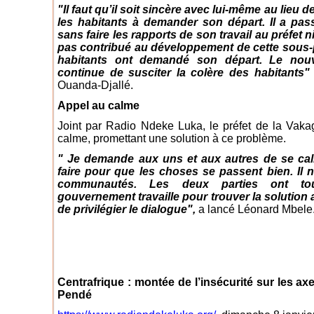
"Il faut qu’il soit sincère avec lui-même au lieu 
les habitants à demander son départ. Il a pas
sans faire les rapports de son travail au préfet
pas contribué au développement de cette sous-p
habitants ont demandé son départ. Le nouv
continue de susciter la colère des habitants"
Ouanda-Djallé.
Appel au calme
Joint par Radio Ndeke Luka, le préfet de la Vak
calme, promettant une solution à ce problème.
" Je demande aux uns et aux autres de se ca
faire pour que les choses se passent bien. Il 
communautés. Les deux parties ont to
gouvernement travaille pour trouver la solutio
de privilégier le dialogue",
a lancé Léonard Mbele
Centrafrique : montée de l’insécurité sur les 
Pendé