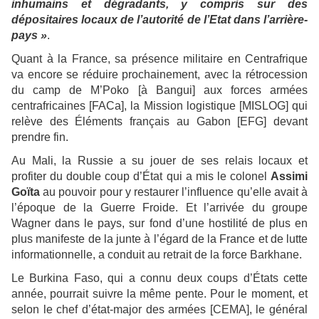
inhumains et dégradants, y compris sur des
dépositaires locaux de l’autorité de l’Etat dans l’arrière-
pays »
.
Quant à la France, sa présence militaire en Centrafrique
va encore se réduire prochainement, avec la rétrocession
du camp de M’Poko [à Bangui] aux forces armées
centrafricaines [FACa], la Mission logistique [MISLOG] qui
relève des Éléments français au Gabon [EFG] devant
prendre fin.
Au Mali, la Russie a su jouer de ses relais locaux et
profiter du double coup d’État qui a mis le colonel
Assimi
Goïta
au pouvoir pour y restaurer l’influence qu’elle avait à
l’époque de la Guerre Froide. Et l’arrivée du groupe
Wagner dans le pays, sur fond d’une hostilité de plus en
plus manifeste de la junte à l’égard de la France et de lutte
informationnelle, a conduit au retrait de la force Barkhane.
Le Burkina Faso, qui a connu deux coups d’États cette
année, pourrait suivre la même pente. Pour le moment, et
selon le chef d’état-major des armées [CEMA], le général