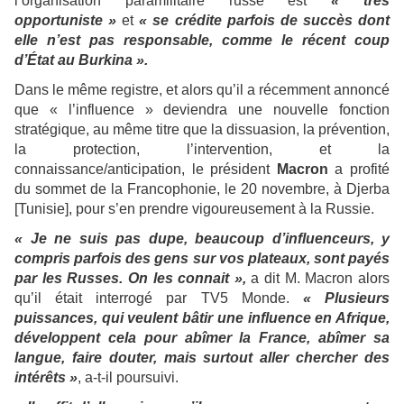
l’organisation paramilitaire russe est
« très
opportuniste »
et
« se crédite parfois de succès dont
elle n’est pas responsable, comme le récent coup
d’État au Burkina ».
Dans le même registre, et alors qu’il a récemment annoncé
que « l’influence » deviendra une nouvelle fonction
stratégique, au même titre que la dissuasion, la prévention,
la protection, l’intervention, et la
connaissance/anticipation, le président
Macron
a profité
du sommet de la Francophonie, le 20 novembre, à Djerba
[Tunisie], pour s’en prendre vigoureusement à la Russie.
« Je ne suis pas dupe, beaucoup d’influenceurs, y
compris parfois des gens sur vos plateaux, sont payés
par les Russes. On les connait »,
a dit M. Macron alors
qu’il était interrogé par TV5 Monde.
« Plusieurs
puissances, qui veulent bâtir une influence en Afrique,
développent cela pour abîmer la France, abîmer sa
langue, faire douter, mais surtout aller chercher des
intérêts »
, a-t-il poursuivi.