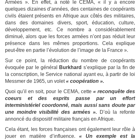
Armées ». En effet, a noté le CEMA, « il y a encore
quelques dizaines d’années, des centaines de coopérants
civils étaient présents en Afrique aux côtés des militaires,
dans des domaines divers, sport, éducation, culture,
développement, etc. Ce nombre a considérablement
diminué, alors que les forces armées n’ont pas réduit leur
présence dans les mêmes proportions. Cela explique
peut-être en partie l’évolution de l’image de la France ».
Sur ce point, la réduction du nombre de coopérants
évoquée par le général
Burkhard
s’explique par la fin de
la conscription, le Service national ayant eu, à partir de loi
Messmer de 1965, un volet
« coopération ».
Quoi qu’il en soit, pour le CEMA, cette
« reconquête des
coeurs et des esprits passe par un effort
interministériel coordonné, mais aussi sans doute par
une moindre visibilité des armées ».
D’où la refonte
annoncé du dispositif militaire français en Afrique.
Cela étant, les forces françaises ont également leur rôle à
jouer en matière d’influence.
« Un exemple est la