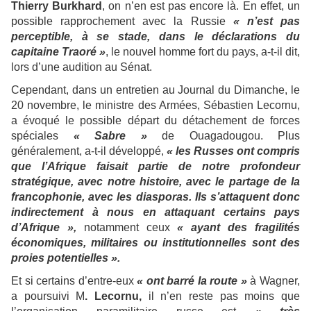
Thierry Burkhard
, on n’en est pas encore là. En effet, un
possible rapprochement avec la Russie
« n’est pas
perceptible, à se stade, dans le déclarations du
capitaine Traoré »
, le nouvel homme fort du pays, a-t-il dit,
lors d’une audition au Sénat.
Cependant, dans un entretien au Journal du Dimanche, le
20 novembre, le ministre des Armées, Sébastien Lecornu,
a évoqué le possible départ du détachement de forces
spéciales
« Sabre »
de Ouagadougou. Plus
généralement, a-t-il développé,
« les Russes ont compris
que l’Afrique faisait partie de notre profondeur
stratégique, avec notre histoire, avec le partage de la
francophonie, avec les diasporas. Ils s’attaquent donc
indirectement à nous en attaquant certains pays
d’Afrique »,
notamment ceux
« ayant des fragilités
économiques, militaires ou institutionnelles sont des
proies potentielles ».
Et si certains d’entre-eux
« ont barré la route »
à Wagner,
a poursuivi M
. Lecornu,
il n’en reste pas moins que