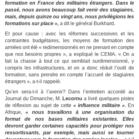
formation en France des militaires étrangers. Dans le
passé, nous avons beaucoup fait venir des stagiaires,
mais, depuis quinze ou vingt ans, nous privilégions les
formations sur place »,
a dit le général Burkhard.
Et pour cause : avec les réformes successives et les
contraintes budgétaires, les moyens de formation des
armées ont été « redimensionnés en ne prenant en compte
que nos besoins propres », a expliqué le CEMA. « On a
fait la chasse à tout ce qui semblait surdimensionné, y
compris les infrastructures, et on a donc réduit l’outil de
formation, sans prendre en compte l’accueil de stagiaires
étrangers », a-t-il rappelé.
Qu’en sera-t-il à l’avenir? Dans l’entretien accordé au
Journal du Dimanche, M.
Lecornu
a livré quelques pistes
de réflexion au sujet de cette
« influence militaire »
. En
Afrique,
« nous travaillons à une organisation du
format de nos bases militaires existantes. Elles
devront garder certaines capacités pour protéger nos
ressortissants, par exemple, mais aussi se tourner