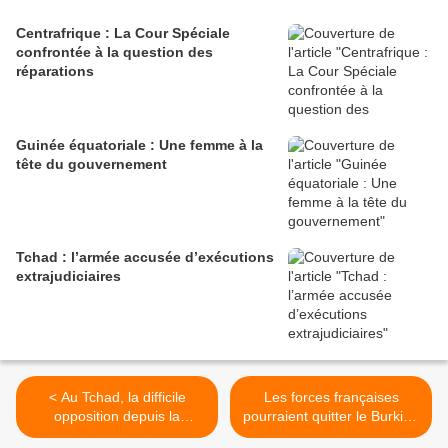
Centrafrique : La Cour Spéciale
confrontée à la question des
réparations
Guinée équatoriale : Une femme à la
tête du gouvernement
Tchad : l’armée accusée d’exécutions
extrajudiciaires
< Au Tchad, la difficile
Les forces françaises
opposition depuis la
pourraient quitter le Burkina
répression du 20 octobre
Faso >