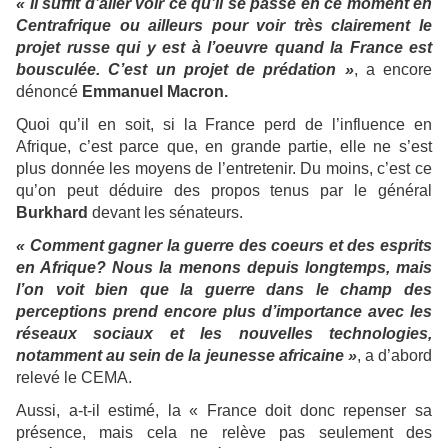
« Il suffit d’aller voir ce qu’il se passe en ce moment en
Centrafrique ou ailleurs pour voir très clairement le
projet russe qui y est à l’oeuvre quand la France est
bousculée. C’est un projet de prédation »
, a encore
dénoncé
Emmanuel Macron.
Quoi qu’il en soit, si la France perd de l’influence en
Afrique, c’est parce que, en grande partie, elle ne s’est
plus donnée les moyens de l’entretenir. Du moins, c’est ce
qu’on peut déduire des propos tenus par le général
Burkhard
devant les sénateurs.
« Comment gagner la guerre des coeurs et des esprits
en Afrique? Nous la menons depuis longtemps, mais
l’on voit bien que la guerre dans le champ des
perceptions prend encore plus d’importance avec les
réseaux sociaux et les nouvelles technologies,
notamment au sein de la jeunesse africaine »
, a d’abord
relevé le CEMA.
Aussi, a-t-il estimé, la « France doit donc repenser sa
présence, mais cela ne relève pas seulement des