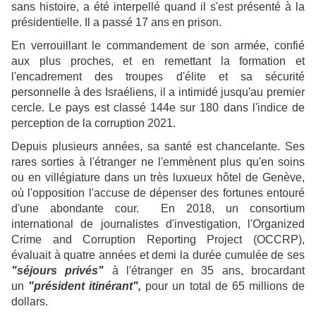
sans histoire, a été interpellé quand il s'est présenté à la
présidentielle. Il a passé 17 ans en prison.
En verrouillant le commandement de son armée, confié
aux plus proches, et en remettant la formation et
l'encadrement des troupes d'élite et sa sécurité
personnelle à des Israéliens, il a intimidé jusqu'au premier
cercle. Le pays est classé 144e sur 180 dans l'indice de
perception de la corruption 2021.
Depuis plusieurs années, sa santé est chancelante. Ses
rares sorties à l'étranger ne l'emmènent plus qu'en soins
ou en villégiature dans un très luxueux hôtel de Genève,
où l'opposition l'accuse de dépenser des fortunes entouré
d'une abondante cour. En 2018, un consortium
international de journalistes d'investigation, l'Organized
Crime and Corruption Reporting Project (OCCRP),
évaluait à quatre années et demi la durée cumulée de ses
"séjours privés"
à l'étranger en 35 ans, brocardant
un
"président itinérant",
pour un total de 65 millions de
dollars.