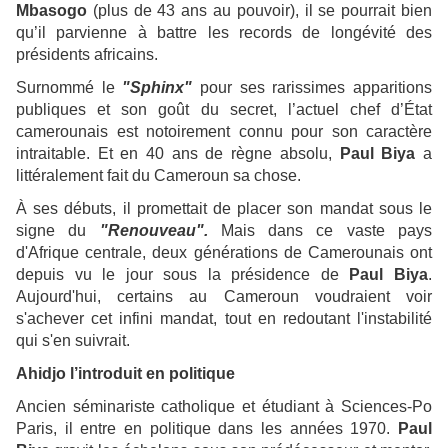
Mbasogo
(plus de 43 ans au pouvoir), il se pourrait bien
qu’il parvienne à battre les records de longévité des
présidents africains.
Surnommé le
"Sphinx"
pour ses rarissimes apparitions
publiques et son goût du secret, l’actuel chef d’État
camerounais est notoirement connu pour son caractère
intraitable. Et en 40 ans de règne absolu,
Paul Biya
a
littéralement fait du Cameroun sa chose.
À ses débuts, il promettait de placer son mandat sous le
signe du
"Renouveau".
Mais dans ce vaste pays
d'Afrique centrale, deux générations de Camerounais ont
depuis vu le jour sous la présidence de
Paul Biya
.
Aujourd'hui, certains au Cameroun voudraient voir
s'achever cet infini mandat, tout en redoutant l'instabilité
qui s'en suivrait.
Ahidjo l’introduit en politique
Ancien séminariste catholique et étudiant à Sciences-Po
Paris, il entre en politique dans les années 1970.
Paul