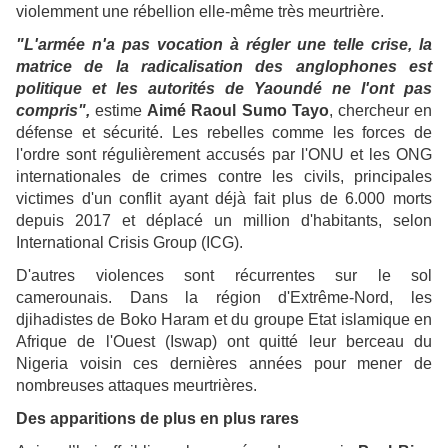
violemment une rébellion elle-même très meurtrière.
"L'armée n'a pas vocation à régler une telle crise, la
matrice de la radicalisation des anglophones est
politique et les autorités de Yaoundé ne l'ont pas
compris",
estime
Aimé Raoul Sumo Tayo
, chercheur en
défense et sécurité. Les rebelles comme les forces de
l'ordre sont régulièrement accusés par l'ONU et les ONG
internationales de crimes contre les civils, principales
victimes d'un conflit ayant déjà fait plus de 6.000 morts
depuis 2017 et déplacé un million d'habitants, selon
International Crisis Group (ICG).
D'autres violences sont récurrentes sur le sol
camerounais. Dans la région d'Extrême-Nord, les
djihadistes de Boko Haram et du groupe Etat islamique en
Afrique de l'Ouest (Iswap) ont quitté leur berceau du
Nigeria voisin ces dernières années pour mener de
nombreuses attaques meurtrières.
Des apparitions de plus en plus rares