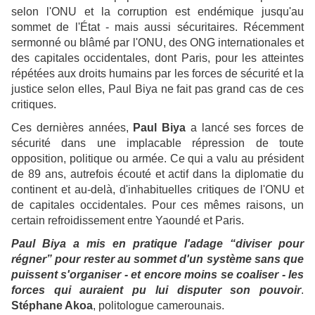
selon l'ONU et la corruption est endémique jusqu'au
sommet de l'État - mais aussi sécuritaires. Récemment
sermonné ou blâmé par l'ONU, des ONG internationales et
des capitales occidentales, dont Paris, pour les atteintes
répétées aux droits humains par les forces de sécurité et la
justice selon elles, Paul Biya ne fait pas grand cas de ces
critiques.
Ces dernières années,
Paul Biya
a lancé ses forces de
sécurité dans une implacable répression de toute
opposition, politique ou armée. Ce qui a valu au président
de 89 ans, autrefois écouté et actif dans la diplomatie du
continent et au-delà, d'inhabituelles critiques de l'ONU et
de capitales occidentales. Pour ces mêmes raisons, un
certain refroidissement entre Yaoundé et Paris.
Paul Biya a mis en pratique l'adage “diviser pour
régner” pour rester au sommet d'un système sans que
puissent s'organiser - et encore moins se coaliser - les
forces qui auraient pu lui disputer son pouvoir
.
Stéphane Akoa
, politologue camerounais.