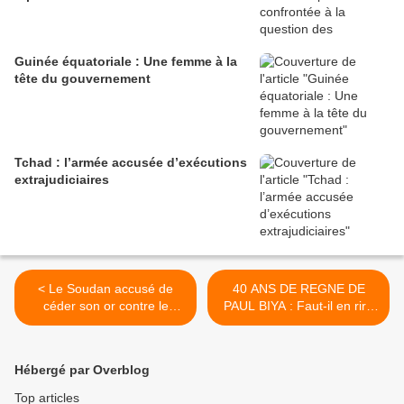
Guinée équatoriale : Une femme à la
tête du gouvernement
Tchad : l’armée accusée d’exécutions
extrajudiciaires
< Le Soudan accusé de
40 ANS DE REGNE DE
céder son or contre le
PAUL BIYA : Faut-il en rire
soutien du groupe de
ou en pleurer ? >
mercenaires russe Wagner
Hébergé par Overblog
Top articles