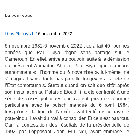
Lu pour vous
https://lepays.bf/
6 novembre 2022
6 novembre 1982-6 novembre 2022 ; cela fait 40 bonnes
années que Paul Biya règne sans partage sur le
Cameroun. En effet, arrivé au pouvoir suite à la démission
du président Ahmadou Ahidjo, Paul Biya que d’aucuns
surnomment « l’homme du 6 novembre », lui-même, ne
s’imaginait sans doute pas pareille longévité à la tête de
l’Etat camerounais. Surtout quand on sait que sitôt après
son installation au Palais d’Etoudi, il a été confronté à une
série de crises politiques qui avaient pris une tournure
particulière avec le putsch manqué du 6 avril 1984,
lorsqu’une faction de l’armée avait tenté de lui ravir le
pouvoir qu’il avait du mal à consolider. Et ce n’est pas tout.
Car, la contestation des résultats de la présidentielle de
1992 par l’opposant John Fru Ndi, avait embrasé le