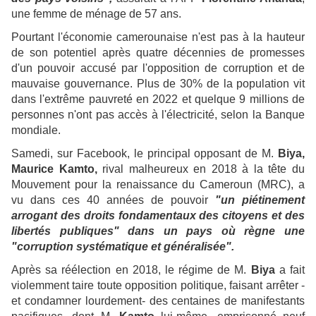
une femme de ménage de 57 ans.
Pourtant l'économie camerounaise n'est pas à la hauteur
de son potentiel après quatre décennies de promesses
d'un pouvoir accusé par l'opposition de corruption et de
mauvaise gouvernance. Plus de 30% de la population vit
dans l'extrême pauvreté en 2022 et quelque 9 millions de
personnes n'ont pas accès à l'électricité, selon la Banque
mondiale.
Samedi, sur Facebook, le principal opposant de M.
Biya,
Maurice Kamto,
rival malheureux en 2018 à la tête du
Mouvement pour la renaissance du Cameroun (MRC), a
vu dans ces 40 années de pouvoir
"un piétinement
arrogant des droits fondamentaux des citoyens et des
libertés publiques" dans un pays où règne une
"corruption systématique et généralisée".
Après sa réélection en 2018, le régime de M.
Biya
a fait
violemment taire toute opposition politique, faisant arrêter -
et condamner lourdement- des centaines de manifestants