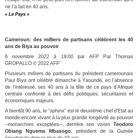
ne l’a fait en 40 ans.
« Le Pays »
Cameroun: des milliers de partisans célèbrent les 40
ans de Biya au pouvoir
6 novembre 2022 à 19:00 par AFP Par Thomas
GROPALLO © 2022 AFP
Plusieurs milliers de partisans du président camerounais
Paul Biya ont célébré dimanche à Yaoundé, en l'absence
de l'intéressé, ses 40 ans à la tête de ce pays d'Afrique
centrale confronté à des défis politiques, sécuritaires et
économiques majeurs.
A bientôt 90 ans, le "sphinx" est le deuxième chef d'Etat au
monde encore vivant à la plus grande longévité au pouvoir
--monarchies exceptées--, derrière son voisin
Teodoro
Obiang Nguema Mbasogo
, président de la Guinée
équatoriale depuis plus de 43 ans.