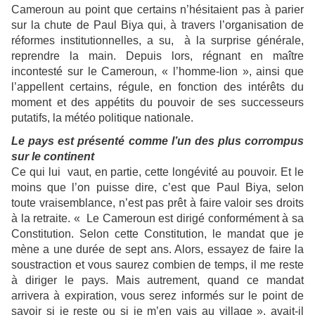
Cameroun au point que certains n’hésitaient pas à parier
sur la chute de Paul Biya qui, à travers l’organisation de
réformes institutionnelles, a su, à la surprise générale,
reprendre la main. Depuis lors, régnant en maître
incontesté sur le Cameroun, « l’homme-lion », ainsi que
l’appellent certains, régule, en fonction des intérêts du
moment et des appétits du pouvoir de ses successeurs
putatifs, la météo politique nationale.
Le pays est présenté comme l’un des plus corrompus
sur le continent
Ce qui lui vaut, en partie, cette longévité au pouvoir. Et le
moins que l’on puisse dire, c’est que Paul Biya, selon
toute vraisemblance, n’est pas prêt à faire valoir ses droits
à la retraite. « Le Cameroun est dirigé conformément à sa
Constitution. Selon cette Constitution, le mandat que je
mène a une durée de sept ans. Alors, essayez de faire la
soustraction et vous saurez combien de temps, il me reste
à diriger le pays. Mais autrement, quand ce mandat
arrivera à expiration, vous serez informés sur le point de
savoir si je reste ou si je m’en vais au village », avait-il