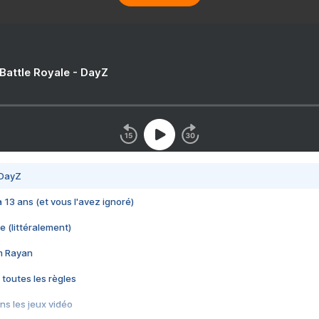
 Battle Royale - DayZ
 DayZ
 a 13 ans (et vous l'avez ignoré)
e (littéralement)
im Rayan
 toutes les règles
s les jeux vidéo