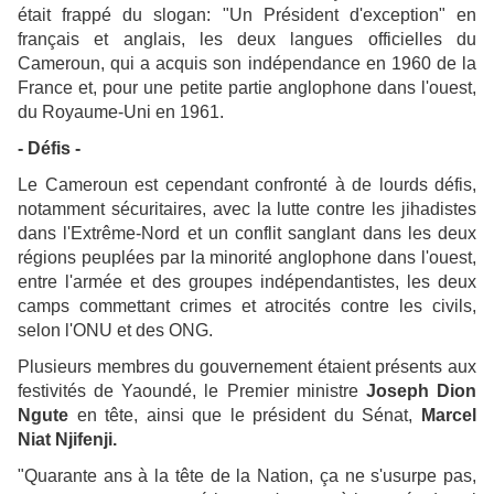
était frappé du slogan: "Un Président d'exception" en
français et anglais, les deux langues officielles du
Cameroun, qui a acquis son indépendance en 1960 de la
France et, pour une petite partie anglophone dans l'ouest,
du Royaume-Uni en 1961.
- Défis -
Le Cameroun est cependant confronté à de lourds défis,
notamment sécuritaires, avec la lutte contre les jihadistes
dans l'Extrême-Nord et un conflit sanglant dans les deux
régions peuplées par la minorité anglophone dans l'ouest,
entre l'armée et des groupes indépendantistes, les deux
camps commettant crimes et atrocités contre les civils,
selon l'ONU et des ONG.
Plusieurs membres du gouvernement étaient présents aux
festivités de Yaoundé, le Premier ministre
Joseph Dion
Ngute
en tête, ainsi que le président du Sénat,
Marcel
Niat Njifenji.
"Quarante ans à la tête de la Nation, ça ne s'usurpe pas,