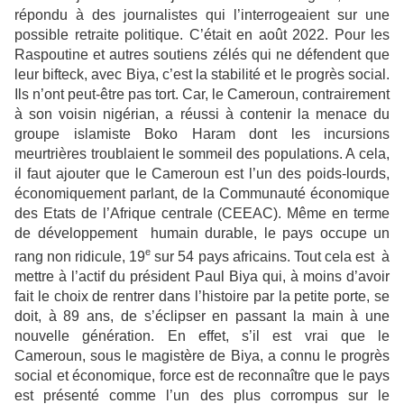
répondu à des journalistes qui l’interrogeaient sur une
possible retraite politique. C’était en août 2022. Pour les
Raspoutine et autres soutiens zélés qui ne défendent que
leur bifteck, avec Biya, c’est la stabilité et le progrès social.
Ils n’ont peut-être pas tort. Car, le Cameroun, contrairement
à son voisin nigérian, a réussi à contenir la menace du
groupe islamiste Boko Haram dont les incursions
meurtrières troublaient le sommeil des populations. A cela,
il faut ajouter que le Cameroun est l’un des poids-lourds,
économiquement parlant, de la Communauté économique
des Etats de l’Afrique centrale (CEEAC). Même en terme
de développement humain durable, le pays occupe un
e
rang non ridicule, 19
sur 54 pays africains. Tout cela est à
mettre à l’actif du président Paul Biya qui, à moins d’avoir
fait le choix de rentrer dans l’histoire par la petite porte, se
doit, à 89 ans, de s’éclipser en passant la main à une
nouvelle génération. En effet, s’il est vrai que le
Cameroun, sous le magistère de Biya, a connu le progrès
social et économique, force est de reconnaître que le pays
est présenté comme l’un des plus corrompus sur le