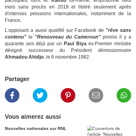
pacifiques, dont M.
Kamto
lui-même, emprisonné neuf
mois sans procès en 2019 et libéré seulement après
d'intenses pressions internationales, notamment de la
France.
L'opposant a aussi qualifié sur Facebook de
"rêve sans
contenu"
le
"Renouveau du Cameroun"
promis il y a
quarante ans déjà par un
Paul Biya
ex-Premier ministre
désigné successeur du Président démissionnaire
Ahmadou Ahidjo
, le 6 novembre 1982.
Partager
Vous aimerez aussi
Nouvelles nationales sur RNL