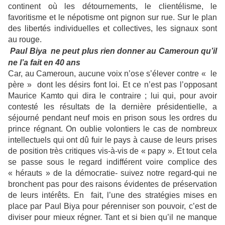
continent où les détournements, le clientélisme, le
favoritisme et le népotisme ont pignon sur rue. Sur le plan
des libertés individuelles et collectives, les signaux sont
au rouge.
Paul Biya ne peut plus rien donner au Cameroun qu’il
ne l’a fait en 40 ans
Car, au Cameroun, aucune voix n’ose s’élever contre « le
père » dont les désirs font loi. Et ce n’est pas l’opposant
Maurice Kamto qui dira le contraire ; lui qui, pour avoir
contesté les résultats de la dernière présidentielle, a
séjourné pendant neuf mois en prison sous les ordres du
prince régnant. On oublie volontiers le cas de nombreux
intellectuels qui ont dû fuir le pays à cause de leurs prises
de position très critiques vis-à-vis de « papy ». Et tout cela
se passe sous le regard indifférent voire complice des
« hérauts » de la démocratie- suivez notre regard-qui ne
bronchent pas pour des raisons évidentes de préservation
de leurs intérêts. En fait, l’une des stratégies mises en
place par Paul Biya pour pérenniser son pouvoir, c’est de
diviser pour mieux régner. Tant et si bien qu’il ne manque