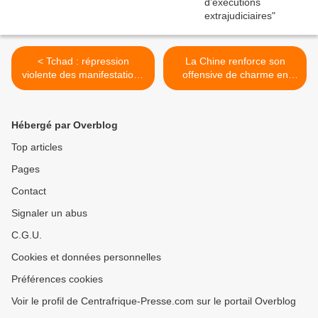
< Tchad : répression
La Chine renforce son
violente des manifestations
offensive de charme en
de soutien à l’opposition
Afrique >
Hébergé par Overblog
Top articles
Pages
Contact
Signaler un abus
C.G.U.
Cookies et données personnelles
Préférences cookies
Voir le profil de Centrafrique-Presse.com sur le portail Overblog