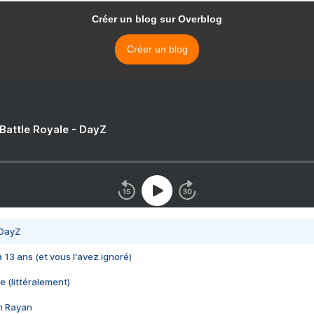
Créer un blog sur Overblog
Créer un blog
 Battle Royale - DayZ
 DayZ
 a 13 ans (et vous l'avez ignoré)
e (littéralement)
im Rayan