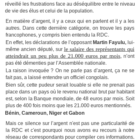
réveillé les frustrations face au déséquilibre entre le niveau
de vie des élus et celui de la population.
En matière d’argent, il y a ceux qui en parlent et il y a les
autres. Dans cette dernière catégorie, on trouve les pays
francophones, y compris bien entendu la RDC.
En effet, les déclarations de l’opposant
Martin Fayulu,
lui-
le salaire des représentants qui
même ancien député, sur
atteindrait un peu plus de 21.000 euros par mois
, n’ont
pas été démenties par l’Assemblée nationale.
La raison invoquée ? On ne parle pas d’argent, ça ne se
fait pas, a laissé entendre un officiel congolais.
Bien sûr, cette pudeur serait louable si elle ne prenait pas
place dans un pays où le revenu national brut par habitant
est, selon la Banque mondiale, de 48 euros par mois. Soit
plus de 400 fois moins que les 21.000 euros mentionnés.
Bénin, Cameroun, Niger et Gabon
Mais ce silence sur l’argent n'est pas une particularité de
la RDC et c'est pourquoi nous avons eu recours à notre
réseau de correspondants pour compiler ces informations.