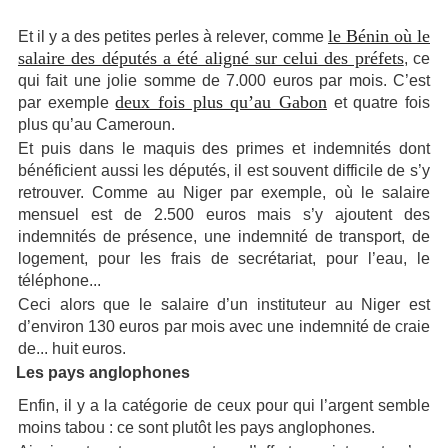
le Bénin où le
Et il y a des petites perles à relever, comme
salaire des députés a été aligné sur celui des préfets
, ce
qui fait une jolie somme de 7.000 euros par mois. C’est
deux fois plus qu’au Gabon
par exemple
et quatre fois
plus qu’au Cameroun.
Et puis dans le maquis des primes et indemnités dont
bénéficient aussi les députés, il est souvent difficile de s’y
retrouver. Comme au Niger par exemple, où le salaire
mensuel est de 2.500 euros mais s’y ajoutent des
indemnités de présence, une indemnité de transport, de
logement, pour les frais de secrétariat, pour l’eau, le
téléphone...
Ceci alors que le salaire d’un instituteur au Niger est
d’environ 130 euros par mois avec une indemnité de craie
de... huit euros.
Les pays anglophones
Enfin, il y a la catégorie de ceux pour qui l’argent semble
moins tabou : ce sont plutôt les pays anglophones.