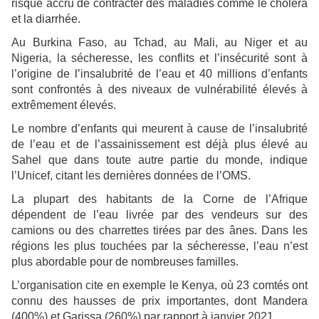
risque accru de contracter des maladies comme le choléra
et la diarrhée.
Au Burkina Faso, au Tchad, au Mali, au Niger et au
Nigeria, la sécheresse, les conflits et l’insécurité sont à
l’origine de l’insalubrité de l’eau et 40 millions d’enfants
sont confrontés à des niveaux de vulnérabilité élevés à
extrêmement élevés.
Le nombre d’enfants qui meurent à cause de l’insalubrité
de l’eau et de l’assainissement est déjà plus élevé au
Sahel que dans toute autre partie du monde, indique
l’Unicef, citant les dernières données de l’OMS.
La plupart des habitants de la Corne de l’Afrique
dépendent de l’eau livrée par des vendeurs sur des
camions ou des charrettes tirées par des ânes. Dans les
régions les plus touchées par la sécheresse, l’eau n’est
plus abordable pour de nombreuses familles.
L’organisation cite en exemple le Kenya, où 23 comtés ont
connu des hausses de prix importantes, dont Mandera
(400%) et Garissa (260%) par rapport à janvier 2021.