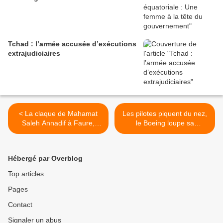
Tchad : l’armée accusée d’exécutions
extrajudiciaires
< La claque de Mahamat
Les pilotes piquent du nez,
Saleh Annadif à Faure,
le Boeing loupe sa
Ouattara et compagnie…
destination >
Hébergé par Overblog
Top articles
Pages
Contact
Signaler un abus