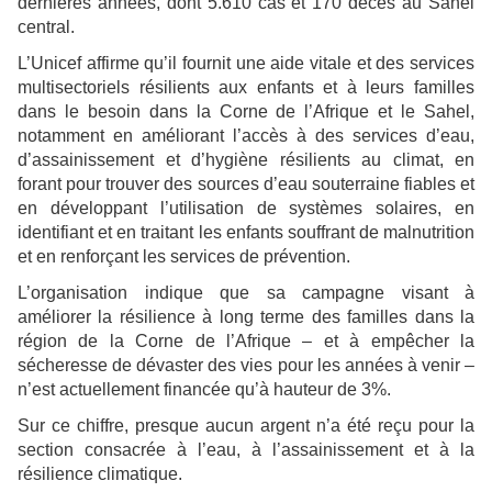
dernières années, dont 5.610 cas et 170 décès au Sahel
central.
L’Unicef affirme qu’il fournit une aide vitale et des services
multisectoriels résilients aux enfants et à leurs familles
dans le besoin dans la Corne de l’Afrique et le Sahel,
notamment en améliorant l’accès à des services d’eau,
d’assainissement et d’hygiène résilients au climat, en
forant pour trouver des sources d’eau souterraine fiables et
en développant l’utilisation de systèmes solaires, en
identifiant et en traitant les enfants souffrant de malnutrition
et en renforçant les services de prévention.
L’organisation indique que sa campagne visant à
améliorer la résilience à long terme des familles dans la
région de la Corne de l’Afrique – et à empêcher la
sécheresse de dévaster des vies pour les années à venir –
n’est actuellement financée qu’à hauteur de 3%.
Sur ce chiffre, presque aucun argent n’a été reçu pour la
section consacrée à l’eau, à l’assainissement et à la
résilience climatique.