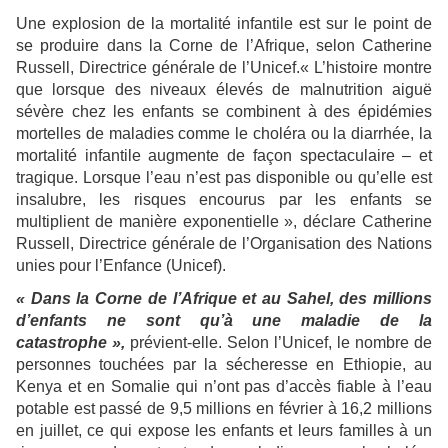
Une explosion de la mortalité infantile est sur le point de
se produire dans la Corne de l’Afrique, selon Catherine
Russell, Directrice générale de l’Unicef.« L’histoire montre
que lorsque des niveaux élevés de malnutrition aiguë
sévère chez les enfants se combinent à des épidémies
mortelles de maladies comme le choléra ou la diarrhée, la
mortalité infantile augmente de façon spectaculaire – et
tragique. Lorsque l’eau n’est pas disponible ou qu’elle est
insalubre, les risques encourus par les enfants se
multiplient de manière exponentielle », déclare Catherine
Russell, Directrice générale de l’Organisation des Nations
unies pour l’Enfance (Unicef).
« Dans la Corne de l’Afrique et au Sahel, des millions
d’enfants ne sont qu’à une maladie de la
catastrophe »,
prévient-elle. Selon l’Unicef, le nombre de
personnes touchées par la sécheresse en Ethiopie, au
Kenya et en Somalie qui n’ont pas d’accès fiable à l’eau
potable est passé de 9,5 millions en février à 16,2 millions
en juillet, ce qui expose les enfants et leurs familles à un