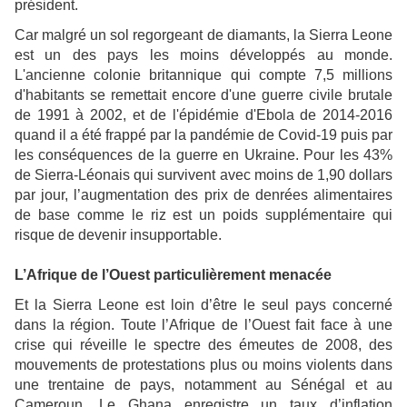
président.
Car malgré un sol regorgeant de diamants, la Sierra Leone
est un des pays les moins développés au monde.
L'ancienne colonie britannique qui compte 7,5 millions
d'habitants se remettait encore d'une guerre civile brutale
de 1991 à 2002, et de l'épidémie d'Ebola de 2014-2016
quand il a été frappé par la pandémie de Covid-19 puis par
les conséquences de la guerre en Ukraine. Pour les 43%
de Sierra-Léonais qui survivent avec moins de 1,90 dollars
par jour, l’augmentation des prix de denrées alimentaires
de base comme le riz est un poids supplémentaire qui
risque de devenir insupportable.
L’Afrique de l’Ouest particulièrement menacée
Et la Sierra Leone est loin d’être le seul pays concerné
dans la région. Toute l’Afrique de l’Ouest fait face à une
crise qui réveille le spectre des émeutes de 2008, des
mouvements de protestations plus ou moins violents dans
une trentaine de pays, notamment au Sénégal et au
Cameroun. Le Ghana enregistre un taux d’inflation