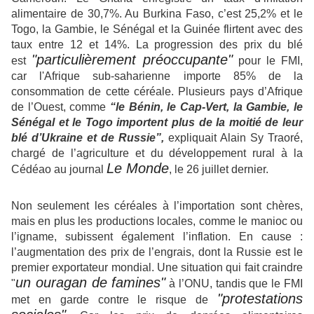
alimentaire de 30,7%. Au Burkina Faso, c’est 25,2% et le
Togo, la Gambie, le Sénégal et la Guinée flirtent avec des
taux entre 12 et 14%. La progression des prix du blé
"particulièrement préoccupante"
est
pour le FMI,
car l'Afrique sub-saharienne importe 85% de la
consommation de cette céréale. Plusieurs pays d’Afrique
de l’Ouest, comme
“le Bénin, le Cap-Vert, la Gambie, le
Sénégal et le Togo importent plus de la moitié de leur
blé d’Ukraine et de Russie”,
expliquait Alain Sy Traoré,
chargé de l’agriculture et du développement rural à la
Le Monde
Cédéao au journal
, le 26 juillet dernier.
Non seulement les céréales à l’importation sont chères,
mais en plus les productions locales, comme le manioc ou
l’igname, subissent également l’inflation. En cause :
l’augmentation des prix de l’engrais, dont la Russie est le
premier exportateur mondial. Une situation qui fait craindre
un ouragan de famines"
"
à l’ONU, tandis que le FMI
"protestations
met en garde contre le risque de