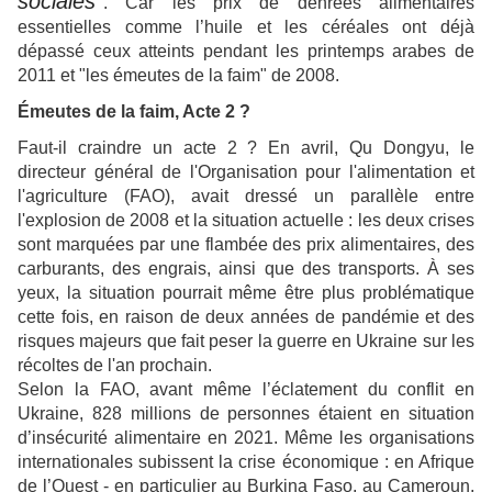
sociales"
. Car les prix de denrées alimentaires
essentielles comme l’huile et les céréales ont déjà
dépassé ceux atteints pendant les printemps arabes de
2011 et "les émeutes de la faim" de 2008.
Émeutes de la faim, Acte 2 ?
Faut-il craindre un acte 2 ? En avril, Qu Dongyu, le
directeur général de l'Organisation pour l'alimentation et
l'agriculture (FAO), avait dressé un parallèle entre
l'explosion de 2008 et la situation actuelle : les deux crises
sont marquées par une flambée des prix alimentaires, des
carburants, des engrais, ainsi que des transports. À ses
yeux, la situation pourrait même être plus problématique
cette fois, en raison de deux années de pandémie et des
risques majeurs que fait peser la guerre en Ukraine sur les
récoltes de l'an prochain.
Selon la FAO, avant même l’éclatement du conflit en
Ukraine, 828 millions de personnes étaient en situation
d’insécurité alimentaire en 2021. Même les organisations
internationales subissent la crise économique : en Afrique
de l’Ouest - en particulier au Burkina Faso, au Cameroun,