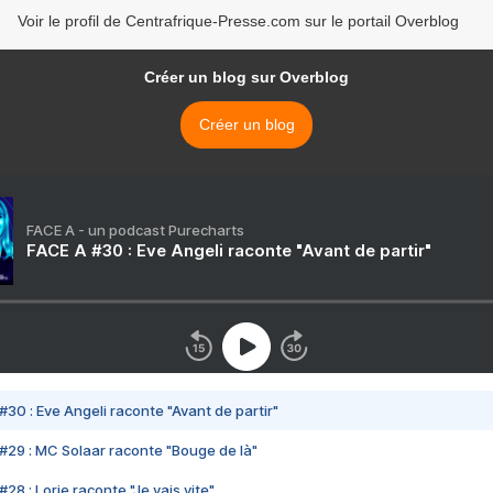
Voir le profil de Centrafrique-Presse.com sur le portail Overblog
Créer un blog sur Overblog
Créer un blog
FACE A - un podcast Purecharts
FACE A #30 : Eve Angeli raconte "Avant de partir"
#30 : Eve Angeli raconte "Avant de partir"
#29 : MC Solaar raconte "Bouge de là"
28 : Lorie raconte "Je vais vite"