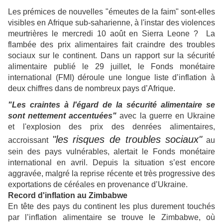
Les prémices de nouvelles "émeutes de la faim" sont-elles
visibles en Afrique sub-saharienne, à l'instar des violences
meurtrières le mercredi 10 août en Sierra Leone ? La
flambée des prix alimentaires fait craindre des troubles
sociaux sur le continent. Dans un rapport sur la sécurité
alimentaire publié le 29 juillet, le Fonds monétaire
international (FMI) déroule une longue liste d’inflation à
deux chiffres dans de nombreux pays d’Afrique.
"Les craintes à l'égard de la sécurité alimentaire se
sont nettement accentuées"
avec la guerre en Ukraine
et l'explosion des prix des denrées alimentaires,
"les risques de troubles sociaux"
accroissant
au
sein des pays vulnérables, alertait le Fonds monétaire
international en avril. Depuis la situation s’est encore
aggravée, malgré la reprise récente et très progressive des
exportations de céréales en provenance d’Ukraine.
Record d'inflation au Zimbabwe
En tête des pays du continent les plus durement touchés
par l’inflation alimentaire se trouve le Zimbabwe, où