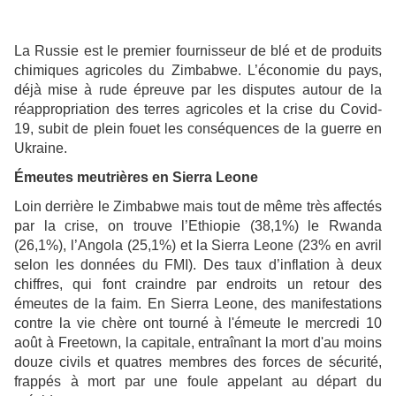
La Russie est le premier fournisseur de blé et de produits
chimiques agricoles du Zimbabwe. L’économie du pays,
déjà mise à rude épreuve par les disputes autour de la
réappropriation des terres agricoles et la crise du Covid-
19, subit de plein fouet les conséquences de la guerre en
Ukraine.
Émeutes meutrières en Sierra Leone
Loin derrière le Zimbabwe mais tout de même très affectés
par la crise, on trouve l’Ethiopie (38,1%) le Rwanda
(26,1%), l’Angola (25,1%) et la Sierra Leone (23% en avril
selon les données du FMI). Des taux d’inflation à deux
chiffres, qui font craindre par endroits un retour des
émeutes de la faim. En Sierra Leone, des manifestations
contre la vie chère ont tourné à l'émeute le mercredi 10
août à Freetown, la capitale, entraînant la mort d'au moins
douze civils et quatres membres des forces de sécurité,
frappés à mort par une foule appelant au départ du