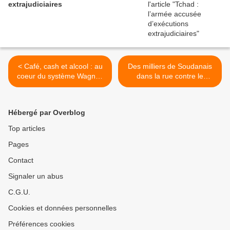
extrajudiciaires
< Café, cash et alcool : au
Des milliers de Soudanais
coeur du système Wagner,
dans la rue contre le
de Douala à Bangui
pouvoir militaire >
Hébergé par Overblog
Top articles
Pages
Contact
Signaler un abus
C.G.U.
Cookies et données personnelles
Préférences cookies