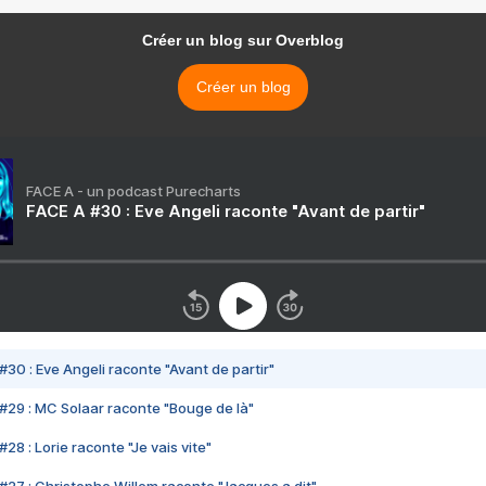
Créer un blog sur Overblog
Créer un blog
FACE A - un podcast Purecharts
FACE A #30 : Eve Angeli raconte "Avant de partir"
#30 : Eve Angeli raconte "Avant de partir"
#29 : MC Solaar raconte "Bouge de là"
28 : Lorie raconte "Je vais vite"