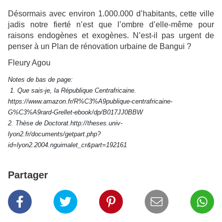
Désormais avec environ 1.000.000 d’habitants, cette ville
jadis notre fierté n’est que l’ombre d’elle-même pour
raisons endogènes et exogènes. N’est-il pas urgent de
penser à un Plan de rénovation urbaine de Bangui ?
Fleury Agou
Notes de bas de page:
1. Que sais-je, la République Centrafricaine.
https://www.amazon.fr/R%C3%A9publique-centrafricaine-
G%C3%A9rard-Grellet-ebook/dp/B017JJ0BBW
2. Thèse de Doctorat.http://theses.univ-
lyon2.fr/documents/getpart.php?
id=lyon2.2004.nguimalet_cr&part=192161
Partager