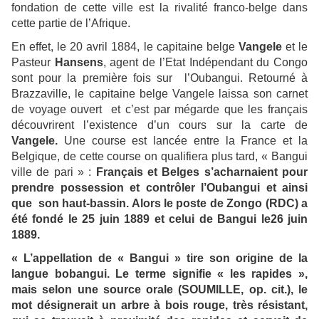
fondation de cette ville est la rivalité franco-belge dans
cette partie de l’Afrique.
En effet, le 20 avril 1884, le capitaine belge
Vangele
et le
Pasteur
Hansens
, agent de l’Etat Indépendant du Congo
sont pour la première fois sur l’Oubangui. Retourné à
Brazzaville, le capitaine belge Vangele laissa son carnet
de voyage ouvert et c’est par mégarde que les français
découvrirent l’existence d’un cours sur la carte de
Vangele.
Une course est lancée entre la France et la
Belgique, de cette course on qualifiera plus tard, « Bangui
ville de pari » :
Français et Belges s’acharnaient pour
prendre possession et contrôler l’Oubangui et ainsi
que son haut-bassin. Alors le poste de Zongo (RDC) a
été fondé le 25 juin 1889 et celui de Bangui le26 juin
1889.
« L’appellation de « Bangui » tire son origine de la
langue bobangui. Le terme signifie « les rapides »,
mais selon une source orale (SOUMILLE, op. cit.), le
mot désignerait un arbre à bois rouge, très résistant,