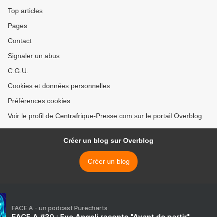
Top articles
Pages
Contact
Signaler un abus
C.G.U.
Cookies et données personnelles
Préférences cookies
Voir le profil de Centrafrique-Presse.com sur le portail Overblog
Créer un blog sur Overblog
Créer un blog
FACE A - un podcast Purecharts
FACE A #30 : Eve Angeli raconte "Avant de partir"