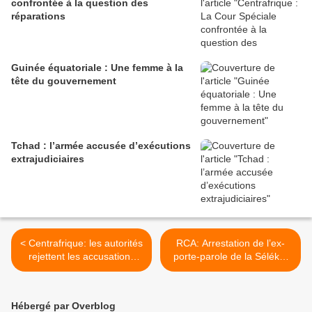
confrontée à la question des
réparations
Guinée équatoriale : Une femme à la
tête du gouvernement
Tchad : l’armée accusée d’exécutions
extrajudiciaires
< Centrafrique: les autorités
RCA: Arrestation de l’ex-
rejettent les accusations
porte-parole de la Séléka,
d’exactions de l’ONU
le colonel Djouma Narkoyo
>
Hébergé par Overblog