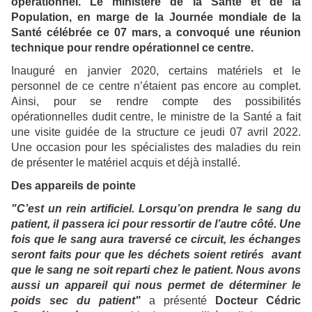
opérationnel. Le ministère de la Santé et de la
Population, en marge de la Journée mondiale de la
Santé célébrée ce 07 mars, a convoqué une réunion
technique pour rendre opérationnel ce centre.
Inauguré en janvier 2020, certains matériels et le
personnel de ce centre n’étaient pas encore au complet.
Ainsi, pour se rendre compte des possibilités
opérationnelles dudit centre, le ministre de la Santé a fait
une visite guidée de la structure ce jeudi 07 avril 2022.
Une occasion pour les spécialistes des maladies du rein
de présenter le matériel acquis et déjà installé.
Des appareils de pointe
"C’est un rein artificiel. Lorsqu’on prendra le sang du
patient, il passera ici pour ressortir de l’autre côté. Une
fois que le sang aura traversé ce circuit, les échanges
seront faits pour que les déchets soient retirés avant
que le sang ne soit reparti chez le patient. Nous avons
aussi un appareil qui nous permet de déterminer le
poids sec du patient"
a présenté
Docteur Cédric