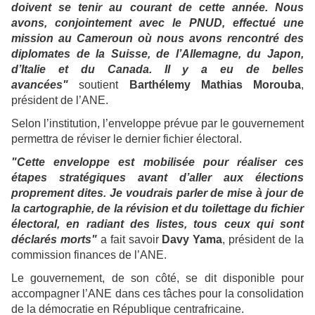
doivent se tenir au courant de cette année. Nous
avons, conjointement avec le PNUD, effectué une
mission au Cameroun où nous avons rencontré des
diplomates de la Suisse, de l’Allemagne, du Japon,
d’Italie et du Canada. Il y a eu de belles
avancées"
soutient
Barthélemy Mathias Morouba
,
président de l’ANE.
Selon l’institution, l’enveloppe prévue par le gouvernement
permettra de réviser le dernier fichier électoral.
"Cette enveloppe est mobilisée pour réaliser ces
étapes stratégiques avant d’aller aux élections
proprement dites. Je voudrais parler de mise à jour de
la cartographie, de la révision et du toilettage du fichier
électoral, en radiant des listes, tous ceux qui sont
déclarés morts"
a fait savoir
Davy Yama
, président de la
commission finances de l’ANE.
Le gouvernement, de son côté, se dit disponible pour
accompagner l’ANE dans ces tâches pour la consolidation
de la démocratie en République centrafricaine.