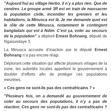
"Aujourd’hui au village Herbo, il n’y a plus rien. Que de
cendres. Le groupe armé 3R est en train de massacrer
la population civile, incendier les greniers et les
habitations, la Minusca est là. Je me demande quel est
le rôle de cette Minusca, notamment le contingent
bangladais qui est à Ndim. C’est ça, voler au secours
de la population"
a déploré
Ernest Bohnang
, député de
Ngaoundaye 3.
La Minusca accusée d’inaction par le député
Ernest
Bohnang
n’a pas encore réagi.
Déplorant cette situation qui affecte plusieurs villages de la
zone, les autorités locales appellent le gouvernement à
doubler d’efforts afin de protéger ces populations
meurtries.
« Ces gens ne sont-ils pas des centrafricains ? »
"Plusieurs fois, on a demandé au gouvernement de
voler au secours des populations, il n’y a pas de
réaction. Ces gens ne sont-ils pas des centrafricains ?