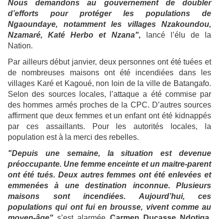
Nous demandons au gouvernement de doubler
d’efforts pour protéger les populations de
Ngaoundaye, notamment les villages Nzakoundou,
Nzamaré, Katé Herbo et Nzana",
lancé l’élu de la
Nation.
Par ailleurs début janvier, deux personnes ont été tuées et
de nombreuses maisons ont été incendiées dans les
villages Karé et Kagoué, non loin de la ville de Batangafo.
Selon des sources locales, l’attaque a été commise par
des hommes armés proches de la CPC. D’autres sources
affirment que deux femmes et un enfant ont été kidnappés
par ces assaillants. Pour les autorités locales, la
population est à la merci des rebelles.
"Depuis une semaine, la situation est devenue
préoccupante. Une femme enceinte et un maitre-parent
ont été tués. Deux autres femmes ont été enlevées et
emmenées à une destination inconnue. Plusieurs
maisons sont incendiées. Aujourd’hui, ces
populations qui ont fui en brousse, vivent comme au
moyen-âge"
s’est alarmée
Carmen Ducasse Ndotiga,