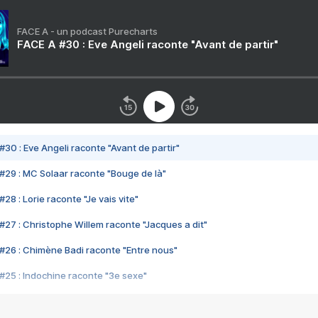
FACE A - un podcast Purecharts
FACE A #30 : Eve Angeli raconte "Avant de partir"
#30 : Eve Angeli raconte "Avant de partir"
#29 : MC Solaar raconte "Bouge de là"
28 : Lorie raconte "Je vais vite"
#27 : Christophe Willem raconte "Jacques a dit"
#26 : Chimène Badi raconte "Entre nous"
#25 : Indochine raconte "3e sexe"
#24 : Zaho raconte "C'est chelou"