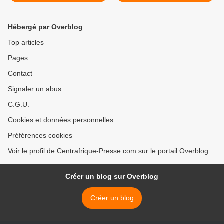
2022 » ET DE LA REMISE
médiatique sélective >
DU PRIX DE LA PAIX AU
PDT TOUADERA
Hébergé par Overblog
Top articles
Pages
Contact
Signaler un abus
C.G.U.
Cookies et données personnelles
Préférences cookies
Voir le profil de Centrafrique-Presse.com sur le portail Overblog
Créer un blog sur Overblog
Créer un blog