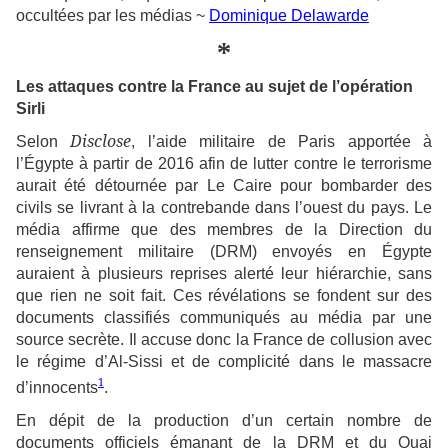
occultées par les médias ~
Dominique Delawarde
*
Les attaques contre la France au sujet de l’opération
Sirli
Disclose
Selon
, l’aide militaire de Paris apportée à
l’Égypte à partir de 2016 afin de lutter contre le terrorisme
aurait été détournée par Le Caire pour bombarder des
civils se livrant à la contrebande dans l’ouest du pays. Le
média affirme que des membres de la Direction du
renseignement militaire (DRM) envoyés en Égypte
auraient à plusieurs reprises alerté leur hiérarchie, sans
que rien ne soit fait. Ces révélations se fondent sur des
documents classifiés communiqués au média par une
source secrète. Il accuse donc la France de collusion avec
le régime d’Al-Sissi et de complicité dans le massacre
1
d’innocents
.
En dépit de la production d’un certain nombre de
documents officiels émanant de la DRM et du Quai