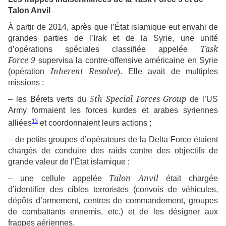
Talon Anvil
À partir de 2014, après que l’État islamique eut envahi de
grandes parties de l’Irak et de la Syrie, une unité
Task
d’opérations spéciales classifiée appelée
Force 9
supervisa la contre-offensive américaine en Syrie
Inherent Resolve
(opération
). Elle avait de multiples
missions :
5th
Special Forces Group
– les Bérets verts du
de l’US
Army formaient les forces kurdes et arabes syriennes
13
alliées
et coordonnaient leurs actions ;
– de petits groupes d’opérateurs de la Delta Force étaient
chargés de conduire des raids contre des objectifs de
grande valeur de l’État islamique ;
Talon Anvil
– une cellule appelée
était chargée
d’identifier des cibles terroristes (convois de véhicules,
dépôts d’armement, centres de commandement, groupes
de combattants ennemis, etc.) et de les désigner aux
frappes aériennes.