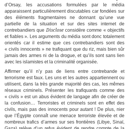
d’Orsay, les accusations formulées par le média
apparaissent particulièrement discutables car fondées sur
des éléments fragmentaires ne donnant qu’une vue
partielle de la situation et sur des sites internet de
Disclose
contrebandiers que
considère comme « objectifs
et fiables ». Les arguments du média sont donc totalement
orientés car il estime que ces contrebandiers sont des
« civils innocents » ne trafiquant que du riz, mais bien sûr
jamais des armes ni de la drogue, et qu’ils sont sans lien
avec les islamistes et la criminalité organisée.
Affirmer qu’il n’y pas de liens entre contrebande et
terrorisme est faux. Les uns et les autres appartiennent ou
utilisent, dans la très grande majorité des cas, les mêmes
réseaux criminels. Présenter les trafiquants comme des
« civils » est un abus évident de langage afin de créer de
la confusion… Terroristes et criminels sont en effet des
civils, mais pas des innocents pour autant ! De plus, nier
que l’Égypte connaît une menace terroriste élevée et de
nombreux trafics d’armes sur ses frontières (Libye, Sinaï,
Gaza) relève d’un refus évident de rendre compte de la