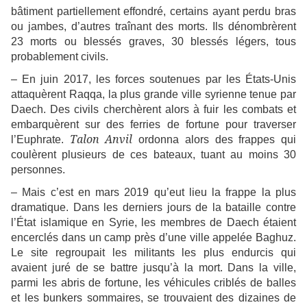
bâtiment partiellement effondré, certains ayant perdu bras
ou jambes, d’autres traînant des morts. Ils dénombrèrent
23 morts ou blessés graves, 30 blessés légers, tous
probablement civils.
– En juin 2017, les forces soutenues par les États-Unis
attaquèrent Raqqa, la plus grande ville syrienne tenue par
Daech. Des civils cherchèrent alors à fuir les combats et
embarquèrent sur des ferries de fortune pour traverser
Talon Anvil
l’Euphrate.
ordonna alors des frappes qui
coulèrent plusieurs de ces bateaux, tuant au moins 30
personnes.
– Mais c’est en mars 2019 qu’eut lieu la frappe la plus
dramatique. Dans les derniers jours de la bataille contre
l’État islamique en Syrie, les membres de Daech étaient
encerclés dans un camp près d’une ville appelée Baghuz.
Le site regroupait les militants les plus endurcis qui
avaient juré de se battre jusqu’à la mort. Dans la ville,
parmi les abris de fortune, les véhicules criblés de balles
et les bunkers sommaires, se trouvaient des dizaines de