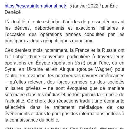
/
https://reseauinternational.net/
5 janvier 2022
par
Éric
.
Denécé
L’actualité récente est riche d’articles de presse dénonçant
les dérives, débordements et exactions militaires à
l’occasion des opérations armées conduites par les
principaux acteurs géopolitiques mondiaux.
Ces derniers mois notamment, la France et la Russie ont
fait l’objet d’une couverture particulière à travers leurs
Sirli
opérations en Égypte (opération
) pour l’une, ou en
Syrie, en Ukraine et en Afrique (groupe Wagner) pour
l’autre. En revanche, les nombreuses bavures américaines
– qu’elles relèvent des forces armées ou des sociétés
militaires privées – ne sont évoquées que de manière
sommaire dans les médias et ne font jamais la « une » de
l’actualité. Ce choix des rédactions traduit une étonnante
sélectivité dans le traitement médiatique de ces
événements et dans le parti pris des informations portées à
la connaissance du public.