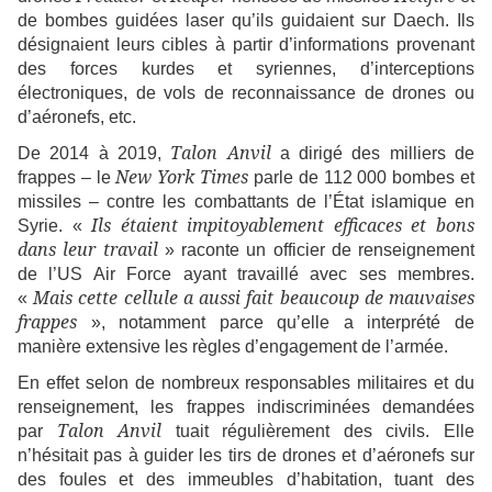
de bombes guidées laser qu’ils guidaient sur Daech. Ils
désignaient leurs cibles à partir d’informations provenant
des forces kurdes et syriennes, d’interceptions
électroniques, de vols de reconnaissance de drones ou
d’aéronefs, etc.
Talon Anvil
De 2014 à 2019,
a dirigé des milliers de
New York Times
frappes – le
parle de 112 000 bombes et
missiles – contre les combattants de l’État islamique en
Ils étaient impitoyablement efficaces et bons
Syrie. «
dans leur travail
» raconte un officier de renseignement
de l’US Air Force ayant travaillé avec ses membres.
Mais cette cellule a aussi fait beaucoup de mauvaises
«
frappes
», notamment parce qu’elle a interprété de
manière extensive les règles d’engagement de l’armée.
En effet selon de nombreux responsables militaires et du
renseignement, les frappes indiscriminées demandées
Talon Anvil
par
tuait régulièrement des civils. Elle
n’hésitait pas à guider les tirs de drones et d’aéronefs sur
des foules et des immeubles d’habitation, tuant des