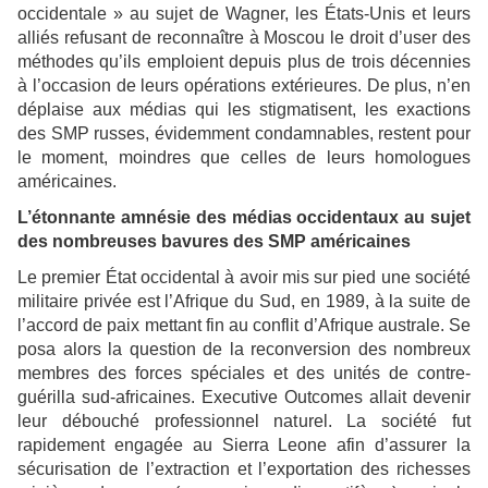
occidentale » au sujet de Wagner, les États-Unis et leurs
alliés refusant de reconnaître à Moscou le droit d’user des
méthodes qu’ils emploient depuis plus de trois décennies
à l’occasion de leurs opérations extérieures. De plus, n’en
déplaise aux médias qui les stigmatisent, les exactions
des SMP russes, évidemment condamnables, restent pour
le moment, moindres que celles de leurs homologues
américaines.
L’étonnante amnésie des médias occidentaux au sujet
des nombreuses bavures des SMP américaines
Le premier État occidental à avoir mis sur pied une société
militaire privée est l’Afrique du Sud, en 1989, à la suite de
l’accord de paix mettant fin au conflit d’Afrique australe. Se
posa alors la question de la reconversion des nombreux
membres des forces spéciales et des unités de contre-
guérilla sud-africaines. Executive Outcomes allait devenir
leur débouché professionnel naturel. La société fut
rapidement engagée au Sierra Leone afin d’assurer la
sécurisation de l’extraction et l’exportation des richesses