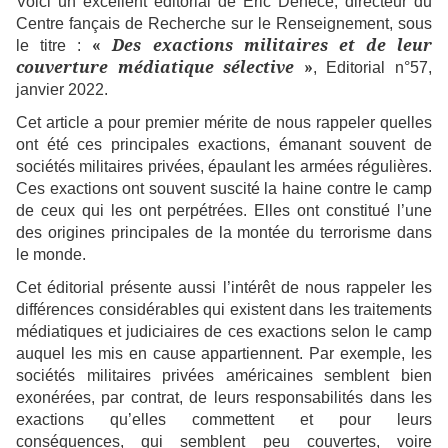
Voici un excellent éditorial de Eric Denécé, directeur du
Centre fançais de Recherche sur le Renseignement, sous
«
Des exactions militaires et de leur
le titre :
couverture médiatique sélective
»
, Editorial n°57,
janvier 2022.
Cet article a pour premier mérite de nous rappeler quelles
ont été ces principales exactions, émanant souvent de
sociétés militaires privées, épaulant les armées régulières.
Ces exactions ont souvent suscité la haine contre le camp
de ceux qui les ont perpétrées. Elles ont constitué l’une
des origines principales de la montée du terrorisme dans
le monde.
Cet éditorial présente aussi l’intérêt de nous rappeler les
différences considérables qui existent dans les traitements
médiatiques et judiciaires de ces exactions selon le camp
auquel les mis en cause appartiennent. Par exemple, les
sociétés militaires privées américaines semblent bien
exonérées, par contrat, de leurs responsabilités dans les
exactions qu’elles commettent et pour leurs
conséquences, qui semblent peu couvertes, voire