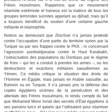
Frères musulmans. Rappelons que ce mouvement
islamiste extrémiste et haineux est la matrice de tous les
groupes terroristes sunnites appelant au djihad, mais qu’il
a toujours bénéficié du soutien d’une certaine gauche
militante et islamophile.
Disclose
Notons au demeurant que
n’a jamais protesté
contre l’occupation d’une partie du territoire syrien par la
Turquie ou par ses frappes contre le PKK ; ni concernant
l’agression azerbaïdjanaise contre le Haut Karabakh,
l’ostracisation des populations du Donbass par le régime
de Kiev – qui les a conduit à prendre les armes –, ou les
destructions et exactions militaires saoudiennes au
Yémen. Ce média critique la situation des droits de
l’Homme en Égypte, mais jamais en Arabie saoudite, au
Bahrein ou en Turquie. Il n’a jamais pris la défense des
coptes égyptiens victimes de la persécution et des
attentats des Frères musulmans, ni rendu compte du fait
que Mohamed Morsi livrait des secrets d’État égyptiens à
ses parrains turcs et qataris qui l’utilisaient pour islamiser