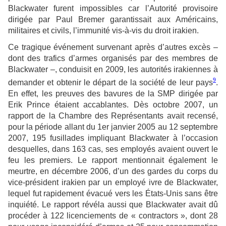
Blackwater furent impossibles car l’Autorité provisoire
dirigée par Paul Bremer garantissait aux Américains,
militaires et civils, l’immunité vis-à-vis du droit irakien.
Ce tragique événement survenant après d’autres excès –
dont des trafics d’armes organisés par des membres de
Blackwater –, conduisit en 2009, les autorités irakiennes à
9
demander et obtenir le départ de la société de leur pays
.
En effet, les preuves des bavures de la SMP dirigée par
Erik Prince étaient accablantes. Dès octobre 2007, un
rapport de la Chambre des Représentants avait recensé,
pour la période allant du 1er janvier 2005 au 12 septembre
2007, 195 fusillades impliquant Blackwater à l’occasion
desquelles, dans 163 cas, ses employés avaient ouvert le
feu les premiers. Le rapport mentionnait également le
meurtre, en décembre 2006, d’un des gardes du corps du
vice-président irakien par un employé ivre de Blackwater,
lequel fut rapidement évacué vers les États-Unis sans être
inquiété. Le rapport révéla aussi que Blackwater avait dû
procéder à 122 licenciements de « contractors », dont 28