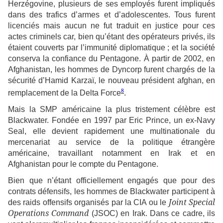
Herzégovine, plusieurs de ses employés furent impliqués
dans des trafics d’armes et d’adolescentes. Tous furent
licenciés mais aucun ne fut traduit en justice pour ces
actes criminels car, bien qu’étant des opérateurs privés, ils
étaient couverts par l’immunité diplomatique ; et la société
conserva la confiance du Pentagone. À partir de 2002, en
Afghanistan, les hommes de Dyncorp furent chargés de la
sécurité d’Hamid Karzaï, le nouveau président afghan, en
8
remplacement de la Delta Force
.
Mais la SMP américaine la plus tristement célèbre est
Blackwater. Fondée en 1997 par Eric Prince, un ex-Navy
Seal, elle devient rapidement une multinationale du
mercenariat au service de la politique étrangère
américaine, travaillant notamment en Irak et en
Afghanistan pour le compte du Pentagone.
Bien que n’étant officiellement engagés que pour des
contrats défensifs, les hommes de Blackwater participent à
Joint Special
des raids offensifs organisés par la CIA ou le
Operations Command
(JSOC) en Irak. Dans ce cadre, ils