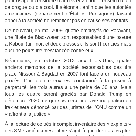
pour usage inconsidéré d’armes et 25 pour consommation
de drogue ou d’alcool. Il s’étonnait enfin que les autorités
américaines (département d’État et Pentagone) faisant
appel à la société ne remettent pas en cause ses contrats.
De nouveau, en mai 2009, quatre employés de Paravant,
une filiale de Blackwater, sont responsables d’une bavure
à Kaboul (un mort et deux blessés). Ils sont licenciés mais
aucune poursuite n’est lancée contre eux.
Néanmoins, en octobre 2013 aux Etats-Unis, quatre
anciens membres de la société responsables des tirs
place Nissour à Bagdad en 2007 font face à un nouveau
procès. L’un d’entre eux est condamné à la prison à
perpétuité, les trois autres à une peine de 30 ans. Mais
tous les quatre seront graciés par Donald Trump en
décembre 2020, ce qui suscitera une vive indignation en
Irak et sera dénoncé par des juristes de l’ONU comme un
« affront à la justice ».
À la lecture de ce très incomplet inventaire des « exploits »
des SMP américaines – il ne s’agit là que des cas les plus