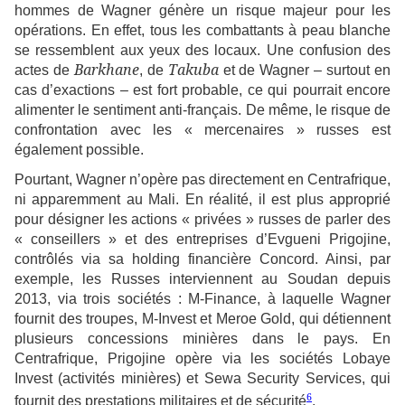
hommes de Wagner génère un risque majeur pour les
opérations. En effet, tous les combattants à peau blanche
se ressemblent aux yeux des locaux. Une confusion des
Barkhane
Takuba
actes de
, de
et de Wagner – surtout en
cas d’exactions – est fort probable, ce qui pourrait encore
alimenter le sentiment anti-français. De même, le risque de
confrontation avec les « mercenaires » russes est
également possible.
Pourtant, Wagner n’opère pas directement en Centrafrique,
ni apparemment au Mali. En réalité, il est plus approprié
pour désigner les actions « privées » russes de parler des
« conseillers » et des entreprises d’Evgueni Prigojine,
contrôlés via sa holding financière Concord. Ainsi, par
exemple, les Russes interviennent au Soudan depuis
2013, via trois sociétés : M-Finance, à laquelle Wagner
fournit des troupes, M-Invest et Meroe Gold, qui détiennent
plusieurs concessions minières dans le pays. En
Centrafrique, Prigojine opère via les sociétés Lobaye
Invest (activités minières) et Sewa Security Services, qui
6
fournit des prestations militaires et de sécurité
.