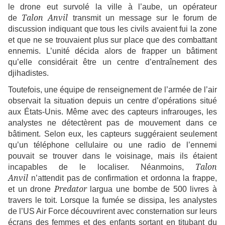
le drone eut survolé la ville à l’aube, un opérateur
Talon Anvil
de
transmit un message sur le forum de
discussion indiquant que tous les civils avaient fui la zone
et que ne se trouvaient plus sur place que des combattant
ennemis. L’unité décida alors de frapper un bâtiment
qu’elle considérait être un centre d’entraînement des
djihadistes.
Toutefois, une équipe de renseignement de l’armée de l’air
observait la situation depuis un centre d’opérations situé
aux États-Unis. Même avec des capteurs infrarouges, les
analystes ne détectèrent pas de mouvement dans ce
bâtiment. Selon eux, les capteurs suggéraient seulement
qu’un téléphone cellulaire ou une radio de l’ennemi
pouvait se trouver dans le voisinage, mais ils étaient
Talon
incapables de le localiser. Néanmoins,
Anvil
n’attendit pas de confirmation et ordonna la frappe,
Predator
et un drone
largua une bombe de 500 livres à
travers le toit. Lorsque la fumée se dissipa, les analystes
de l’US Air Force découvrirent avec consternation sur leurs
écrans des femmes et des enfants sortant en titubant du