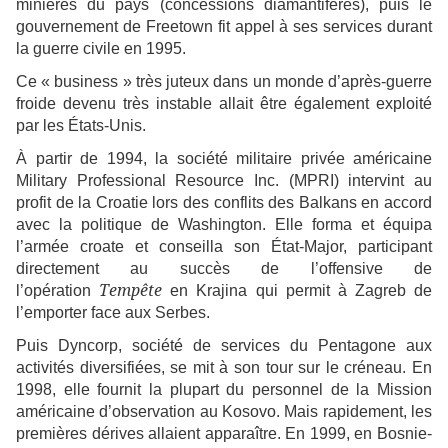
minières du pays (concessions diamantifères), puis le
gouvernement de Freetown fit appel à ses services durant
la guerre civile en 1995.
Ce « business » très juteux dans un monde d’après-guerre
froide devenu très instable allait être également exploité
par les États-Unis.
À partir de 1994, la société militaire privée américaine
Military Professional Resource Inc. (MPRI) intervint au
profit de la Croatie lors des conflits des Balkans en accord
avec la politique de Washington. Elle forma et équipa
l’armée croate et conseilla son État-Major, participant
directement au succès de l’offensive de
Tempête
l’opération
en Krajina qui permit à Zagreb de
l’emporter face aux Serbes.
Puis Dyncorp, société de services du Pentagone aux
activités diversifiées, se mit à son tour sur le créneau. En
1998, elle fournit la plupart du personnel de la Mission
américaine d’observation au Kosovo. Mais rapidement, les
premières dérives allaient apparaître. En 1999, en Bosnie-