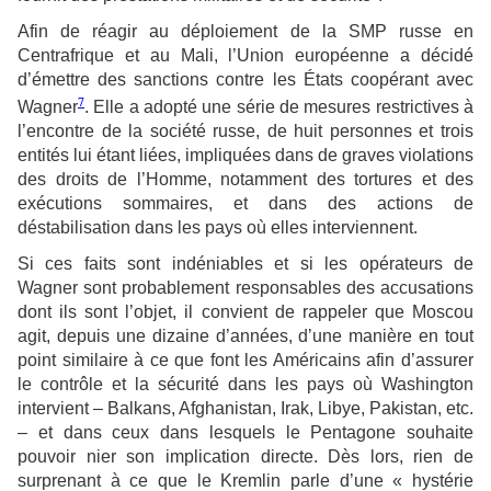
Afin de réagir au déploiement de la SMP russe en
Centrafrique et au Mali, l’Union européenne a décidé
d’émettre des sanctions contre les États coopérant avec
7
Wagner
. Elle a adopté une série de mesures restrictives à
l’encontre de la société russe, de huit personnes et trois
entités lui étant liées, impliquées dans de graves violations
des droits de l’Homme, notamment des tortures et des
exécutions sommaires, et dans des actions de
déstabilisation dans les pays où elles interviennent.
Si ces faits sont indéniables et si les opérateurs de
Wagner sont probablement responsables des accusations
dont ils sont l’objet, il convient de rappeler que Moscou
agit, depuis une dizaine d’années, d’une manière en tout
point similaire à ce que font les Américains afin d’assurer
le contrôle et la sécurité dans les pays où Washington
intervient – Balkans, Afghanistan, Irak, Libye, Pakistan, etc.
– et dans ceux dans lesquels le Pentagone souhaite
pouvoir nier son implication directe. Dès lors, rien de
surprenant à ce que le Kremlin parle d’une « hystérie