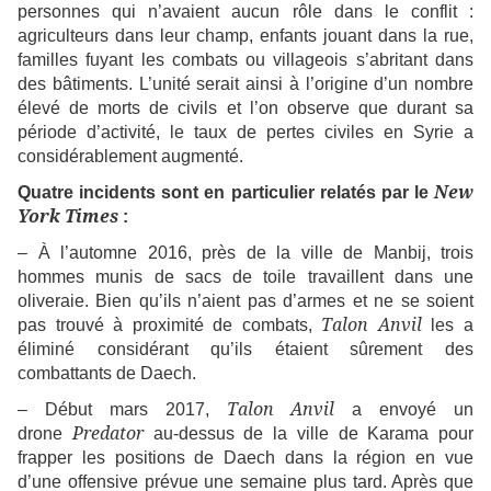
personnes qui n’avaient aucun rôle dans le conflit :
agriculteurs dans leur champ, enfants jouant dans la rue,
familles fuyant les combats ou villageois s’abritant dans
des bâtiments. L’unité serait ainsi à l’origine d’un nombre
élevé de morts de civils et l’on observe que durant sa
période d’activité, le taux de pertes civiles en Syrie a
considérablement augmenté.
New
Quatre incidents sont en particulier relatés par le
York Times
:
– À l’automne 2016, près de la ville de Manbij, trois
hommes munis de sacs de toile travaillent dans une
oliveraie. Bien qu’ils n’aient pas d’armes et ne se soient
Talon Anvil
pas trouvé à proximité de combats,
les a
éliminé considérant qu’ils étaient sûrement des
combattants de Daech.
Talon Anvil
– Début mars 2017,
a envoyé un
Predator
drone
au-dessus de la ville de Karama pour
frapper les positions de Daech dans la région en vue
d’une offensive prévue une semaine plus tard. Après que