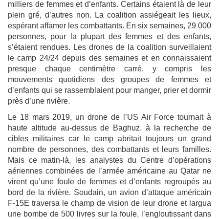
milliers de femmes et d’enfants. Certains étaient là de leur
plein gré, d’autres non. La coalition assiégeait les lieux,
espérant affamer les combattants. En six semaines, 29 000
personnes, pour la plupart des femmes et des enfants,
s’étaient rendues. Les drones de la coalition surveillaient
le camp 24/24 depuis des semaines et en connaissaient
presque chaque centimètre carré, y compris les
mouvements quotidiens des groupes de femmes et
d’enfants qui se rassemblaient pour manger, prier et dormir
près d’une rivière.
Le 18 mars 2019, un drone de l’US Air Force tournait à
haute altitude au-dessus de Baghuz, à la recherche de
cibles militaires car le camp abritait toujours un grand
nombre de personnes, des combattants et leurs familles.
Mais ce matin-là, les analystes du Centre d’opérations
aériennes combinées de l’armée américaine au Qatar ne
virent qu’une foule de femmes et d’enfants regroupés au
bord de la rivière. Soudain, un avion d’attaque américain
F-15E traversa le champ de vision de leur drone et largua
une bombe de 500 livres sur la foule, l’engloutissant dans