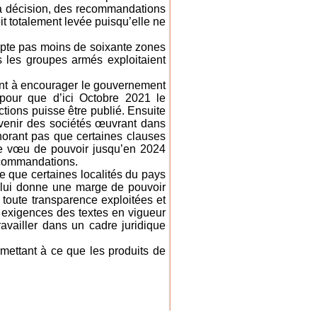
sa décision, des recommandations
it totalement levée puisqu’elle ne
pte pas moins de soixante zones
s les groupes armés exploitaient
ent à encourager le gouvernement
 pour que d’ici Octobre 2021 le
ctions puisse être publié. Ensuite
ervenir des sociétés œuvrant dans
norant pas que certaines clauses
 le vœu de pouvoir jusqu’en 2024
recommandations.
e que certaines localités du pays
e lui donne une marge de pouvoir
n toute transparence exploitées et
 exigences des textes en vigueur
availler dans un cadre juridique
ermettant à ce que les produits de