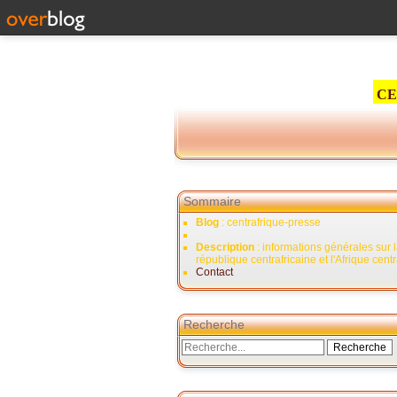
CE
Sommaire
Blog
: centrafrique-presse
Description
: informations générales sur 
république centrafricaine et l'Afrique cent
Contact
Recherche