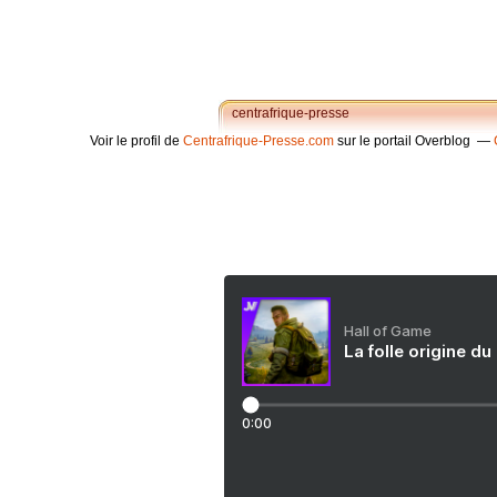
centrafrique-presse
Voir le profil de
Centrafrique-Presse.com
sur le portail Overblog
Hall of Game
La folle origine du
0:00