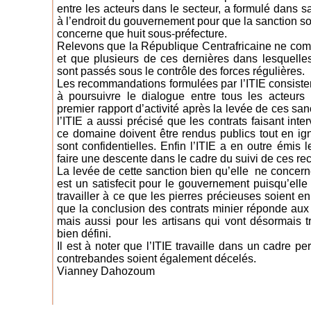
entre les acteurs dans le secteur, a formulé dans 
à l’endroit du gouvernement pour que la sanction so
concerne que huit sous-préfecture.
Relevons que la République Centrafricaine ne com
et que plusieurs de ces dernières dans lesquelle
sont passés sous le contrôle des forces régulières.
Les recommandations formulées par l’ITIE consist
à poursuivre le dialogue entre tous les acteurs
premier rapport d’activité après la levée de ces san
l’ITIE a aussi précisé que les contrats faisant int
ce domaine doivent être rendus publics tout en ig
sont confidentielles. Enfin l’ITIE a en outre émis
faire une descente dans le cadre du suivi de ces 
La levée de cette sanction bien qu’elle ne concern
est un satisfecit pour le gouvernement puisqu’ell
travailler à ce que les pierres précieuses soient e
que la conclusion des contrats minier réponde aux
mais aussi pour les artisans qui vont désormais tr
bien défini.
Il est à noter que l’ITIE travaille dans un cadre p
contrebandes soient également décelés.
Vianney Dahozoum