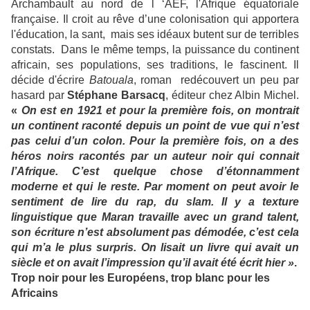
Archambault au nord de l ‘AEF, l'Afrique équatoriale
française. Il croit au rêve d’une colonisation qui apportera
l'éducation, la sant, mais ses idéaux butent sur de terribles
constats. Dans le même temps, la puissance du continent
africain, ses populations, ses traditions, le fascinent. Il
décide d'écrire
Batouala
, roman redécouvert un peu par
hasard par
Stéphane Barsacq
, éditeur chez Albin Michel.
«
On est en 1921 et pour la première fois, on montrait
un continent raconté depuis un point de vue qui n’est
pas celui d’un colon. Pour la première fois, on a des
héros noirs racontés par un auteur noir qui connait
l’Afrique. C’est quelque chose d’étonnamment
moderne et qui le reste. Par moment on peut avoir le
sentiment de lire du rap, du slam. Il y a texture
linguistique que Maran travaille avec un grand talent,
son écriture n’est absolument pas démodée, c’est cela
qui m’a le plus surpris. On lisait un livre qui avait un
siècle et on avait l’impression qu’il avait été écrit hier »
.
Trop noir pour les Européens, trop blanc pour les
Africains