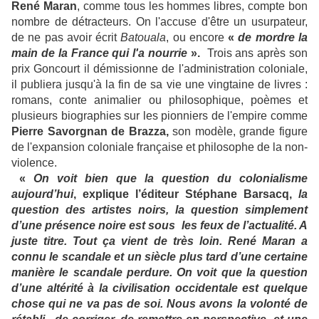
René Maran
, comme tous les hommes libres, compte bon
nombre de détracteurs. On l'accuse d'être un usurpateur,
de ne pas avoir écrit
Batouala
, ou encore
«
de mordre la
main de la France qui l'a nourrie
».
Trois ans après son
prix Goncourt il démissionne de l'administration coloniale,
il publiera jusqu'à la fin de sa vie une vingtaine de livres :
romans, conte animalier ou philosophique, poèmes et
plusieurs biographies sur les pionniers de l'empire comme
Pierre Savorgnan de Brazza,
son modèle, grande figure
de l'expansion coloniale française et philosophe de la non-
violence.
«
On voit bien que la question du colonialisme
aujourd’hui
, explique l’éditeur Stéphane Barsacq,
la
question des artistes noirs, la question simplement
d’une présence noire est sous les feux de l’actualité. A
juste titre. Tout ça vient de très loin. René Maran a
connu le scandale et un siècle plus tard d’une certaine
manière le scandale perdure. On voit que la question
d’une altérité à la civilisation occidentale est quelque
chose qui ne va pas de soi. Nous avons la volonté de