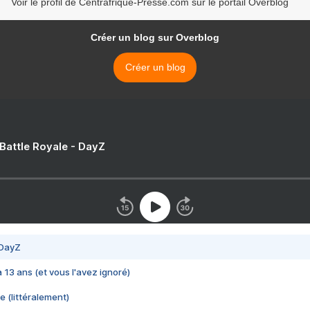
Voir le profil de Centrafrique-Presse.com sur le portail Overblog
Créer un blog sur Overblog
Créer un blog
 Battle Royale - DayZ
 DayZ
 a 13 ans (et vous l'avez ignoré)
e (littéralement)