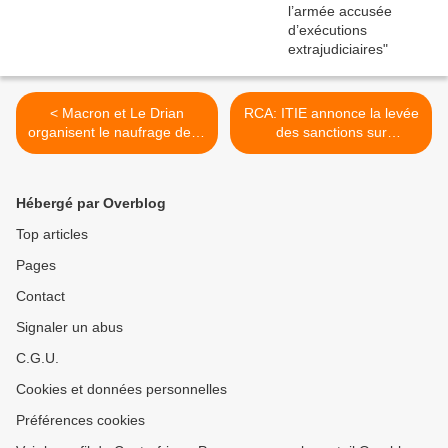
< Macron et Le Drian
RCA: ITIE annonce la levée
organisent le naufrage de la
des sanctions sur
diplomatie française
l’exploitation des pierres
précieuses >
Hébergé par Overblog
Top articles
Pages
Contact
Signaler un abus
C.G.U.
Cookies et données personnelles
Préférences cookies