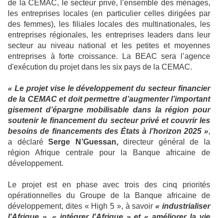
de la CEMAC, le secteur privé, l’ensemble des ménages,
les entreprises locales (en particulier celles dirigées par
des femmes), les filiales locales des multinationales, les
entreprises régionales, les entreprises leaders dans leur
secteur au niveau national et les petites et moyennes
entreprises à forte croissance. La BEAC sera l’agence
d'exécution du projet dans les six pays de la CEMAC.
« Le projet vise le développement du secteur financier
de la CEMAC et doit permettre d’augmenter l’important
gisement d’épargne mobilisable dans la région pour
soutenir le financement du secteur privé et couvrir les
besoins de financements des États à l’horizon 2025 »
,
a déclaré
Serge N’Guessan,
directeur général de la
région Afrique centrale pour la Banque africaine de
développement.
Le projet est en phase avec trois des cinq priorités
opérationnelles du Groupe de la Banque africaine de
développement, dites « High 5 », à savoir
« industrialiser
l'Afrique », « intégrer l'Afrique » et « améliorer la vie