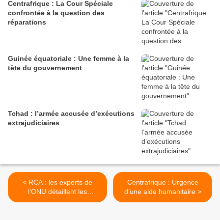
Centrafrique : La Cour Spéciale
confrontée à la question des
réparations
Guinée équatoriale : Une femme à la
tête du gouvernement
Tchad : l’armée accusée d’exécutions
extrajudiciaires
< RCA : les experts de
Centrafrique : Urgence
l’ONU détaillent les
d’une aide humanitaire >
recrutements parallèles
pour la sécurité