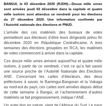
BANGUI, le 03 décembre 2020 (RJDH)---Douze mille urnes
sont arrivées jeudi 02 décembre dans la capitale et quatre
mille isoloirs sont attendus ce vendredi pour les élections
du 27 décembre 2020. Une information confirmée par
l’Autorité nationale des élections et PNUD.
L’arrivée des ces matériels des bureaux de votes
permettront aux électeurs d’élire leurs dirigeants prévu fin
décembre 2020 en République Centrafricaine. A trois
semaines des élections groupées en RCA, les matériels
de votes commencent à arriver dans la capitale.
Ces douze mille urnes arrivent aujourd’hui et quatre mille
isoloirs, à partir de ce vendredi, c’est ce qu’a fait savoir
une source proche de l’Autorité Nationale des Elections
ANE. Concernant les cartes d’électeurs, des deux
préfectures à savoir, le Bamingui-Bangoran et la Vakaga
au nord-est du pays, ces cartes sont arrivées depuis début
de cette semaine à Bangui, et l’acheminement d’autres
matériels se fait progressivement, indique l’ANE.
Un autre don en nature, vient de l’Afrique du Sud. Le pays