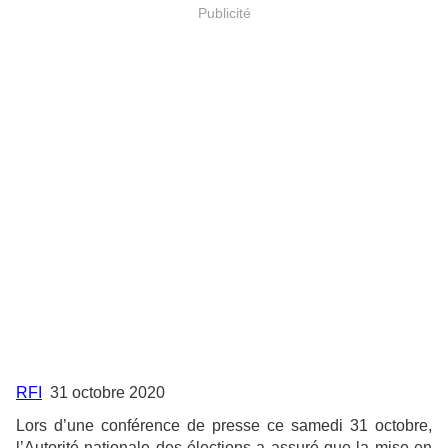
Publicité
RFI
31 octobre 2020
Lors d’une conférence de presse ce samedi 31 octobre,
l’Autorité nationale des élections a assuré que la mise en