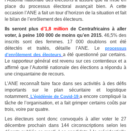
place du processus électoral avançait bien. A cette
occasion l’ANE a fait un tour d’horizon de la situation et fait
le bilan de l’enrôlement des électeurs.
Ils seront plus
d’1,8 million
de Centrafricains à aller
voter, à peine 100 000 de moins qu’en 2015.
46,5% des
inscrits sont des femmes. 17 000 doublons ont été
détectés et traités, détaille l’ANE. Le
processus
d’enrôlement des électeurs
a été questionné par certains.
Le rapporteur général est revenu sur ces contentieux et a
affirmé que l’Autorité nationale des élections a répondu à
une cinquantaine de recours.
L’ANE reconnaît faire face dans ses activités à des défis
importants sur le plan sécuritaire et logistique
notamment.
L’épidémie de Covid-19
a encore compliqué la
tâche de l’organisation, et a fait grimper certains coûts par
trois, voire par quatre.
Les électeurs sont donc convoqués à aller voter le 27
décembre prochain dans 144 circonscriptions selon les