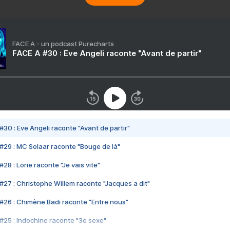
FACE A - un podcast Purecharts
FACE A #30 : Eve Angeli raconte "Avant de partir"
#30 : Eve Angeli raconte "Avant de partir"
#29 : MC Solaar raconte "Bouge de là"
28 : Lorie raconte "Je vais vite"
#27 : Christophe Willem raconte "Jacques a dit"
#26 : Chimène Badi raconte "Entre nous"
#25 : Indochine raconte "3e sexe"