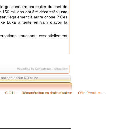
e gestionnaire particulier du chef de
e 150 millions ont été décaissés juste
l servi également à autre chose ? Ces
ke Luka a tenté en vain d’avoir la
sations touchant essentiellement
Published by Centrafrique-Presse.com
 nationales sur RJDH >>
C.G.U.
Rémunération en droits d'auteur
Offre Premium