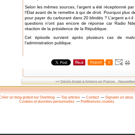
Selon les mêmes sources, l’argent a été réceptionné par l
l’Etat avant de le remettre à qui de droit. Pourquoi plus d
pour payer du carburant dans 20 blindés ? L’argent a-t-i
questions n’ont pas encore de réponse car Radio Nde
réaction de la présidence de la République.
Cet épisode survient après plusieurs cas de malver
l'administration publique.
Repost
0
<< Décès brutal à Amiens en France...
Nouvelles
Créer un blog gratuit sur Overblog
Top articles
Contact
Signaler un abus
Cookies et données personnelles
Préférences cookies