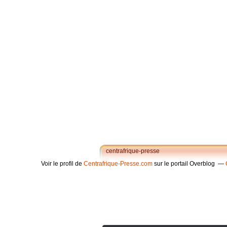
centrafrique-presse
Voir le profil de
Centrafrique-Presse.com
sur le portail Overblog