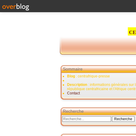
CE
Sommaire
Blog
: centrafrique-presse
Description
: informations générales sur 
république centrafricaine et l'Afrique cent
Contact
Recherche