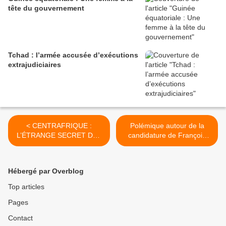
tête du gouvernement
Tchad : l’armée accusée d’exécutions
extrajudiciaires
< CENTRAFRIQUE :
Polémique autour de la
L’ÉTRANGE SECRET DES
candidature de François
DÉTENTIONS DE LA
Bozizé à la présidentielle >
COUR SPÉCIALE
Hébergé par Overblog
Top articles
Pages
Contact