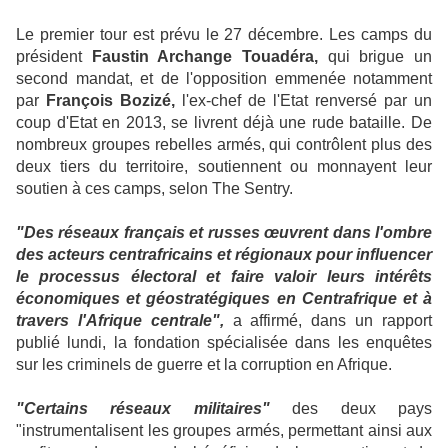
Le premier tour est prévu le 27 décembre. Les camps du
président
Faustin Archange Touadéra,
qui brigue un
second mandat, et de l'opposition emmenée notamment
par
François Bozizé,
l'ex-chef de l'Etat renversé par un
coup d'Etat en 2013, se livrent déjà une rude bataille. De
nombreux groupes rebelles armés, qui contrôlent plus des
deux tiers du territoire, soutiennent ou monnayent leur
soutien à ces camps, selon The Sentry.
"Des réseaux français et russes œuvrent dans l'ombre
des acteurs centrafricains et régionaux pour influencer
le processus électoral et faire valoir leurs intérêts
économiques et géostratégiques en Centrafrique et à
travers l'Afrique centrale",
a affirmé, dans un rapport
publié lundi, la fondation spécialisée dans les enquêtes
sur les criminels de guerre et la corruption en Afrique.
"Certains réseaux militaires"
des deux pays
"instrumentalisent les groupes armés, permettant ainsi aux