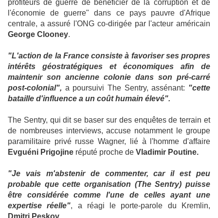
profiteurs de guerre de bénéficier de la corruption et de
l'économie de guerre" dans ce pays pauvre d'Afrique
centrale, a assuré l'ONG co-dirigée par l'acteur américain
George Clooney
.
"L'action de la France consiste à favoriser ses propres
intérêts géostratégiques et économiques afin de
maintenir son ancienne colonie dans son pré-carré
post-colonial",
a poursuivi The Sentry, assénant:
"cette
bataille d'influence a un coût humain élevé".
The Sentry, qui dit se baser sur des enquêtes de terrain et
de nombreuses interviews, accuse notamment le groupe
paramilitaire privé russe Wagner, lié à l'homme d'affaire
Evguéni Prigojine
réputé proche de
Vladimir Poutine.
"Je vais m'abstenir de commenter, car il est peu
probable que cette organisation (The Sentry) puisse
être considérée comme l'une de celles ayant une
expertise réelle"
, a réagi le porte-parole du Kremlin,
Dmitri Peskov
.