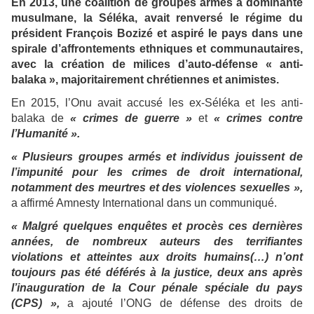
En 2013, une coalition de groupes armés à dominante
musulmane, la Séléka, avait renversé le régime du
président François Bozizé et aspiré le pays dans une
spirale d’affrontements ethniques et communautaires,
avec la création de milices d’auto-défense « anti-
balaka », majoritairement chrétiennes et animistes.
En 2015, l’Onu avait accusé les ex-Séléka et les anti-
balaka de
« crimes de guerre »
et
« crimes contre
l’Humanité ».
« Plusieurs groupes armés et individus jouissent de
l’impunité pour les crimes de droit international,
notamment des meurtres et des violences sexuelles »,
a affirmé Amnesty International dans un communiqué.
« Malgré quelques enquêtes et procès ces dernières
années, de nombreux auteurs des terrifiantes
violations et atteintes aux droits humains(…) n’ont
toujours pas été déférés à la justice, deux ans après
l’inauguration de la Cour pénale spéciale du pays
(CPS) »,
a ajouté l’ONG de défense des droits de