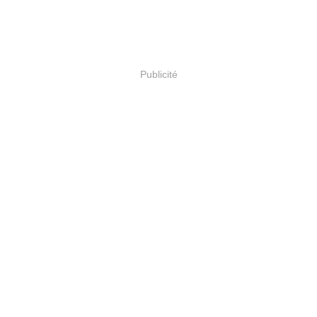
Publicité