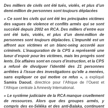
Des milliers de civils ont été tués, violés, et plus d’un
demi-million de personnes sont toujours déplacées
« Ce sont les civils qui ont été les principales victimes
des vagues de violence et conflits armés qui se sont
succédé depuis 2002 en RCA. Des milliers d’entre eux
ont été tués, violés, et plus d’un demi-million de
personnes sont toujours déplacées. L’impunité est un
affront aux victimes et un blanc-seing accordé aux
criminels. L’inauguration de la CPS a représenté une
lueur d’espoir pour les victimes, mais les progrès sont
lents. Dix affaires sont en cours d’instruction, et la CPS
a refusé de divulguer l’identité des 21 personnes
arrêtées à l’issue des investigations qu’elle a menées,
sans expliquer ce qui motive ce refus »,
a expliqué
Samira Daoud
, directrice pour l’Afrique de l’Ouest et
l’Afrique centrale à Amnesty International.
« Le système judiciaire de la RCA manque cruellement
de ressources. Alors que des groupes armés, y
compris des ex-Séléka et des anti-Balaka, continuent