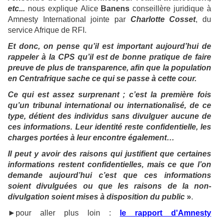
etc...
nous
explique
Alice
Banens
conseillère juridique à
Amnesty International jointe par
Charlotte Cosset
, du
service Afrique de RFI.
Et donc, on pense qu’il est important aujourd’hui de
rappeler à la CPS qu’il est de bonne pratique de faire
preuve de plus de transparence, afin que la population
en Centrafrique sache ce qui se passe à cette cour.
Ce qui est assez surprenant ; c’est la première fois
qu’un tribunal international ou internationalisé, de ce
type, détient des individus sans divulguer aucune de
ces informations. Leur identité reste confidentielle, les
charges portées à leur encontre également…
Il peut y avoir des raisons qui justifient que certaines
informations restent confidentielles, mais ce que l’on
demande aujourd’hui c’est que ces informations
soient divulguées ou que les raisons de la non-
divulgation soient mises à disposition du public
»
.
►pour aller plus loin :
le rapport d'Amnesty