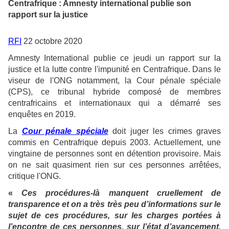
Centrafrique : Amnesty international publie son
rapport sur la justice
RFI
22 octobre 2020
Amnesty International publie ce jeudi un rapport sur la
justice et la lutte contre l'impunité en Centrafrique. Dans le
viseur de l'ONG notamment, la Cour pénale spéciale
(CPS), ce tribunal hybride composé de membres
centrafricains et internationaux qui a démarré ses
enquêtes en 2019.
La
Cour pénale spéciale
doit juger les crimes graves
commis en Centrafrique depuis 2003. Actuellement, une
vingtaine de personnes sont en détention provisoire. Mais
on ne sait quasiment rien sur ces personnes arrêtées,
critique l'ONG.
«
Ces procédures-là manquent cruellement de
transparence et on a très très peu d’informations sur le
sujet de ces procédures, sur les charges portées à
l’encontre de ces personnes, sur l’état d’avancement,