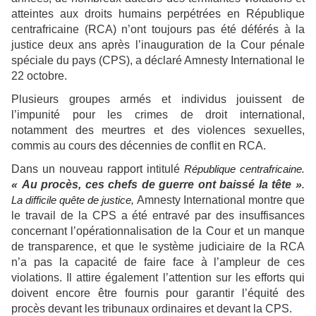
atteintes aux droits humains perpétrées en République
centrafricaine (RCA) n’ont toujours pas été déférés à la
justice deux ans après l’inauguration de la Cour pénale
spéciale du pays (CPS), a déclaré Amnesty International le
22 octobre.
Plusieurs groupes armés et individus jouissent de
l’impunité pour les crimes de droit international,
notamment des meurtres et des violences sexuelles,
commis au cours des décennies de conflit en RCA.
Dans un nouveau rapport intitulé
République centrafricaine.
« Au procès, ces chefs de guerre ont baissé la tête »
.
La difficile quête de justice,
Amnesty International montre que
le travail de la CPS a été entravé par des insuffisances
concernant l’opérationnalisation de la Cour et un manque
de transparence, et que le système judiciaire de la RCA
n’a pas la capacité de faire face à l’ampleur de ces
violations. Il attire également l’attention sur les efforts qui
doivent encore être fournis pour garantir l’équité des
procès devant les tribunaux ordinaires et devant la CPS.