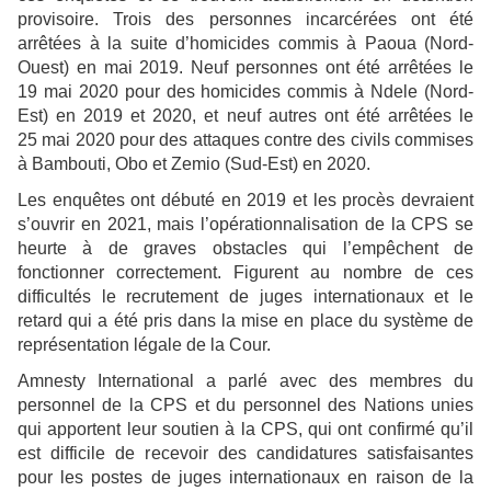
provisoire. Trois des personnes incarcérées ont été
arrêtées à la suite d’homicides commis à Paoua (Nord-
Ouest) en mai 2019. Neuf personnes ont été arrêtées le
19 mai 2020 pour des homicides commis à Ndele (Nord-
Est) en 2019 et 2020, et neuf autres ont été arrêtées le
25 mai 2020 pour des attaques contre des civils commises
à Bambouti, Obo et Zemio (Sud-Est) en 2020.
Les enquêtes ont débuté en 2019 et les procès devraient
s’ouvrir en 2021, mais l’opérationnalisation de la CPS se
heurte à de graves obstacles qui l’empêchent de
fonctionner correctement. Figurent au nombre de ces
difficultés le recrutement de juges internationaux et le
retard qui a été pris dans la mise en place du système de
représentation légale de la Cour.
Amnesty International a parlé avec des membres du
personnel de la CPS et du personnel des Nations unies
qui apportent leur soutien à la CPS, qui ont confirmé qu’il
est difficile de recevoir des candidatures satisfaisantes
pour les postes de juges internationaux en raison de la