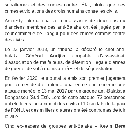
subalternes et des crimes contre l’État, plutôt que des
crimes et violations des droits humains contre les civils.
Amnesty International a connaissance de deux cas où
d’anciens membres des anti-Balaka ont été jugés par la
cour criminelle de Bangui pour des crimes commis contre
des civils.
Le 22 janvier 2018, un tribunal a déclaré le chef anti-
balaka
Général Andjilo
coupable d’assassinat,
d’association de malfaiteurs, de détention illégale d’armes
de guerre, de vol à mains armées et de séquestration.
En février 2020, le tribunal a émis son premier jugement
pour crimes de droit international en ce qui concerne une
attaque menée le 13 mai 2017 par un groupe anti-Balaka à
Bangassou (Sud-Est). Lors de cette attaque, 72 personnes
ont été tuées, notamment des civils et 10 soldats de la paix
de l’ONU, et des milliers d’autres ont été contraintes de fuir
la ville.
Cinq ex-leaders de groupes anti-Balaka –
Kevin Bere