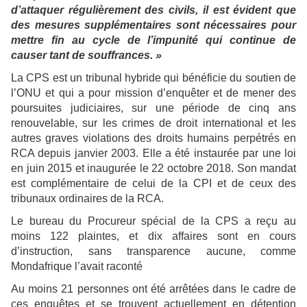
d’attaquer régulièrement des civils, il est évident que
des mesures supplémentaires sont nécessaires pour
mettre fin au cycle de l’impunité qui continue de
causer tant de souffrances. »
La CPS est un tribunal hybride qui bénéficie du soutien de
l’ONU et qui a pour mission d’enquêter et de mener des
poursuites judiciaires, sur une période de cinq ans
renouvelable, sur les crimes de droit international et les
autres graves violations des droits humains perpétrés en
RCA depuis janvier 2003. Elle a été instaurée par une loi
en juin 2015 et inaugurée le 22 octobre 2018. Son mandat
est complémentaire de celui de la CPI et de ceux des
tribunaux ordinaires de la RCA.
Le bureau du Procureur spécial de la CPS a reçu au
moins 122 plaintes, et dix affaires sont en cours
d’instruction, sans transparence aucune, comme
Mondafrique l’avait raconté
Au moins 21 personnes ont été arrêtées dans le cadre de
ces enquêtes et se trouvent actuellement en détention