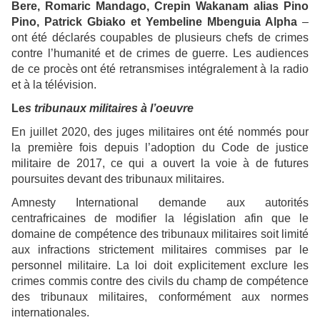
Bere, Romaric Mandago, Crepin Wakanam alias Pino
Pino, Patrick Gbiako et Yembeline Mbenguia Alpha
–
ont été déclarés coupables de plusieurs chefs de crimes
contre l’humanité et de crimes de guerre. Les audiences
de ce procès ont été retransmises intégralement à la radio
et à la télévision.
Le
s tribunaux militaires à l’oeuvre
En juillet 2020, des juges militaires ont été nommés pour
la première fois depuis l’adoption du Code de justice
militaire de 2017, ce qui a ouvert la voie à de futures
poursuites devant des tribunaux militaires.
Amnesty International demande aux autorités
centrafricaines de modifier la législation afin que le
domaine de compétence des tribunaux militaires soit limité
aux infractions strictement militaires commises par le
personnel militaire. La loi doit explicitement exclure les
crimes commis contre des civils du champ de compétence
des tribunaux militaires, conformément aux normes
internationales.