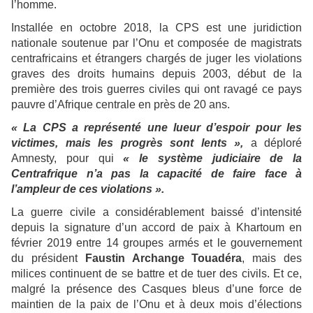
l’homme.
Installée en octobre 2018, la CPS est une juridiction
nationale soutenue par l’Onu et composée de magistrats
centrafricains et étrangers chargés de juger les violations
graves des droits humains depuis 2003, début de la
première des trois guerres civiles qui ont ravagé ce pays
pauvre d’Afrique centrale en près de 20 ans.
« La CPS a représenté une lueur d’espoir pour les
victimes, mais les progrès sont lents »,
a déploré
Amnesty, pour qui
« le système judiciaire de la
Centrafrique n’a pas la capacité de faire face à
l’ampleur de ces violations ».
La guerre civile a considérablement baissé d’intensité
depuis la signature d’un accord de paix à Khartoum en
février 2019 entre 14 groupes armés et le gouvernement
du président
Faustin Archange Touadéra
, mais des
milices continuent de se battre et de tuer des civils. Et ce,
malgré la présence des Casques bleus d’une force de
maintien de la paix de l’Onu et à deux mois d’élections