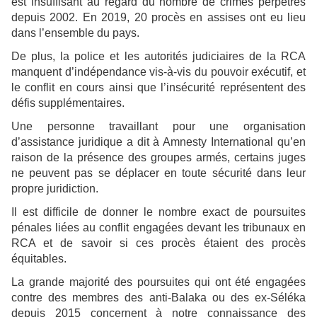
est insuffisant au regard du nombre de crimes perpétrés
depuis 2002. En 2019, 20 procès en assises ont eu lieu
dans l’ensemble du pays.
De plus, la police et les autorités judiciaires de la RCA
manquent d’indépendance vis-à-vis du pouvoir exécutif, et
le conflit en cours ainsi que l’insécurité représentent des
défis supplémentaires.
Une personne travaillant pour une organisation
d’assistance juridique a dit à Amnesty International qu’en
raison de la présence des groupes armés, certains juges
ne peuvent pas se déplacer en toute sécurité dans leur
propre juridiction.
Il est difficile de donner le nombre exact de poursuites
pénales liées au conflit engagées devant les tribunaux en
RCA et de savoir si ces procès étaient des procès
équitables.
La grande majorité des poursuites qui ont été engagées
contre des membres des anti-Balaka ou des ex-Séléka
depuis 2015 concernent à notre connaissance des