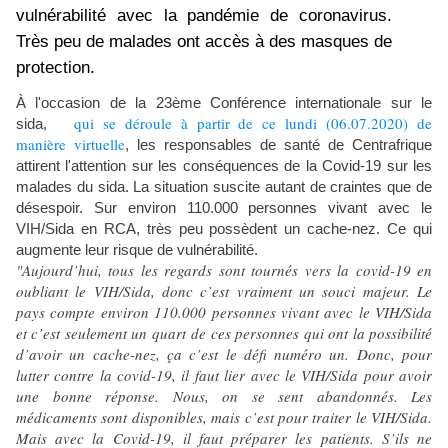
vulnérabilité avec la pandémie de coronavirus.
Très peu de malades ont accès à des masques de
protection.
À l'occasion de la 23ème Conférence internationale sur le
qui se déroule à partir de ce lundi (06.07.2020) de
sida,
manière virtuelle
, les responsables de santé de Centrafrique
attirent l'attention sur les conséquences de la Covid-19 sur les
malades du sida. La situation suscite autant de craintes que de
désespoir. Sur environ 110.000 personnes vivant avec le
VIH/Sida en RCA, très peu possèdent un cache-nez. Ce qui
augmente leur risque de vulnérabilité.
"Aujourd’hui, tous les regards sont tournés vers la covid-19 en
oubliant le VIH/Sida, donc c’est vraiment un souci majeur. Le
pays compte environ 110.000 personnes vivant avec le VIH/Sida
et c’est seulement un quart de ces personnes qui ont la possibilité
d’avoir un cache-nez, ça c’est le défi numéro un. Donc, pour
lutter contre la covid-19, il faut lier avec le VIH/Sida pour avoir
une bonne réponse. Nous, on se sent abandonnés. Les
médicaments sont disponibles, mais c’est pour traiter le VIH/Sida.
Mais avec la Covid-19, il faut préparer les patients. S’ils ne