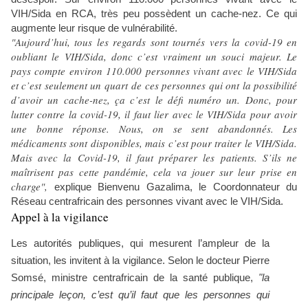
VIH/Sida en RCA, très peu possèdent un cache-nez. Ce qui
augmente leur risque de vulnérabilité.
"Aujourd’hui, tous les regards sont tournés vers la covid-19 en
oubliant le VIH/Sida, donc c’est vraiment un souci majeur. Le
pays compte environ 110.000 personnes vivant avec le VIH/Sida
et c’est seulement un quart de ces personnes qui ont la possibilité
d’avoir un cache-nez, ça c’est le défi numéro un. Donc, pour
lutter contre la covid-19, il faut lier avec le VIH/Sida pour avoir
une bonne réponse. Nous, on se sent abandonnés. Les
médicaments sont disponibles, mais c’est pour traiter le VIH/Sida.
Mais avec la Covid-19, il faut préparer les patients. S’ils ne
maîtrisent pas cette pandémie, cela va jouer sur leur prise en
charge",
explique Bienvenu Gazalima, le Coordonnateur du
Réseau centrafricain des personnes vivant avec le VIH/Sida.
Appel à la vigilance
Les autorités publiques, qui mesurent l’ampleur de la
situation, les invitent à la vigilance. Selon le docteur Pierre
Somsé, ministre centrafricain de la santé publique,
"la
principale leçon, c’est qu’il faut que les personnes qui