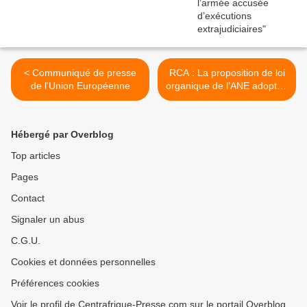
< Communiqué de presse
RCA : La proposition de loi
de l'Union Européenne
organique de l’ANE adoptée
par l’Assemblée nationale.
>
Hébergé par Overblog
Top articles
Pages
Contact
Signaler un abus
C.G.U.
Cookies et données personnelles
Préférences cookies
Voir le profil de Centrafrique-Presse.com sur le portail Overblog