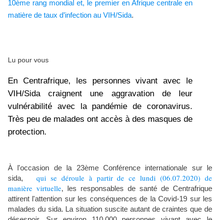
10ème rang mondial et, le premier en Afrique centrale en
matière de taux d’infection au VIH/Sida
.
Lu pour vous
En Centrafrique, les personnes vivant avec le
VIH/Sida craignent une aggravation de leur
vulnérabilité avec la pandémie de coronavirus.
Très peu de malades ont accès à des masques de
protection.
À l'occasion de la 23ème Conférence internationale sur le
qui se déroule à partir de ce lundi (06.07.2020) de
sida,
manière virtuelle
, les responsables de santé de Centrafrique
attirent l'attention sur les conséquences de la Covid-19 sur les
malades du sida. La situation suscite autant de craintes que de
désespoir. Sur environ 110.000 personnes vivant avec le