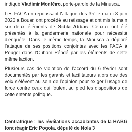
indiqué
Vladimir Montéïro,
porte-parole de la Minusca.
Les FACA en repoussant l'attaque des 3R le mardi 8 juin
2020 à Bouar, ont procédé au ratissage et ont mis la main
sur deux éléments de
Sidiki Abbas
. Ceux-ci ont été
présentés à la gendarmerie nationale pour nécessité
d'enquête. Dans le même temps, la Minusca a déploré
l'attaque de ses positions conjointes avec les FACA à
Pougol dans l'Ouham Péndé par les éléments de cette
même faction.
Plusieurs cas de violation de l'accord du 6 février sont
documentés par les garants et facilitateurs alors que des
voix s'élèvent au sein de l'opinion pour exiger l'usage de
force contre ceux qui foulent au pied les dispositions de
cette entente politique.
Centrafrique : les révélations accablantes de la HABG
font réagir Eric Pogola, député de Nola 3