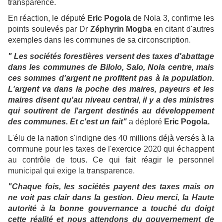
transparence.
En réaction, le député
Eric Pogola
de Nola 3, confirme les
points soulevés par Dr
Zéphyrin Mogba
en citant d'autres
exemples dans les communes de sa circonscription.
" Les sociétés forestières versent des taxes d'abattage
dans les communes de Bilolo, Salo, Nola centre, mais
ces sommes d'argent ne profitent pas à la population.
L'argent va dans la poche des maires, payeurs et les
maires disent qu'au niveau central, il y a des ministres
qui soutirent de l'argent destinés au développement
des communes. Et c'est un fait"
a déploré
Eric Pogola.
L'élu de la nation s'indigne des 40 millions déjà versés à la
commune pour les taxes de l'exercice 2020 qui échappent
au contrôle de tous. Ce qui fait réagir le personnel
municipal qui exige la transparence.
"Chaque fois, les sociétés payent des taxes mais on
ne voit pas clair dans la gestion. Dieu merci, la Haute
autorité à la bonne gouvernance a touché du doigt
cette réalité et nous attendons du gouvernement de