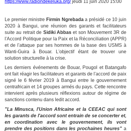
https://www.radiondekeluka.org/
jeudi 11 juin 2020 15:00
Le premier ministre
Firmin Ngrebada
a présidé ce 10 juin
2020 à Bangui, une réunion des garants et facilitateurs
suite au retrait de
Sidiki Abbas
et son Mouvement 3R de
l'Accord Politique pour la Paix et la Réconciliation (APPR)
et de l'attaque par ses hommes de la base des USMS à
Wanti-Guira à Bouar. L'objectif étant de trouver une
solution structurelle à la crise.
Les derniers événements de Bouar, Pougol et Batangafo
ont fait réagir les facilitateurs et garants de l'accord de paix
signé le 6 février 2019 à Bangui entre le gouvernement
centrafricain et 14 groupes armés du pays. Cette rencontre
intervient après plusieurs réflexions autour de régime de
sanctions contenu dans ledit accord.
"La Minusca, l'Union Africaine et la CEEAC qui sont
les garants de l'accord sont entrain de se concerter et,
en coordination avec le gouvernement, ils vont
prendre des positions dans les prochaines heures"
a