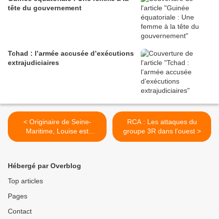
tête du gouvernement
Tchad : l’armée accusée d’exécutions
extrajudiciaires
< Originaire de Seine-
RCA : Les attaques du
Maritime, Louise est
groupe 3R dans l'ouest >
travailleuse humanitaire en
Centrafrique
Hébergé par Overblog
Top articles
Pages
Contact