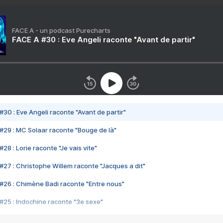
FACE A - un podcast Purecharts
FACE A #30 : Eve Angeli raconte "Avant de partir"
#30 : Eve Angeli raconte "Avant de partir"
#29 : MC Solaar raconte "Bouge de là"
28 : Lorie raconte "Je vais vite"
#27 : Christophe Willem raconte "Jacques a dit"
#26 : Chimène Badi raconte "Entre nous"
#25 : Indochine raconte "3e sexe"
#24 : Zaho raconte "C'est chelou"