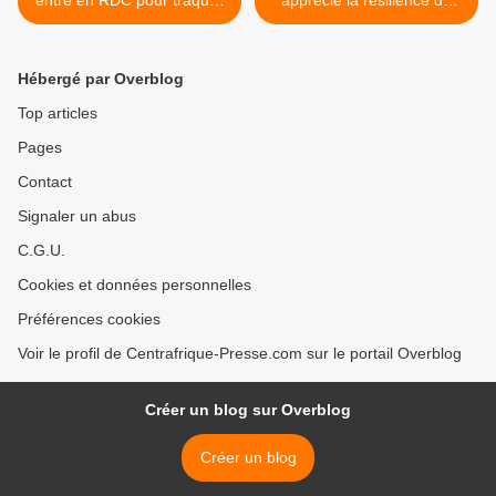
entre en RDC pour traquer
apprécie la résilience de
les rebelles de la RCA
l’Afrique >
Hébergé par Overblog
Top articles
Pages
Contact
Signaler un abus
C.G.U.
Cookies et données personnelles
Préférences cookies
Voir le profil de Centrafrique-Presse.com sur le portail Overblog
Créer un blog sur Overblog
Créer un blog