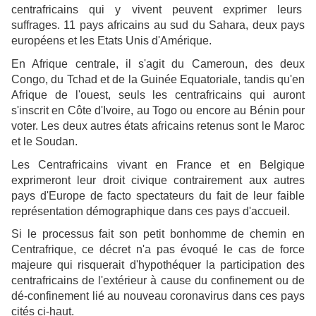
centrafricains qui y vivent peuvent exprimer leurs
suffrages. 11 pays africains au sud du Sahara, deux pays
européens et les Etats Unis d'Amérique.
En Afrique centrale, il s'agit du Cameroun, des deux
Congo, du Tchad et de la Guinée Equatoriale, tandis qu'en
Afrique de l'ouest, seuls les centrafricains qui auront
s'inscrit en Côte d'Ivoire, au Togo ou encore au Bénin pour
voter. Les deux autres états africains retenus sont le Maroc
et le Soudan.
Les Centrafricains vivant en France et en Belgique
exprimeront leur droit civique contrairement aux autres
pays d'Europe de facto spectateurs du fait de leur faible
représentation démographique dans ces pays d'accueil.
Si le processus fait son petit bonhomme de chemin en
Centrafrique, ce décret n'a pas évoqué le cas de force
majeure qui risquerait d'hypothéquer la participation des
centrafricains de l'extérieur à cause du confinement ou de
dé-confinement lié au nouveau coronavirus dans ces pays
cités ci-haut.