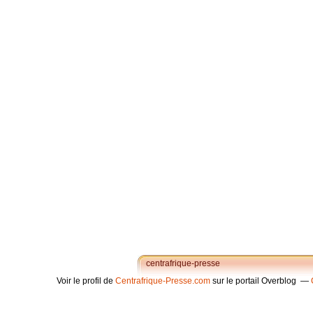
centrafrique-presse
Voir le profil de
Centrafrique-Presse.com
sur le portail Overblog