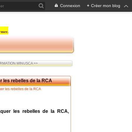
Connexion
+
Créer mon blog
rmer.
ORMATION MINUSCA >>
r les rebelles de la RCA
aquer les rebelles de la RCA,