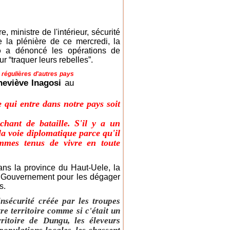
 ministre de l'intérieur, sécurité
 la plénière de ce mercredi, la
o
a dénoncé les opérations de
ur “traquer leurs rebelles”.
 régulières d'autres pays
eviève Inagosi
au
e qui entre dans notre pays soit
hant de bataille. S'il y a un
la voie diplomatique parce qu'il
ommes tenus de vivre en toute
ans la province du Haut-Uele, la
u Gouvernement pour les dégager
s.
nsécurité créée par les troupes
re territoire comme si c'était un
rritoire de Dungu, les éleveurs