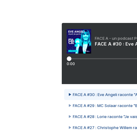
FACE A - un podcast 
FACE A #30 : Eve A
0:00
FACE A #30 : Eve Angeli raconte "A
FACE A #29 : MC Solaar raconte "
FACE A #28 : Lorie raconte "Je vais
FACE A #27 : Christophe Willem ra