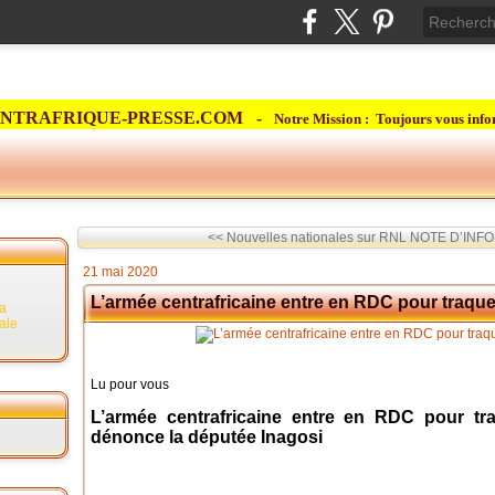
NTRAFRIQUE-PRESSE.COM -
Notre Mission : Toujours vous info
<< Nouvelles nationales sur RNL
NOTE D’INF
21 mai 2020
L’armée centrafricaine entre en RDC pour traque
la
rale
Lu pour vous
L’armée centrafricaine entre en RDC pour tr
dénonce la députée Inagosi