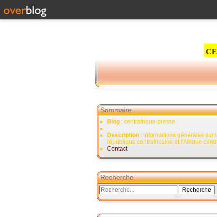
CE
Sommaire
Blog
: centrafrique-presse
Description
: informations générales sur 
république centrafricaine et l'Afrique cent
Contact
Recherche