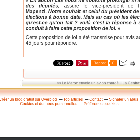
«
En aucun cas nous ne voulons prolonger ni l
des députés
,
assure le vice-président de 
Mapenzi.
Notre souhait et celui du président de
élections à bonne date. Mais au cas où les élec
qu’est-ce qu’on fait ? voilà c’est la réponse 
conduit à faire cette proposition de loi.
»
Cette proposition de loi a été transmise pour avis
45 jours pour répondre.
Repost
0
<< Le Maroc envoie un avion chargé...
La Centraf
Créer un blog gratuit sur Overblog
Top articles
Contact
Signaler un abus
Cookies et données personnelles
Préférences cookies