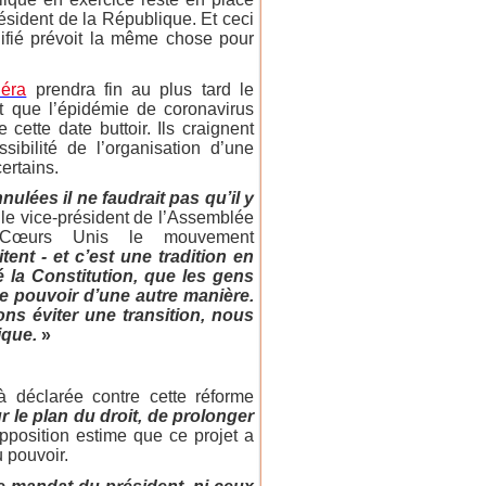
résident de la République. Et ceci
ifié prévoit la même chose pour
éra
prendra fin au plus tard le
t que l’épidémie de coronavirus
cette date buttoir. Ils craignent
ibilité de l’organisation d’une
ertains.
nulées il ne faudrait pas qu’il y
 le vice-président de l’Assemblée
 Cœurs Unis le mouvement
ent - et c’est une tradition en
 la Constitution, que les gens
le pouvoir d’une autre manière.
ns éviter une transition, nous
ique.
»
à déclarée contre cette réforme
 le plan du droit, de prolonger
pposition estime que ce projet a
 pouvoir.