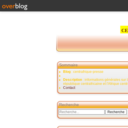
CE
Sommaire
Blog
: centrafrique-presse
Description
: informations générales sur 
république centrafricaine et l'Afrique cent
Contact
Recherche