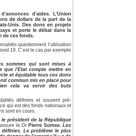
 d’annonces d’aides. L’Union
ons de dollars de la part de la
ats-Unis. Des dons en projets
pays et porte le débat dans la
n de ces fonds.
nalités questionnent l’utilisation
Covid 19. C’est le cas par exemple
ces sommes qui sont mises à
e que l’Etat compte mettre en
ecte et équitable tous ces dons
fond commun mis en place pour
bien cela va servir des buts
alités définies et souvent pré-
 ce qui est des fonds nationaux et
ns sont en cours.
le président de la République
assure le Dr
Pierre Somse
.
Les
e définies. Le problème le plus