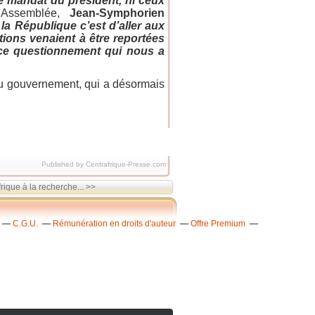
e mandat du président, ni ceux
l'Assemblée,
Jean-Symphorien
 la République c’est d’aller aux
tions venaient à être reportées
à ce questionnement qui nous a
 au gouvernement, qui a désormais
Published by Centrafrique-Presse.com
rique à la recherche... >>
C.G.U.
Rémunération en droits d'auteur
Offre Premium