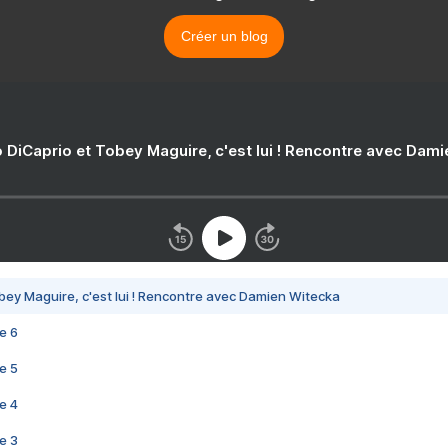
Créer un blog
 DiCaprio et Tobey Maguire, c'est lui ! Rencontre avec Dam
bey Maguire, c'est lui ! Rencontre avec Damien Witecka
e 6
e 5
e 4
e 3