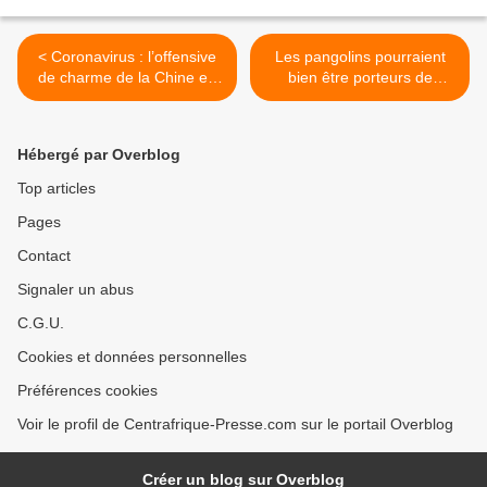
< Coronavirus : l’offensive
Les pangolins pourraient
de charme de la Chine en
bien être porteurs de
Afrique
souches de coronavirus >
Hébergé par Overblog
Top articles
Pages
Contact
Signaler un abus
C.G.U.
Cookies et données personnelles
Préférences cookies
Voir le profil de Centrafrique-Presse.com sur le portail Overblog
Créer un blog sur Overblog