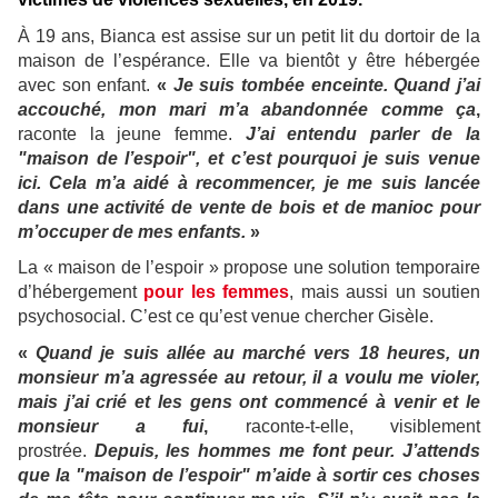
À 19 ans, Bianca est assise sur un petit lit du dortoir de la
maison de l’espérance. Elle va bientôt y être hébergée
avec son enfant.
«
Je suis tombée enceinte. Quand j’ai
accouché, mon mari m’a abandonnée comme ça
,
raconte la jeune femme.
J’ai entendu parler de la
"maison de l’espoir", et c’est pourquoi je suis venue
ici. Cela m’a aidé à recommencer, je me suis lancée
dans une activité de vente de bois et de manioc pour
m’occuper de mes enfants.
»
La « maison de l’espoir » propose une solution temporaire
d’hébergement
pour les femmes
, mais aussi un soutien
psychosocial. C’est ce qu’est venue chercher Gisèle.
«
Quand je suis allée au marché vers 18
heures, un
monsieur m’a agressée au retour, il a voulu me violer,
mais j’ai crié et les gens ont commencé à venir et le
monsieur a fui
,
raconte-t-elle, visiblement
prostrée.
Depuis, les hommes me font peur. J’attends
que la "maison de l’espoir" m’aide à sortir ces choses