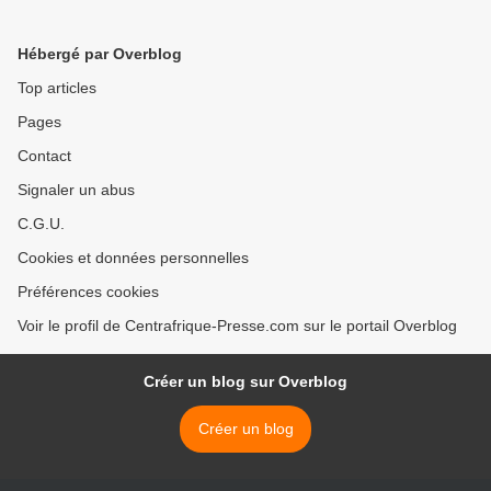
étrangers
CONTRE LE RÉGIME DE
YAOUNDÉ >
Hébergé par Overblog
Top articles
Pages
Contact
Signaler un abus
C.G.U.
Cookies et données personnelles
Préférences cookies
Voir le profil de Centrafrique-Presse.com sur le portail Overblog
Créer un blog sur Overblog
Créer un blog