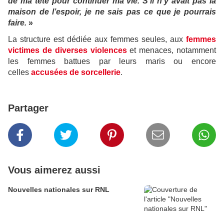
de ma tête pour continuer ma vie. S’il n’y avait pas la
maison de l’espoir, je ne sais pas ce que je pourrais
faire.
»
La structure est dédiée aux femmes seules, aux
femmes
victimes de diverses violences
et menaces, notamment
les femmes battues par leurs maris ou encore
celles
accusées de sorcellerie
.
Partager
Vous aimerez aussi
Nouvelles nationales sur RNL