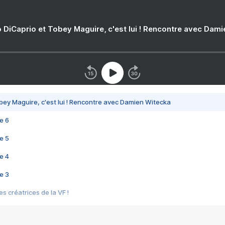
 DiCaprio et Tobey Maguire, c'est lui ! Rencontre avec Dam
bey Maguire, c'est lui ! Rencontre avec Damien Witecka
e 6
e 5
e 4
e 3
s créatrices de la VF !
e 2