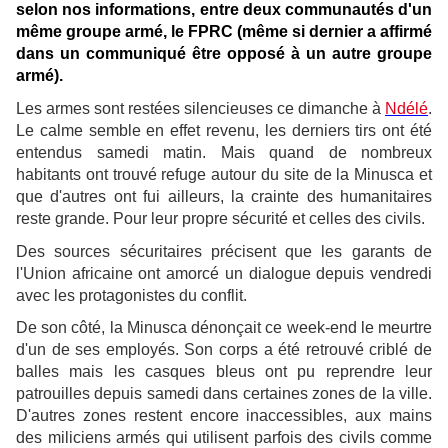
selon nos informations, entre deux communautés d'un
même groupe armé, le FPRC (même si dernier a affirmé
dans un communiqué être opposé à un autre groupe
armé).
Les armes sont restées silencieuses ce dimanche à
Ndélé
.
Le calme semble en effet revenu, les derniers tirs ont été
entendus samedi matin. Mais quand de nombreux
habitants ont trouvé refuge autour du site de la Minusca et
que d'autres ont fui ailleurs, la crainte des humanitaires
reste grande. Pour leur propre sécurité et celles des civils.
Des sources sécuritaires précisent que les garants de
l'Union africaine ont amorcé un dialogue depuis vendredi
avec les protagonistes du conflit.
De son côté, la Minusca dénonçait ce week-end le meurtre
d'un de ses employés. Son corps a été retrouvé criblé de
balles mais les casques bleus ont pu reprendre leur
patrouilles depuis samedi dans certaines zones de la ville.
D'autres zones restent encore inaccessibles, aux mains
des miliciens armés qui utilisent parfois des civils comme