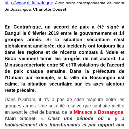
http://www.rfi.fr/fr/afrique
Avec notre correspondante de retour
de Bossangoa,
Charlotte Cosset
En Centrafrique, un accord de paix a été signé à
Bangui le 6 février 2019 entre le gouvernement et 14
groupes armés. Si la situation sécuritaire s’est
globalement améliorée, des incidents ont toujours lieu
dans les régions et de récents combats à Ndele et
Birao viennent ternir les progrès de cet accord. La
Minusca répertorie entre 50 et 70 violations de l’accord
de paix chaque semaine. Dans la préfecture de
l’Ouham par exemple, si la ville de Bossangoa est
calme, la situation sécuritaire sur les axes alentour
reste précaire.
Dans l’Ouham, il n’y a pas de crise majeure entre les
groupes armés. Une sécurité relative que souhaite mettre
en avant le chef de bureau de la
Minusca
à
Bossangoa
,
Alain Sitchet. «
C’est une période où il y a
habituellement des transhumants et par rapport aux