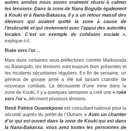
autres années nous avons vraiment réussi à calmer
les tensions. Dans la zone de Nana Boguila également
à Kouki et à Nana-Bakassa, il y a un retour massif des
éleveurs qui avaient quitté la zone à cause de
l’insécurité et qui reviennent avec l’appui des autorités
locales. C’est un exemple de cohésion sociale
»,
explique-t-il.
Ruée vers l’or…
Mais dans certaines sous-préfectures comme Markounda
ou Batangafo, les tensions sont toujours bien présentes et
les incidents sécuritaires réguliers. En fin de semaine, un
général de groupe armé a été tué faisant craindre de
nouveaux combats. La découverte d’une mine dans la
zone de Kouki, il y a quelques semaines a créé une
«
ruée
vers l’or
»,
décrivent plusieurs témoins.
René Patrice Ouanekpone
est consultant national pour la
sécurité auprès du préfet de l’Ouham.
«
Avec un chantier
d’or qui est ouvert dans la zone de Kouki qui est dans
la Nana-Bakassa, vous avez toutes les personnes de