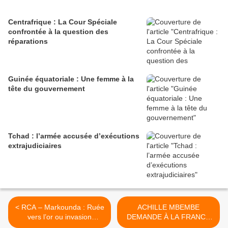
Centrafrique : La Cour Spéciale
confrontée à la question des
réparations
Guinée équatoriale : Une femme à la
tête du gouvernement
Tchad : l’armée accusée d’exécutions
extrajudiciaires
< RCA – Markounda : Ruée
ACHILLE MBEMBE
vers l’or ou invasion
DEMANDE À LA FRANCE
délibérée de bandits armés
DES SANCTIONS CIBLÉES