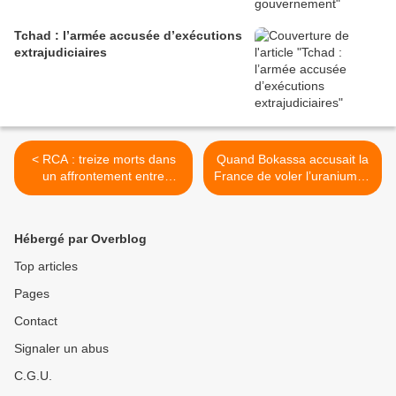
Tchad : l’armée accusée d’exécutions
extrajudiciaires
< RCA : treize morts dans
Quand Bokassa accusait la
un affrontement entre
France de voler l’uranium et
membres d’une même
le diamant >
milice
Hébergé par Overblog
Top articles
Pages
Contact
Signaler un abus
C.G.U.