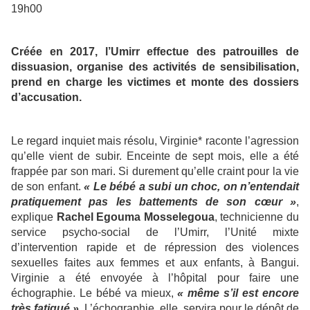
19h00
Créée en 2017, l’Umirr effectue des patrouilles de
dissuasion, organise des activités de sensibilisation,
prend en charge les victimes et monte des dossiers
d’accusation.
Le regard inquiet mais résolu, Virginie* raconte l’agression
qu’elle vient de subir. Enceinte de sept mois, elle a été
frappée par son mari. Si durement qu’elle craint pour la vie
de son enfant.
« Le bébé a subi un choc, on n’entendait
pratiquement pas les battements de son cœur »
,
explique
Rachel Egouma Mosselegoua
, technicienne du
service psycho-social de l’Umirr, l’Unité mixte
d’intervention rapide et de répression des violences
sexuelles faites aux femmes et aux enfants, à Bangui.
Virginie a été envoyée à l’hôpital pour faire une
échographie. Le bébé va mieux,
« même s’il est encore
très fatigué ».
L’échographie, elle, servira pour le dépôt de