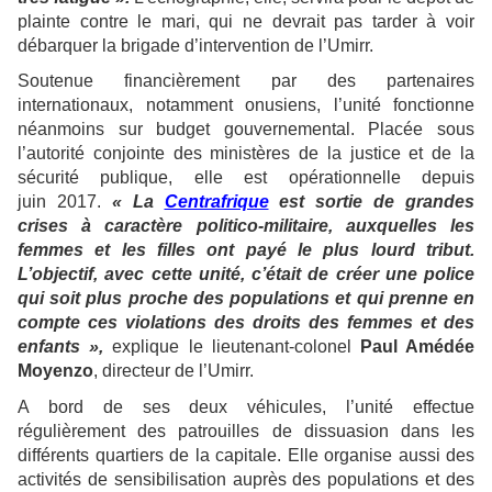
plainte contre le mari, qui ne devrait pas tarder à voir
débarquer la brigade d’intervention de l’Umirr.
Soutenue financièrement par des partenaires
internationaux, notamment onusiens, l’unité fonctionne
néanmoins sur budget gouvernemental. Placée sous
l’autorité conjointe des ministères de la justice et de la
sécurité publique, elle est opérationnelle depuis
juin 2017.
« La
Centrafrique
est sortie de grandes
crises à caractère politico-militaire, auxquelles les
femmes et les filles ont payé le plus lourd tribut.
L’objectif, avec cette unité, c’était de créer une police
qui soit plus proche des populations et qui prenne en
compte ces violations des droits des femmes et des
enfants »,
explique le lieutenant-colonel
Paul Amédée
Moyenzo
, directeur de l’Umirr.
A bord de ses deux véhicules, l’unité effectue
régulièrement des patrouilles de dissuasion dans les
différents quartiers de la capitale. Elle organise aussi des
activités de sensibilisation auprès des populations et des