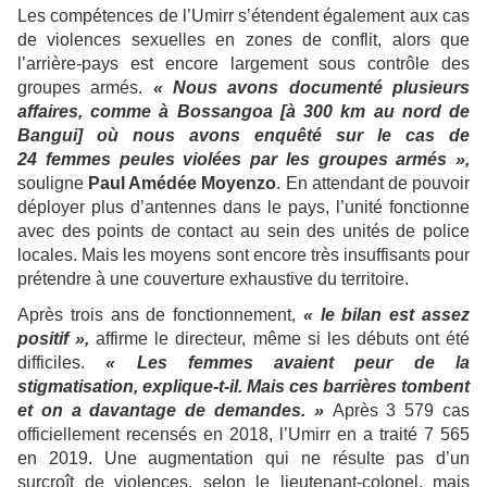
Les compétences de l’Umirr s’étendent également aux cas
de violences sexuelles en zones de conflit, alors que
l’arrière-pays est encore largement sous contrôle des
groupes armés.
« Nous avons documenté plusieurs
affaires, comme à Bossangoa [à 300 km au nord de
Bangui] où nous avons enquêté sur le cas de
24 femmes peules violées par les groupes armés »,
souligne
Paul Amédée Moyenzo
. En attendant de pouvoir
déployer plus d’antennes dans le pays, l’unité fonctionne
avec des points de contact au sein des unités de police
locales. Mais les moyens sont encore très insuffisants pour
prétendre à une couverture exhaustive du territoire.
Après trois ans de fonctionnement,
« le bilan est assez
positif »,
affirme le directeur, même si les débuts ont été
difficiles.
« Les femmes avaient peur de la
stigmatisation, explique-t-il. Mais ces barrières tombent
et on a davantage de demandes. »
Après 3 579 cas
officiellement recensés en 2018, l’Umirr en a traité 7 565
en 2019. Une augmentation qui ne résulte pas d’un
surcroît de violences, selon le lieutenant-colonel, mais