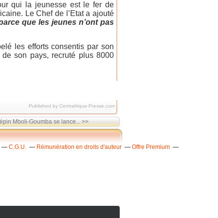
ur qui la jeunesse est le fer de
aine. Le Chef de l’Etat a ajouté
r parce que les jeunes n’ont pas
elé les efforts consentis par son
e de son pays, recruté plus 8000
Published by Centrafrique-Presse.com
épin Mboli-Goumba se lance... >>
C.G.U.
Rémunération en droits d'auteur
Offre Premium