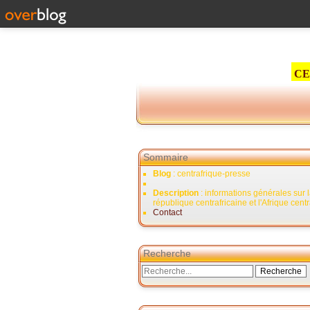
CE
Sommaire
Blog
: centrafrique-presse
Description
: informations générales sur 
république centrafricaine et l'Afrique cent
Contact
Recherche