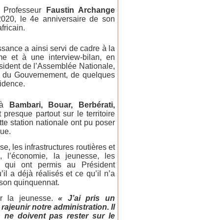
e Professeur
Faustin Archange
020, le 4e anniversaire de son
fricain.
ance a ainsi servi de cadre à la
ime et à une interview-bilan, en
ésident de l’Assemblée Nationale,
ef du Gouvernement, de quelques
idence.
e à
Bambari, Bouar, Berbérati,
 presque partout sur le territoire
e station nationale ont pu poser
que.
se, les infrastructures routières et
té, l’économie, la jeunesse, les
qui ont permis au Président
il a déjà réalisés et ce qu’il n’a
 son quinquennat.
ur la jeunesse.
« J’ai pris un
jeunir notre administration. Il
 ne doivent pas rester sur le