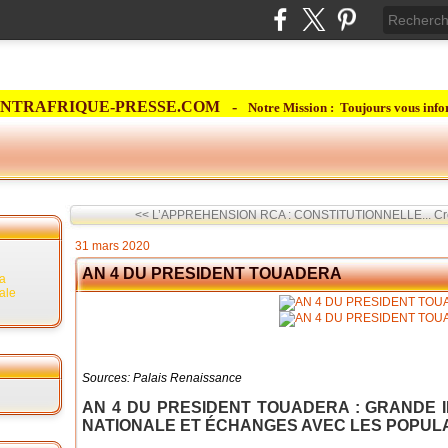
NTRAFRIQUE-PRESSE.COM -
Notre Mission : Toujours vous info
<< L’APPREHENSION RCA : CONSTITUTIONNELLE...
Cr
31 mars 2020
AN 4 DU PRESIDENT TOUADERA
la
rale
Sources: Palais Renaissance
AN 4 DU PRESIDENT TOUADERA : GRANDE 
NATIONALE ET ÉCHANGES AVEC LES POPULA