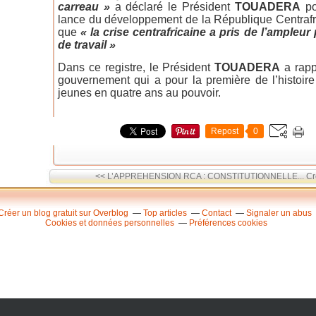
carreau »
a déclaré le Président
TOUADERA
po
lance du développement de la République Centrafric
que
« la crise centrafricaine a pris de l’ampleu
de travail »
Dans ce registre, le Président
TOUADERA
a rapp
gouvernement qui a pour la première de l’histoir
jeunes en quatre ans au pouvoir.
Repost
0
<< L’APPREHENSION RCA : CONSTITUTIONNELLE...
Cr
Créer un blog gratuit sur Overblog
Top articles
Contact
Signaler un abus
Cookies et données personnelles
Préférences cookies